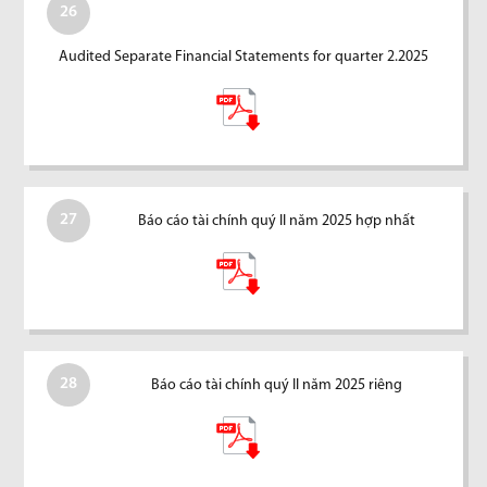
26
Audited Separate Financial Statements for quarter 2.2025
27
Báo cáo tài chính quý II năm 2025 hợp nhất
28
Báo cáo tài chính quý II năm 2025 riêng