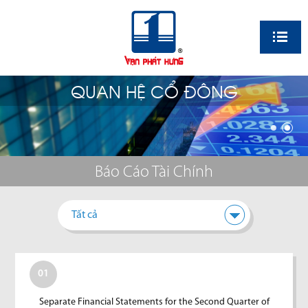
EN
QUAN HỆ CỔ ĐÔNG
Báo Cáo Tài Chính
Tất cả
01
Separate Financial Statements for the Second Quarter of