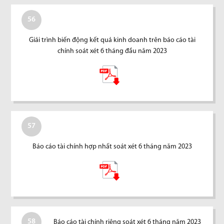
56
Giải trình biến động kết quả kinh doanh trên báo cáo tài
chính soát xét 6 tháng đầu năm 2023
57
Báo cáo tài chính hợp nhất soát xét 6 tháng năm 2023
58
Báo cáo tài chính riêng soát xét 6 tháng năm 2023