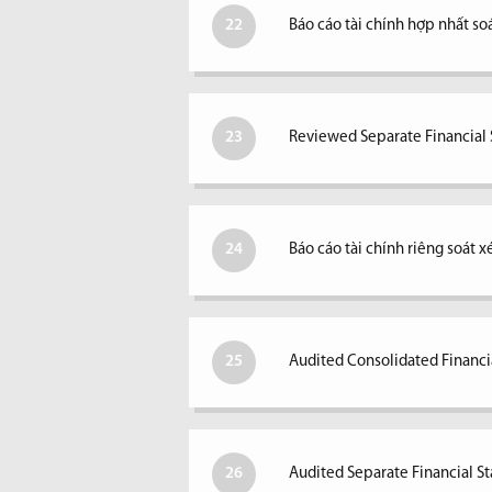
22
Báo cáo tài chính hợp nhất so
23
Reviewed Separate Financial S
24
Báo cáo tài chính riêng soát 
25
Audited Consolidated Financi
26
Audited Separate Financial S