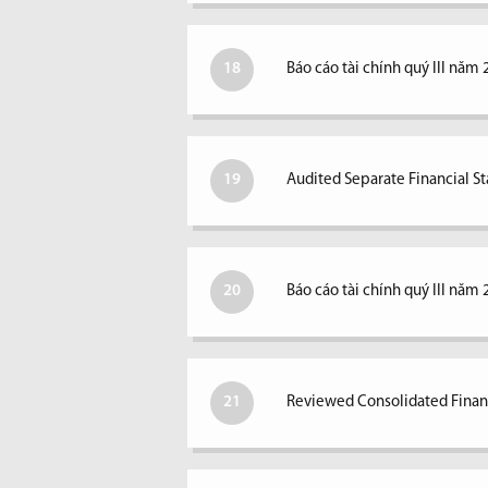
18
Báo cáo tài chính quý III năm 
19
Audited Separate Financial S
20
Báo cáo tài chính quý III năm 
21
Reviewed Consolidated Financ