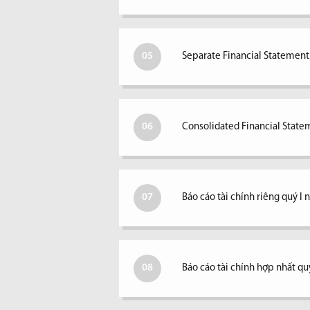
05
Separate Financial Statements
06
Consolidated Financial Statem
07
Báo cáo tài chính riêng quý I
08
Báo cáo tài chính hợp nhất qu