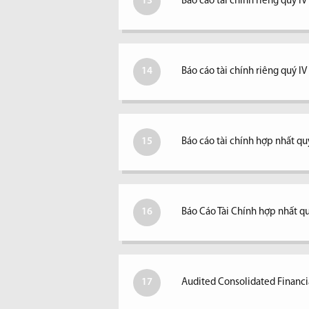
13
Báo cáo tài chính riêng quý IV
14
Báo cáo tài chính riêng quý I
15
Báo cáo tài chính hợp nhất quý
16
Báo Cáo Tài Chính hợp nhất qu
17
Audited Consolidated Financi