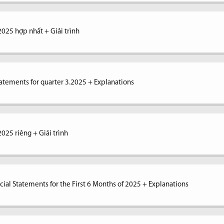
2025 hợp nhất + Giải trình
tatements for quarter 3.2025 + Explanations
2025 riêng + Giải trình
ial Statements for the First 6 Months of 2025 + Explanations