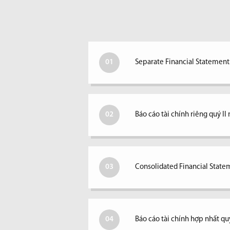
01
Separate Financial Statements
02
Báo cáo tài chính riêng quý I
03
Consolidated Financial Statem
04
Báo cáo tài chính hợp nhất qu