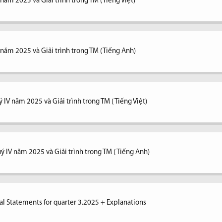
 năm 2025 và Giải trình trong TM (Tiếng Việt)
V năm 2025 và Giải trình trong TM (Tiếng Anh)
 IV năm 2025 và Giải trình trong TM ( Tiếng Việt)
ý IV năm 2025 và Giải trình trong TM ( Tiếng Anh)
al Statements for quarter 3.2025 + Explanations