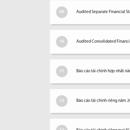
09
Audited Separate Financial S
10
Audited Consolidated Financi
11
Báo cáo tài chính hợp nhất n
12
Báo cáo tài chính riêng năm 