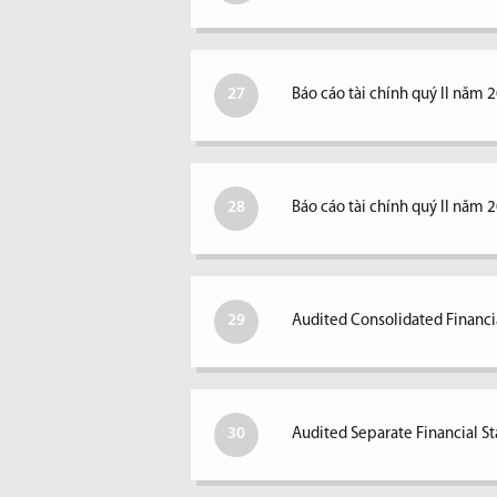
27
Báo cáo tài chính quý II năm 
28
Báo cáo tài chính quý II năm 
29
Audited Consolidated Financi
30
Audited Separate Financial S