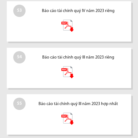
53
Báo cáo tài chính quý IV năm 2023 riêng
54
Báo cáo tài chính quý III năm 2023 riêng
55
Báo cáo tài chính quý III năm 2023 hợp nhất