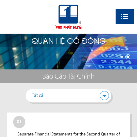
EN
QUAN HỆ CỔ ĐÔNG
Báo Cáo Tài Chính
Tất cả
01
Separate Financial Statements for the Second Quarter of