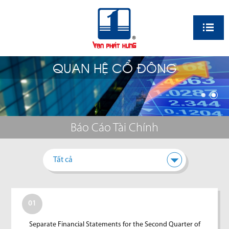
EN
QUAN HỆ CỔ ĐÔNG
Báo Cáo Tài Chính
Tất cả
01
Separate Financial Statements for the Second Quarter of