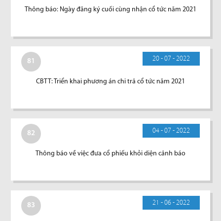
Thông báo: Ngày đăng ký cuối cùng nhận cổ tức năm 2021
20 - 07 - 2022
81
CBTT: Triển khai phương án chi trả cổ tức năm 2021
04 - 07 - 2022
82
Thông báo về việc đưa cổ phiếu khỏi diện cảnh báo
21 - 06 - 2022
83