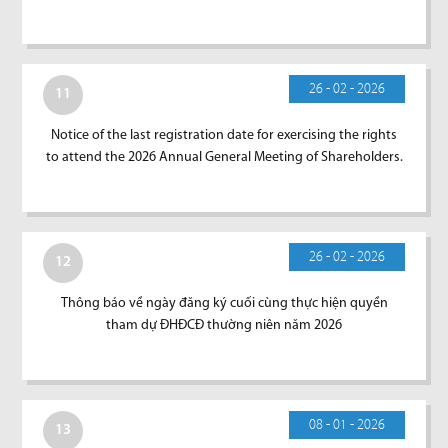
26 - 02 - 2026
11
Notice of the last registration date for exercising the rights
to attend the 2026 Annual General Meeting of Shareholders.
26 - 02 - 2026
12
Thông báo về ngày đăng ký cuối cùng thực hiện quyền
tham dự ĐHĐCĐ thường niên năm 2026
08 - 01 - 2026
13