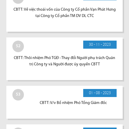
CBTT: Về việc thoái vốn của Công ty Cổ phần Vạn Phát Hưng
tại Công ty Cổ phần TM DV DL CTC
30 - 11 - 2023
52
CBTT: Thôi nhiệm Phó TGĐ - Thay đổi Người phụ trách Quản
trị Công ty và Người được ủy quyền CBTT
01 - 08 - 2023
53
CBTT: V/v Bổ nhiệm Phó Tổng Giám đốc