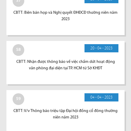
57
CBTT: Biên bản họp và Nghị quyết ĐHĐCĐ thường niên năm
2023
20 - 04 - 2023
58
CBTT: Nhận được thông báo về việc chấm dứt hoạt động
văn phòng đại diện tại TP. HCM từ Sở KHĐT
04 - 04 - 2023
59
CBTT: V/v Thông báo triệu tập Đại hội đồng cổ đông thường
niên năm 2023