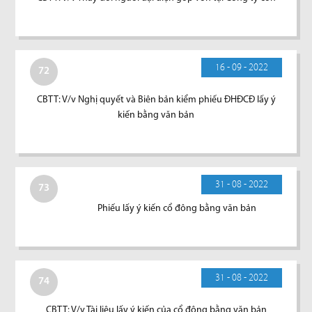
16 - 09 - 2022
72
CBTT: V/v Nghị quyết và Biên bản kiểm phiếu ĐHĐCĐ lấy ý
kiến bằng văn bản
31 - 08 - 2022
73
Phiếu lấy ý kiến cổ đông bằng văn bản
31 - 08 - 2022
74
CBTT: V/v Tài liệu lấy ý kiến của cổ đông bằng văn bản