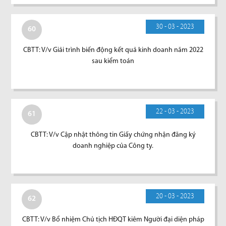
30 - 03 - 2023
60
CBTT: V/v Giải trình biến động kết quả kinh doanh năm 2022
sau kiểm toán
22 - 03 - 2023
61
CBTT: V/v Cập nhật thông tin Giấy chứng nhận đăng ký
doanh nghiệp của Công ty.
20 - 03 - 2023
62
CBTT: V/v Bổ nhiệm Chủ tịch HĐQT kiêm Người đại diện pháp