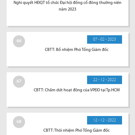
Nghi quyết HĐQT tổ chức Đại hội đồng cổ đông thường niên
năm 2023
07 - 02 - 2023
66
CBTT: Bổ nhiệm Phó Tổng Giám đốc
22 - 12 - 2022
67
CBTT: Chấm dứt hoạt động của VPĐD tại Tp.HCM
12 - 12 - 2022
68
CBTT: Thôi nhiệm Phó Tổng Giám đốc