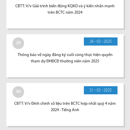
CBTT: V/v Giải trình biến động KQKD và ý kiến nhấn mạnh
trên BCTC năm 2024
26 - 02 - 2025
29
Thông báo về ngày đăng ký cuối cùng thực hiện quyền
tham dự ĐHĐCĐ thường niên năm 2025
21 - 02 - 2025
30
CBTT: V/v Đính chính số liệu trên BCTC hợp nhất quý 4 năm
2024 - Tiếng Anh