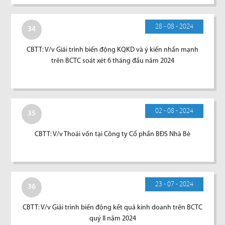
28 - 08 - 2024
34
CBTT: V/v Giải trình biến động KQKD và ý kiến nhấn mạnh
trên BCTC soát xét 6 tháng đầu năm 2024
02 - 08 - 2024
35
CBTT: V/v Thoái vốn tại Công ty Cổ phần BĐS Nhà Bè
23 - 07 - 2024
36
CBTT: V/v Giải trình biến động kết quả kinh doanh trên BCTC
quý II năm 2024