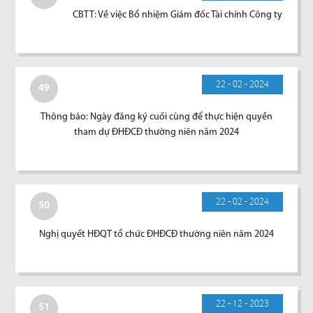
CBTT: Về việc Bổ nhiệm Giám đốc Tài chính Công ty
22 - 02 - 2024
49
Thông báo: Ngày đăng ký cuối cùng để thực hiện quyền
tham dự ĐHĐCĐ thường niên năm 2024
22 - 02 - 2024
50
Nghị quyết HĐQT tổ chức ĐHĐCĐ thường niên năm 2024
22 - 12 - 2023
51