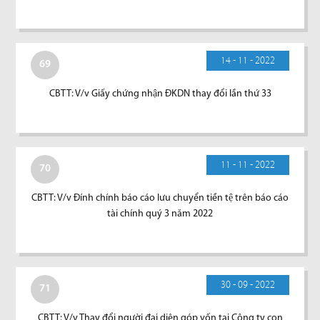
14 - 11 - 2022
69
CBTT: V/v Giấy chứng nhận ĐKDN thay đổi lần thứ 33
11 - 11 - 2022
70
CBTT: V/v Đính chính báo cáo lưu chuyển tiền tệ trên báo cáo
tài chính quý 3 năm 2022
30 - 09 - 2022
71
CBTT: V/v Thay đổi người đại diện góp vốn tại Công ty con