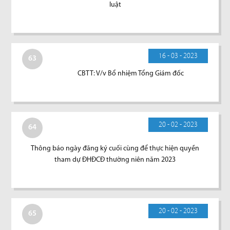
luật
16 - 03 - 2023
63
CBTT: V/v Bổ nhiệm Tổng Giám đốc
20 - 02 - 2023
64
Thông báo ngày đăng ký cuối cùng để thực hiện quyền
tham dự ĐHĐCĐ thường niên năm 2023
20 - 02 - 2023
65