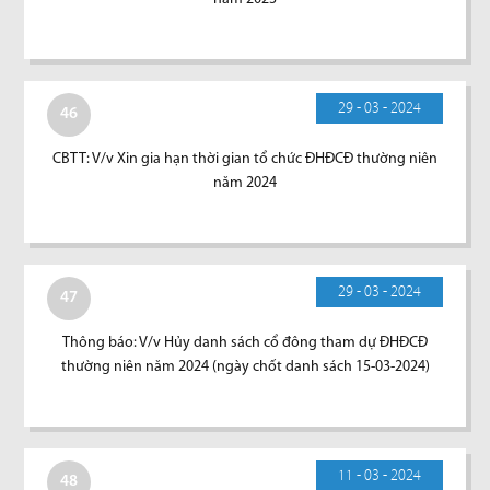
29 - 03 - 2024
46
CBTT: V/v Xin gia hạn thời gian tổ chức ĐHĐCĐ thường niên
năm 2024
29 - 03 - 2024
47
Thông báo: V/v Hủy danh sách cổ đông tham dự ĐHĐCĐ
thường niên năm 2024 (ngày chốt danh sách 15-03-2024)
11 - 03 - 2024
48