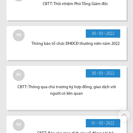
CBTT: Thôi nhiệm Phó Tổng Giám đốc
30 - 03 - 2022
90
Thông báo tổ chức ĐHĐCĐ thường niên năm 2022
30 - 03 - 2022
91
CBTT: Thông qua chủ trương ký hợp đồng, giao dịch với
người có liên quan
01 - 03 - 2022
92