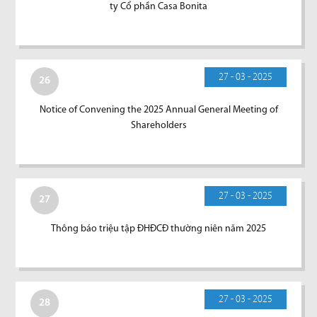
ty Cổ phần Casa Bonita
27 - 03 - 2025
26
Notice of Convening the 2025 Annual General Meeting of
Shareholders
27 - 03 - 2025
27
Thông báo triệu tập ĐHĐCĐ thường niên năm 2025
27 - 03 - 2025
28