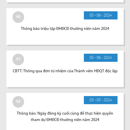
05 - 06 - 2024
40
Thông báo triệu tập ĐHĐCĐ thường niên năm 2024
05 - 06 - 2024
41
CBTT: Thông qua đơn từ nhiệm của Thành viên HĐQT độc lập
03 - 05 - 2024
42
Thông báo: Ngày đăng ký cuối cùng để thực hiện quyền
tham dự ĐHĐCĐ thường niên năm 2024