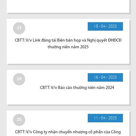
18 - 04 - 2025
23
CBTT: V/v Link đăng tải Biên bản họp và Nghị quyết ĐHĐCĐ
thường niên năm 2025
16 - 04 - 2025
24
CBTT: V/v Báo cáo thường niên năm 2024
11 - 04 - 2025
25
CBTT: V/v Công ty nhận chuyển nhượng cổ phần của Công