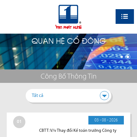
EN
QUAN HỆ CỔ ĐÔNG
Công Bố Thông Tin
Tất cả
03 - 08 - 2026
01
CBTT: V/v Thay đổi Kế toán trưởng Công ty