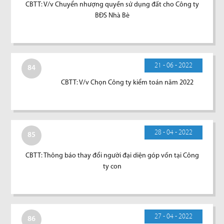
CBTT: V/v Chuyển nhượng quyền sử dụng đất cho Công ty
BĐS Nhà Bè
21 - 06 - 2022
84
CBTT: V/v Chọn Công ty kiểm toán năm 2022
28 - 04 - 2022
85
CBTT: Thông báo thay đổi người đại diện góp vốn tại Công
ty con
27 - 04 - 2022
86