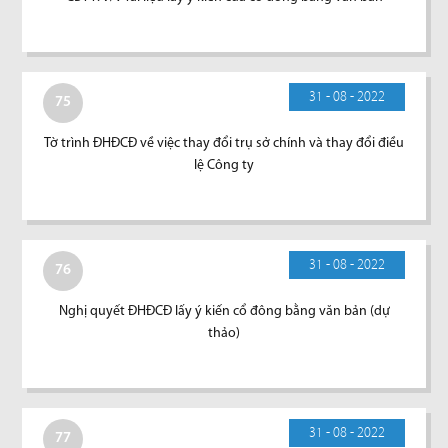
31 - 08 - 2022
75
Tờ trình ĐHĐCĐ về việc thay đổi trụ sở chính và thay đổi điều
lệ Công ty
31 - 08 - 2022
76
Nghị quyết ĐHĐCĐ lấy ý kiến cổ đông bằng văn bản (dự
thảo)
31 - 08 - 2022
77