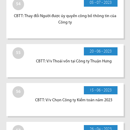
05 - 07 - 2023
54
CBTT: Thay đổi Người được ủy quyền công bố thông tin của
Công ty
20 - 06 - 2023
55
CBTT: V/v Thoái vốn tại Công ty Thuận Hưng
15 - 06 - 2023
56
CBTT: V/v Chọn Công ty Kiểm toán năm 2023
26 - 04 - 2023