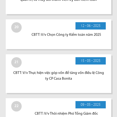
12 - 06 - 2025
20
CBTT: V/v Chọn Công ty Kiểm toán năm 2025
15 - 05 - 2025
21
CBTT: V/v Thực hiện việc góp vốn để tăng vốn điều lệ Công
ty CP Casa Bonita
09 - 05 - 2025
22
CBTT: V/v Thôi nhiệm Phó Tổng Giám đốc