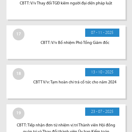
CBTT: V/v Thay đổi TGĐ kiêm người đại diện pháp luật
07 - 11 - 2025
17
CBTT: V/v Bổ nhiệm Phó Tổng Giám đốc
13 - 10 - 2025
18
CBTT V/v: Tạm hoãn chi trả cổ tức cho năm 2024
23 - 07 - 2025
19
CBTT: Tiếp nhận đơn từ nhiệm vị trí Thành viên Hội đồng
quản trị và Thay đổi thành viên Ủy ban Kiểm toán