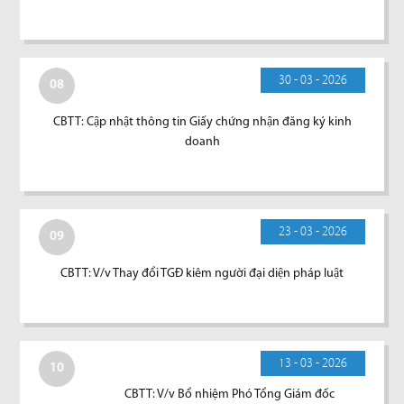
30 - 03 - 2026
08
CBTT: Cập nhật thông tin Giấy chứng nhận đăng ký kinh
doanh
23 - 03 - 2026
09
CBTT: V/v Thay đổi TGĐ kiêm người đại diện pháp luật
13 - 03 - 2026
10
CBTT: V/v Bổ nhiệm Phó Tổng Giám đốc