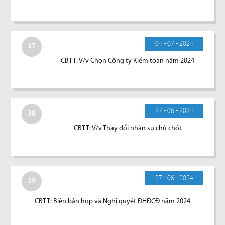
04 - 07 - 2024
37
CBTT: V/v Chọn Công ty Kiểm toán năm 2024
27 - 06 - 2024
38
CBTT: V/v Thay đổi nhân sự chủ chốt
27 - 06 - 2024
39
CBTT: Biên bản họp và Nghị quyết ĐHĐCĐ năm 2024