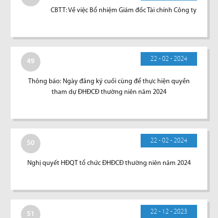
CBTT: Về việc Bổ nhiệm Giám đốc Tài chính Công ty
22 - 02 - 2024
49
Thông báo: Ngày đăng ký cuối cùng để thực hiện quyền
tham dự ĐHĐCĐ thường niên năm 2024
22 - 02 - 2024
50
Nghị quyết HĐQT tổ chức ĐHĐCĐ thường niên năm 2024
22 - 12 - 2023
51