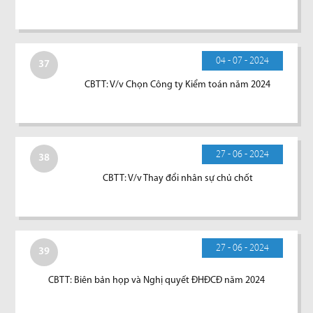
04 - 07 - 2024
37
CBTT: V/v Chọn Công ty Kiểm toán năm 2024
27 - 06 - 2024
38
CBTT: V/v Thay đổi nhân sự chủ chốt
27 - 06 - 2024
39
CBTT: Biên bản họp và Nghị quyết ĐHĐCĐ năm 2024