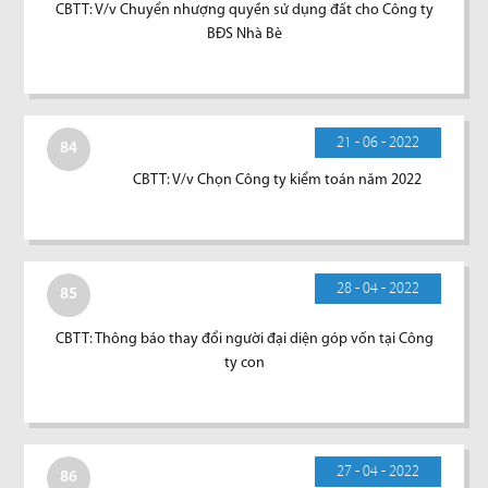
CBTT: V/v Chuyển nhượng quyền sử dụng đất cho Công ty
BĐS Nhà Bè
21 - 06 - 2022
84
CBTT: V/v Chọn Công ty kiểm toán năm 2022
28 - 04 - 2022
85
CBTT: Thông báo thay đổi người đại diện góp vốn tại Công
ty con
27 - 04 - 2022
86