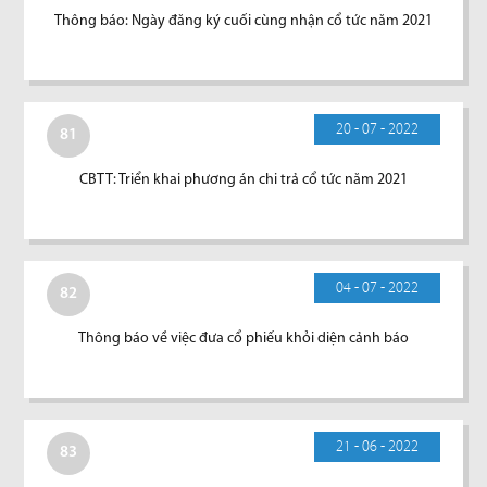
Thông báo: Ngày đăng ký cuối cùng nhận cổ tức năm 2021
20 - 07 - 2022
81
CBTT: Triển khai phương án chi trả cổ tức năm 2021
04 - 07 - 2022
82
Thông báo về việc đưa cổ phiếu khỏi diện cảnh báo
21 - 06 - 2022
83