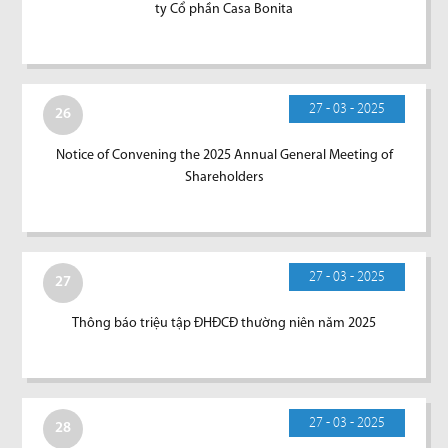
ty Cổ phần Casa Bonita
27 - 03 - 2025
26
Notice of Convening the 2025 Annual General Meeting of
Shareholders
27 - 03 - 2025
27
Thông báo triệu tập ĐHĐCĐ thường niên năm 2025
27 - 03 - 2025
28