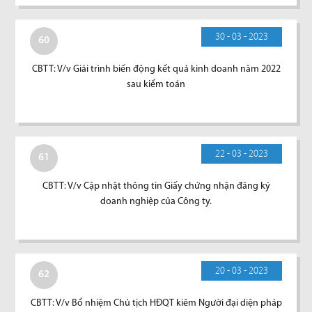
30 - 03 - 2023
60
CBTT: V/v Giải trình biến động kết quả kinh doanh năm 2022
sau kiểm toán
22 - 03 - 2023
61
CBTT: V/v Cập nhật thông tin Giấy chứng nhận đăng ký
doanh nghiệp của Công ty.
20 - 03 - 2023
62
CBTT: V/v Bổ nhiệm Chủ tịch HĐQT kiêm Người đại diện pháp