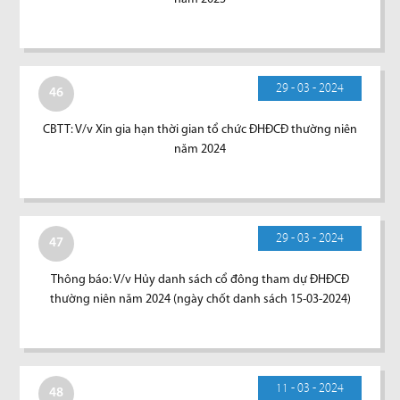
29 - 03 - 2024
46
CBTT: V/v Xin gia hạn thời gian tổ chức ĐHĐCĐ thường niên
năm 2024
29 - 03 - 2024
47
Thông báo: V/v Hủy danh sách cổ đông tham dự ĐHĐCĐ
thường niên năm 2024 (ngày chốt danh sách 15-03-2024)
11 - 03 - 2024
48