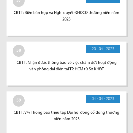
57
CBTT: Biên bản họp và Nghị quyết ĐHĐCĐ thường niên năm
2023
20 - 04 - 2023
58
CBTT: Nhận được thông báo về việc chấm dứt hoạt động
văn phòng đại diện tại TP. HCM từ Sở KHĐT
04 - 04 - 2023
59
CBTT: V/v Thông báo triệu tập Đại hội đồng cổ đông thường
niên năm 2023