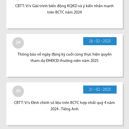
CBTT: V/v Giải trình biến động KQKD và ý kiến nhấn mạnh
trên BCTC năm 2024
26 - 02 - 2025
29
Thông báo về ngày đăng ký cuối cùng thực hiện quyền
tham dự ĐHĐCĐ thường niên năm 2025
21 - 02 - 2025
30
CBTT: V/v Đính chính số liệu trên BCTC hợp nhất quý 4 năm
2024 - Tiếng Anh