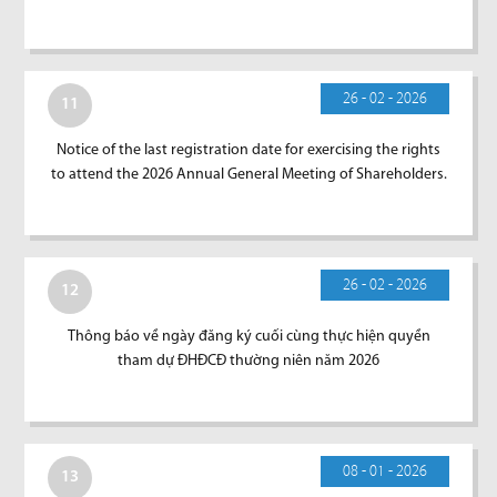
26 - 02 - 2026
11
Notice of the last registration date for exercising the rights
to attend the 2026 Annual General Meeting of Shareholders.
26 - 02 - 2026
12
Thông báo về ngày đăng ký cuối cùng thực hiện quyền
tham dự ĐHĐCĐ thường niên năm 2026
08 - 01 - 2026
13