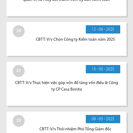
12 - 06 - 2025
20
CBTT: V/v Chọn Công ty Kiểm toán năm 2025
15 - 05 - 2025
21
CBTT: V/v Thực hiện việc góp vốn để tăng vốn điều lệ Công
ty CP Casa Bonita
09 - 05 - 2025
22
CBTT: V/v Thôi nhiệm Phó Tổng Giám đốc