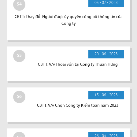
05 - 07 - 2023
54
CBTT: Thay đổi Người được ủy quyền công bố thông tin của
Công ty
20 - 06 - 2023
55
CBTT: V/v Thoái vốn tại Công ty Thuận Hưng
15 - 06 - 2023
56
CBTT: V/v Chọn Công ty Kiểm toán năm 2023
26 - 04 - 2023