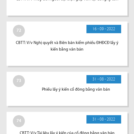
16 - 09 - 2022
72
CBTT: V/v Nghị quyết và Biên bản kiểm phiếu ĐHĐCĐ lấy ý
kiến bằng văn bản
31 - 08 - 2022
73
Phiếu lấy ý kiến cổ đông bằng văn bản
31 - 08 - 2022
74
CBTT: V/v Tài liệu lấy ý kiến của cổ đông bằng văn bản