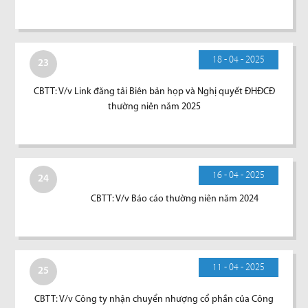
18 - 04 - 2025
23
CBTT: V/v Link đăng tải Biên bản họp và Nghị quyết ĐHĐCĐ
thường niên năm 2025
16 - 04 - 2025
24
CBTT: V/v Báo cáo thường niên năm 2024
11 - 04 - 2025
25
CBTT: V/v Công ty nhận chuyển nhượng cổ phần của Công