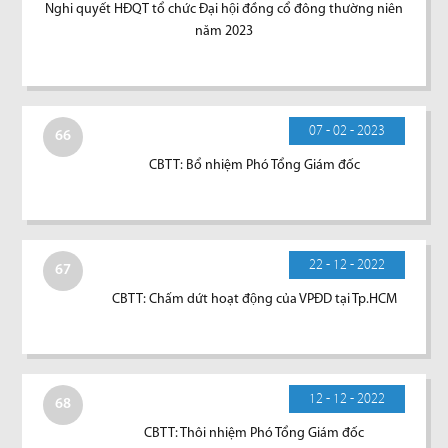
Nghi quyết HĐQT tổ chức Đại hội đồng cổ đông thường niên
năm 2023
07 - 02 - 2023
66
CBTT: Bổ nhiệm Phó Tổng Giám đốc
22 - 12 - 2022
67
CBTT: Chấm dứt hoạt động của VPĐD tại Tp.HCM
12 - 12 - 2022
68
CBTT: Thôi nhiệm Phó Tổng Giám đốc