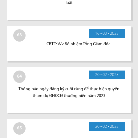
luật
16 - 03 - 2023
63
CBTT: V/v Bổ nhiệm Tổng Giám đốc
20 - 02 - 2023
64
Thông báo ngày đăng ký cuối cùng để thực hiện quyền
tham dự ĐHĐCĐ thường niên năm 2023
20 - 02 - 2023
65