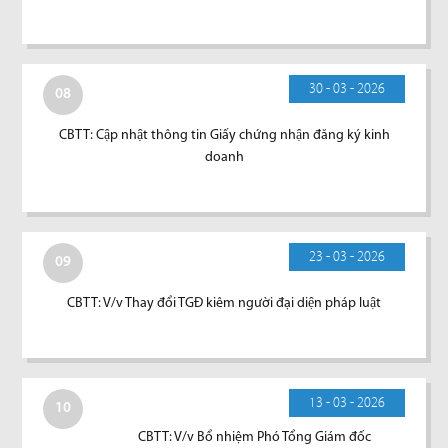
30 - 03 - 2026
08
CBTT: Cập nhật thông tin Giấy chứng nhận đăng ký kinh
doanh
23 - 03 - 2026
09
CBTT: V/v Thay đổi TGĐ kiêm người đại diện pháp luật
13 - 03 - 2026
10
CBTT: V/v Bổ nhiệm Phó Tổng Giám đốc