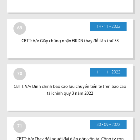
14 - 11 - 2022
69
CBTT: V/v Giấy chứng nhận ĐKDN thay đổi lần thứ 33
11 - 11 - 2022
70
CBTT: V/v Đính chính báo cáo lưu chuyển tiền tệ trên báo cáo
tài chính quý 3 năm 2022
30 - 09 - 2022
71
CBTT: V/v Thay đổi người đại diện góp vốn tại Công ty con