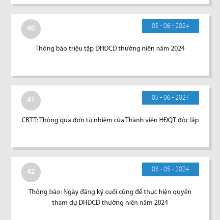
05 - 06 - 2024
40
Thông báo triệu tập ĐHĐCĐ thường niên năm 2024
05 - 06 - 2024
41
CBTT: Thông qua đơn từ nhiệm của Thành viên HĐQT độc lập
03 - 05 - 2024
42
Thông báo: Ngày đăng ký cuối cùng để thực hiện quyền
tham dự ĐHĐCĐ thường niên năm 2024