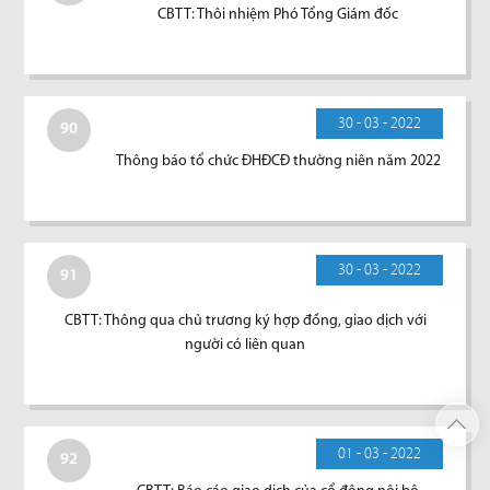
CBTT: Thôi nhiệm Phó Tổng Giám đốc
30 - 03 - 2022
90
Thông báo tổ chức ĐHĐCĐ thường niên năm 2022
30 - 03 - 2022
91
CBTT: Thông qua chủ trương ký hợp đồng, giao dịch với
người có liên quan
01 - 03 - 2022
92