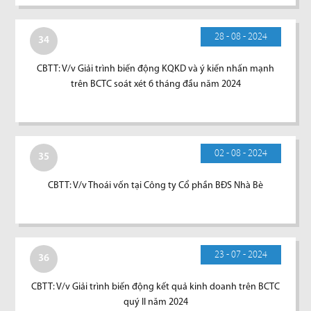
28 - 08 - 2024
34
CBTT: V/v Giải trình biến động KQKD và ý kiến nhấn mạnh
trên BCTC soát xét 6 tháng đầu năm 2024
02 - 08 - 2024
35
CBTT: V/v Thoái vốn tại Công ty Cổ phần BĐS Nhà Bè
23 - 07 - 2024
36
CBTT: V/v Giải trình biến động kết quả kinh doanh trên BCTC
quý II năm 2024