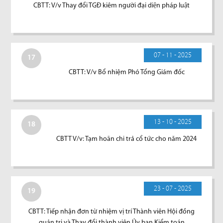
CBTT: V/v Thay đổi TGĐ kiêm người đại diện pháp luật
07 - 11 - 2025
17
CBTT: V/v Bổ nhiệm Phó Tổng Giám đốc
13 - 10 - 2025
18
CBTT V/v: Tạm hoãn chi trả cổ tức cho năm 2024
23 - 07 - 2025
19
CBTT: Tiếp nhận đơn từ nhiệm vị trí Thành viên Hội đồng
quản trị và Thay đổi thành viên Ủy ban Kiểm toán