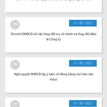
31 - 08 - 2022
75
Tờ trình ĐHĐCĐ về việc thay đổi trụ sở chính và thay đổi điều
lệ Công ty
31 - 08 - 2022
76
Nghị quyết ĐHĐCĐ lấy ý kiến cổ đông bằng văn bản (dự
thảo)
31 - 08 - 2022
77