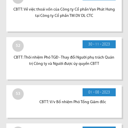
CBTT: Về việc thoái vốn của Công ty Cổ phần Vạn Phát Hưng
tại Công ty Cổ phần TM DV DL CTC
30 - 11 - 2023
52
CBTT: Thôi nhiệm Phó TGĐ - Thay đổi Người phụ trách Quản
trị Công ty và Người được ủy quyền CBTT
01 - 08 - 2023
53
CBTT: V/v Bổ nhiệm Phó Tổng Giám đốc