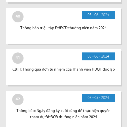
05 - 06 - 2024
40
Thông báo triệu tập ĐHĐCĐ thường niên năm 2024
05 - 06 - 2024
41
CBTT: Thông qua đơn từ nhiệm của Thành viên HĐQT độc lập
03 - 05 - 2024
42
Thông báo: Ngày đăng ký cuối cùng để thực hiện quyền
tham dự ĐHĐCĐ thường niên năm 2024