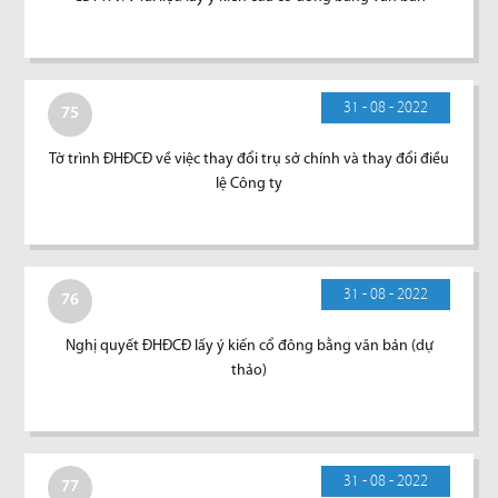
31 - 08 - 2022
75
Tờ trình ĐHĐCĐ về việc thay đổi trụ sở chính và thay đổi điều
lệ Công ty
31 - 08 - 2022
76
Nghị quyết ĐHĐCĐ lấy ý kiến cổ đông bằng văn bản (dự
thảo)
31 - 08 - 2022
77