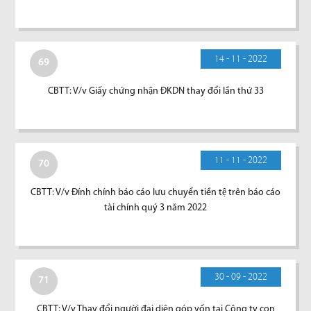
14 - 11 - 2022
69
CBTT: V/v Giấy chứng nhận ĐKDN thay đổi lần thứ 33
11 - 11 - 2022
70
CBTT: V/v Đính chính báo cáo lưu chuyển tiền tệ trên báo cáo
tài chính quý 3 năm 2022
30 - 09 - 2022
71
CBTT: V/v Thay đổi người đại diện góp vốn tại Công ty con