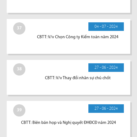
04 - 07 - 2024
37
CBTT: V/v Chọn Công ty Kiểm toán năm 2024
27 - 06 - 2024
38
CBTT: V/v Thay đổi nhân sự chủ chốt
27 - 06 - 2024
39
CBTT: Biên bản họp và Nghị quyết ĐHĐCĐ năm 2024