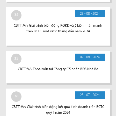
28 - 08 - 2024
34
CBTT: V/v Giải trình biến động KQKD và ý kiến nhấn mạnh
trên BCTC soát xét 6 tháng đầu năm 2024
02 - 08 - 2024
35
CBTT: V/v Thoái vốn tại Công ty Cổ phần BĐS Nhà Bè
23 - 07 - 2024
36
CBTT: V/v Giải trình biến động kết quả kinh doanh trên BCTC
quý II năm 2024