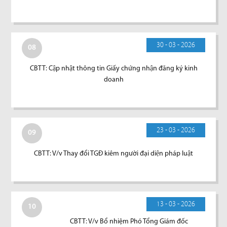
30 - 03 - 2026
08
CBTT: Cập nhật thông tin Giấy chứng nhận đăng ký kinh
doanh
23 - 03 - 2026
09
CBTT: V/v Thay đổi TGĐ kiêm người đại diện pháp luật
13 - 03 - 2026
10
CBTT: V/v Bổ nhiệm Phó Tổng Giám đốc