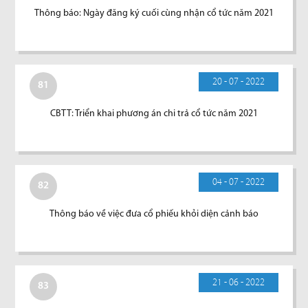
Thông báo: Ngày đăng ký cuối cùng nhận cổ tức năm 2021
20 - 07 - 2022
81
CBTT: Triển khai phương án chi trả cổ tức năm 2021
04 - 07 - 2022
82
Thông báo về việc đưa cổ phiếu khỏi diện cảnh báo
21 - 06 - 2022
83