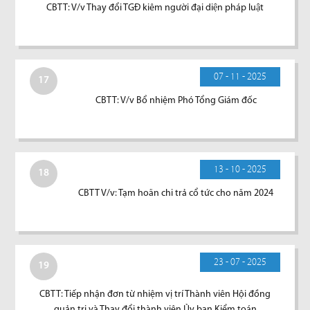
CBTT: V/v Thay đổi TGĐ kiêm người đại diện pháp luật
07 - 11 - 2025
17
CBTT: V/v Bổ nhiệm Phó Tổng Giám đốc
13 - 10 - 2025
18
CBTT V/v: Tạm hoãn chi trả cổ tức cho năm 2024
23 - 07 - 2025
19
CBTT: Tiếp nhận đơn từ nhiệm vị trí Thành viên Hội đồng
quản trị và Thay đổi thành viên Ủy ban Kiểm toán