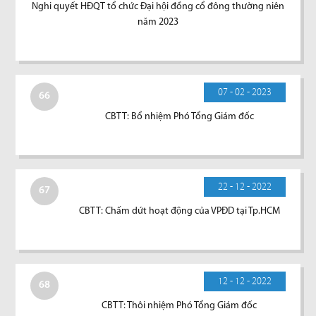
Nghi quyết HĐQT tổ chức Đại hội đồng cổ đông thường niên
năm 2023
07 - 02 - 2023
66
CBTT: Bổ nhiệm Phó Tổng Giám đốc
22 - 12 - 2022
67
CBTT: Chấm dứt hoạt động của VPĐD tại Tp.HCM
12 - 12 - 2022
68
CBTT: Thôi nhiệm Phó Tổng Giám đốc