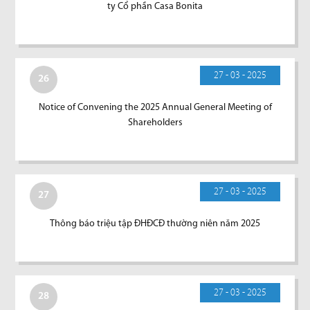
ty Cổ phần Casa Bonita
27 - 03 - 2025
26
Notice of Convening the 2025 Annual General Meeting of
Shareholders
27 - 03 - 2025
27
Thông báo triệu tập ĐHĐCĐ thường niên năm 2025
27 - 03 - 2025
28