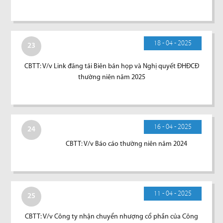
18 - 04 - 2025
23
CBTT: V/v Link đăng tải Biên bản họp và Nghị quyết ĐHĐCĐ
thường niên năm 2025
16 - 04 - 2025
24
CBTT: V/v Báo cáo thường niên năm 2024
11 - 04 - 2025
25
CBTT: V/v Công ty nhận chuyển nhượng cổ phần của Công