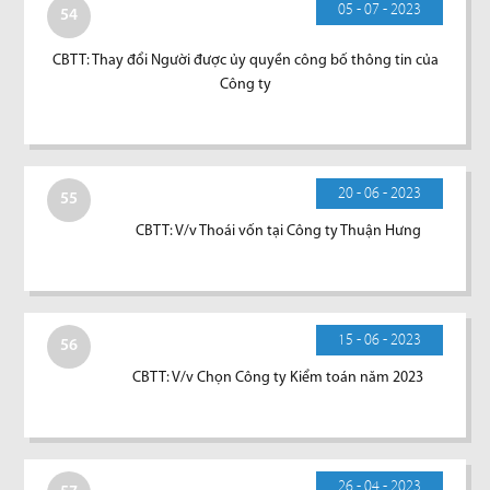
05 - 07 - 2023
54
CBTT: Thay đổi Người được ủy quyền công bố thông tin của
Công ty
20 - 06 - 2023
55
CBTT: V/v Thoái vốn tại Công ty Thuận Hưng
15 - 06 - 2023
56
CBTT: V/v Chọn Công ty Kiểm toán năm 2023
26 - 04 - 2023