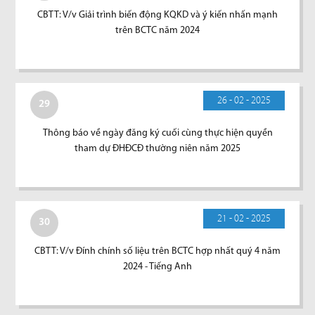
CBTT: V/v Giải trình biến động KQKD và ý kiến nhấn mạnh
trên BCTC năm 2024
26 - 02 - 2025
29
Thông báo về ngày đăng ký cuối cùng thực hiện quyền
tham dự ĐHĐCĐ thường niên năm 2025
21 - 02 - 2025
30
CBTT: V/v Đính chính số liệu trên BCTC hợp nhất quý 4 năm
2024 - Tiếng Anh