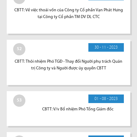
CBTT: Về việc thoái vốn của Công ty Cổ phần Vạn Phát Hưng
tại Công ty Cổ phần TM DV DL CTC
30 - 11 - 2023
52
CBTT: Thôi nhiệm Phó TGĐ - Thay đổi Người phụ trách Quản
trị Công ty và Người được ủy quyền CBTT
01 - 08 - 2023
53
CBTT: V/v Bổ nhiệm Phó Tổng Giám đốc