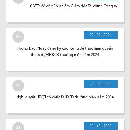
CBTT: Về việc Bổ nhiệm Giám đốc Tài chính Công ty
22 - 02 - 2024
49
Thông báo: Ngày đăng ký cuối cùng để thực hiện quyền
tham dự ĐHĐCĐ thường niên năm 2024
22 - 02 - 2024
50
Nghị quyết HĐQT tổ chức ĐHĐCĐ thường niên năm 2024
22 - 12 - 2023
51