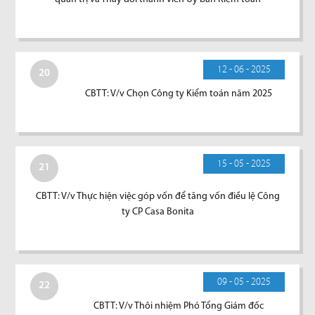
12 - 06 - 2025
20
CBTT: V/v Chọn Công ty Kiểm toán năm 2025
15 - 05 - 2025
21
CBTT: V/v Thực hiện việc góp vốn để tăng vốn điều lệ Công
ty CP Casa Bonita
09 - 05 - 2025
22
CBTT: V/v Thôi nhiệm Phó Tổng Giám đốc