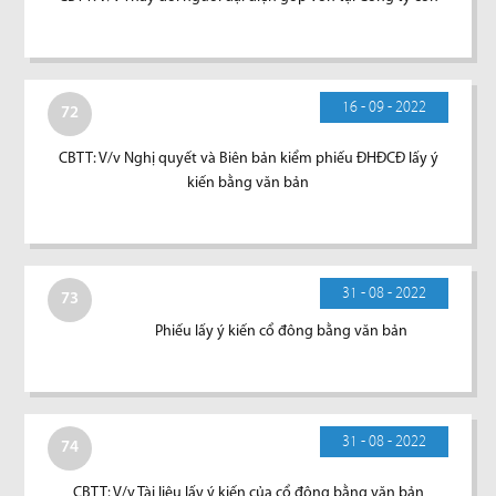
16 - 09 - 2022
72
CBTT: V/v Nghị quyết và Biên bản kiểm phiếu ĐHĐCĐ lấy ý
kiến bằng văn bản
31 - 08 - 2022
73
Phiếu lấy ý kiến cổ đông bằng văn bản
31 - 08 - 2022
74
CBTT: V/v Tài liệu lấy ý kiến của cổ đông bằng văn bản