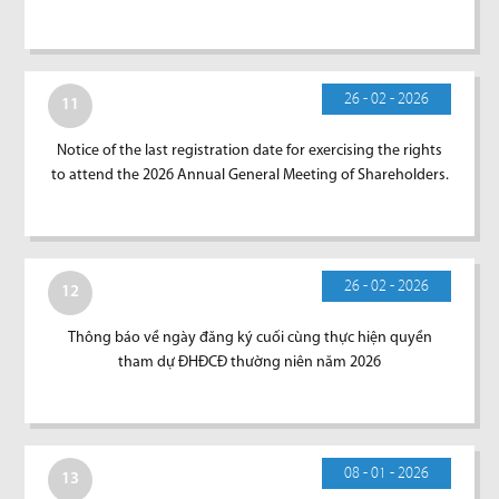
26 - 02 - 2026
11
Notice of the last registration date for exercising the rights
to attend the 2026 Annual General Meeting of Shareholders.
26 - 02 - 2026
12
Thông báo về ngày đăng ký cuối cùng thực hiện quyền
tham dự ĐHĐCĐ thường niên năm 2026
08 - 01 - 2026
13