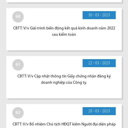
30 - 03 - 2023
60
CBTT: V/v Giải trình biến động kết quả kinh doanh năm 2022
sau kiểm toán
22 - 03 - 2023
61
CBTT: V/v Cập nhật thông tin Giấy chứng nhận đăng ký
doanh nghiệp của Công ty.
20 - 03 - 2023
62
CBTT: V/v Bổ nhiệm Chủ tịch HĐQT kiêm Người đại diện pháp