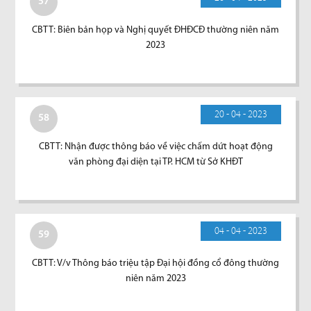
57
CBTT: Biên bản họp và Nghị quyết ĐHĐCĐ thường niên năm
2023
20 - 04 - 2023
58
CBTT: Nhận được thông báo về việc chấm dứt hoạt động
văn phòng đại diện tại TP. HCM từ Sở KHĐT
04 - 04 - 2023
59
CBTT: V/v Thông báo triệu tập Đại hội đồng cổ đông thường
niên năm 2023