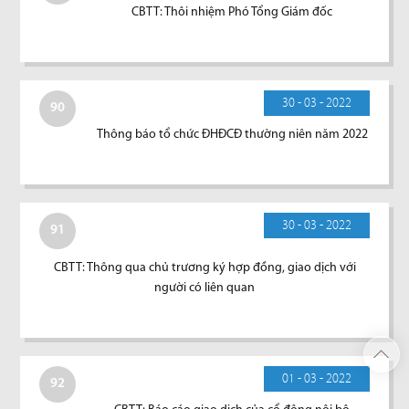
CBTT: Thôi nhiệm Phó Tổng Giám đốc
30 - 03 - 2022
90
Thông báo tổ chức ĐHĐCĐ thường niên năm 2022
30 - 03 - 2022
91
CBTT: Thông qua chủ trương ký hợp đồng, giao dịch với
người có liên quan
01 - 03 - 2022
92