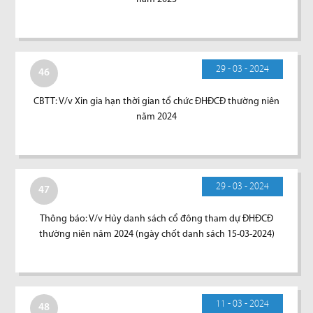
29 - 03 - 2024
46
CBTT: V/v Xin gia hạn thời gian tổ chức ĐHĐCĐ thường niên
năm 2024
29 - 03 - 2024
47
Thông báo: V/v Hủy danh sách cổ đông tham dự ĐHĐCĐ
thường niên năm 2024 (ngày chốt danh sách 15-03-2024)
11 - 03 - 2024
48