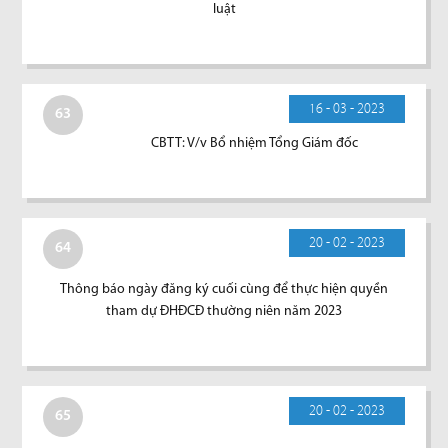
luật
16 - 03 - 2023
63
CBTT: V/v Bổ nhiệm Tổng Giám đốc
20 - 02 - 2023
64
Thông báo ngày đăng ký cuối cùng để thực hiện quyền
tham dự ĐHĐCĐ thường niên năm 2023
20 - 02 - 2023
65