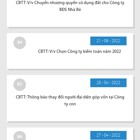
CBTT: V/v Chuyển nhượng quyền sử dụng đất cho Công ty
BĐS Nhà Bè
21 - 06 - 2022
84
CBTT: V/v Chọn Công ty kiểm toán năm 2022
28 - 04 - 2022
85
CBTT: Thông báo thay đổi người đại diện góp vốn tại Công
ty con
27 - 04 - 2022
86