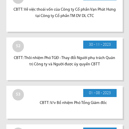
CBTT: Về việc thoái vốn của Công ty Cổ phần Vạn Phát Hưng
tại Công ty Cổ phần TM DV DL CTC
30 - 11 - 2023
52
CBTT: Thôi nhiệm Phó TGĐ - Thay đổi Người phụ trách Quản
trị Công ty và Người được ủy quyền CBTT
01 - 08 - 2023
53
CBTT: V/v Bổ nhiệm Phó Tổng Giám đốc