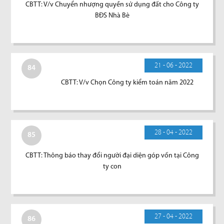
CBTT: V/v Chuyển nhượng quyền sử dụng đất cho Công ty
BĐS Nhà Bè
21 - 06 - 2022
84
CBTT: V/v Chọn Công ty kiểm toán năm 2022
28 - 04 - 2022
85
CBTT: Thông báo thay đổi người đại diện góp vốn tại Công
ty con
27 - 04 - 2022
86