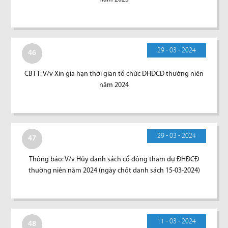
29 - 03 - 2024
46
CBTT: V/v Xin gia hạn thời gian tổ chức ĐHĐCĐ thường niên
năm 2024
29 - 03 - 2024
47
Thông báo: V/v Hủy danh sách cổ đông tham dự ĐHĐCĐ
thường niên năm 2024 (ngày chốt danh sách 15-03-2024)
11 - 03 - 2024
48