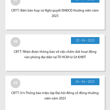
57
CBTT: Biên bản họp và Nghị quyết ĐHĐCĐ thường niên năm
2023
20 - 04 - 2023
58
CBTT: Nhận được thông báo về việc chấm dứt hoạt động
văn phòng đại diện tại TP. HCM từ Sở KHĐT
04 - 04 - 2023
59
CBTT: V/v Thông báo triệu tập Đại hội đồng cổ đông thường
niên năm 2023