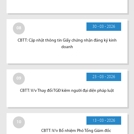
30 - 03 - 2026
08
CBTT: Cập nhật thông tin Giấy chứng nhận đăng ký kinh
doanh
23 - 03 - 2026
09
CBTT: V/v Thay đổi TGĐ kiêm người đại diện pháp luật
13 - 03 - 2026
10
CBTT: V/v Bổ nhiệm Phó Tổng Giám đốc