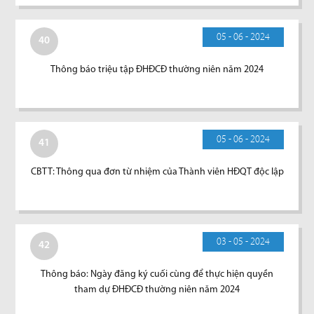
05 - 06 - 2024
40
Thông báo triệu tập ĐHĐCĐ thường niên năm 2024
05 - 06 - 2024
41
CBTT: Thông qua đơn từ nhiệm của Thành viên HĐQT độc lập
03 - 05 - 2024
42
Thông báo: Ngày đăng ký cuối cùng để thực hiện quyền
tham dự ĐHĐCĐ thường niên năm 2024