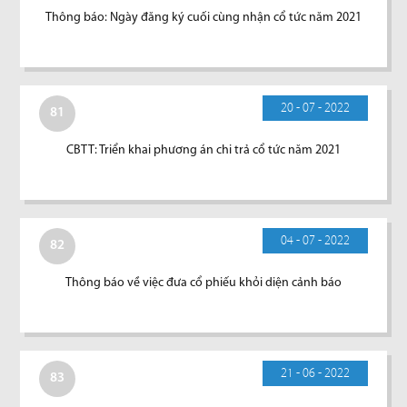
Thông báo: Ngày đăng ký cuối cùng nhận cổ tức năm 2021
20 - 07 - 2022
81
CBTT: Triển khai phương án chi trả cổ tức năm 2021
04 - 07 - 2022
82
Thông báo về việc đưa cổ phiếu khỏi diện cảnh báo
21 - 06 - 2022
83