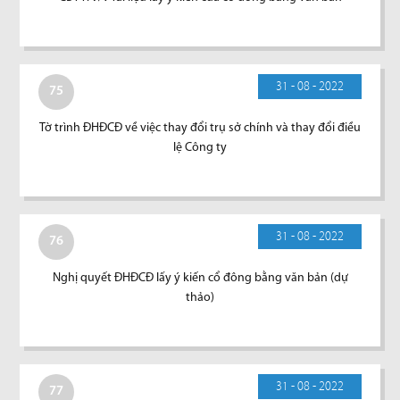
31 - 08 - 2022
75
Tờ trình ĐHĐCĐ về việc thay đổi trụ sở chính và thay đổi điều
lệ Công ty
31 - 08 - 2022
76
Nghị quyết ĐHĐCĐ lấy ý kiến cổ đông bằng văn bản (dự
thảo)
31 - 08 - 2022
77