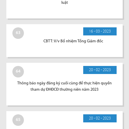
luật
16 - 03 - 2023
63
CBTT: V/v Bổ nhiệm Tổng Giám đốc
20 - 02 - 2023
64
Thông báo ngày đăng ký cuối cùng để thực hiện quyền
tham dự ĐHĐCĐ thường niên năm 2023
20 - 02 - 2023
65