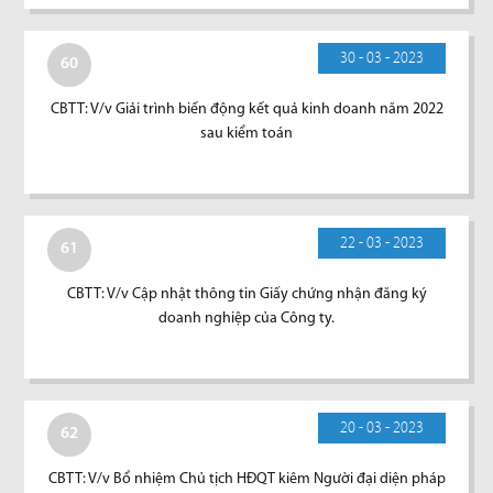
30 - 03 - 2023
60
CBTT: V/v Giải trình biến động kết quả kinh doanh năm 2022
sau kiểm toán
22 - 03 - 2023
61
CBTT: V/v Cập nhật thông tin Giấy chứng nhận đăng ký
doanh nghiệp của Công ty.
20 - 03 - 2023
62
CBTT: V/v Bổ nhiệm Chủ tịch HĐQT kiêm Người đại diện pháp