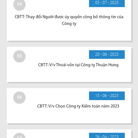
05 - 07 - 2023
54
CBTT: Thay đổi Người được ủy quyền công bố thông tin của
Công ty
20 - 06 - 2023
55
CBTT: V/v Thoái vốn tại Công ty Thuận Hưng
15 - 06 - 2023
56
CBTT: V/v Chọn Công ty Kiểm toán năm 2023
26 - 04 - 2023