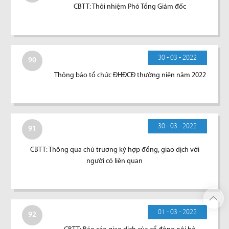
CBTT: Thôi nhiệm Phó Tổng Giám đốc
30 - 03 - 2022
90
Thông báo tổ chức ĐHĐCĐ thường niên năm 2022
30 - 03 - 2022
91
CBTT: Thông qua chủ trương ký hợp đồng, giao dịch với
người có liên quan
01 - 03 - 2022
92