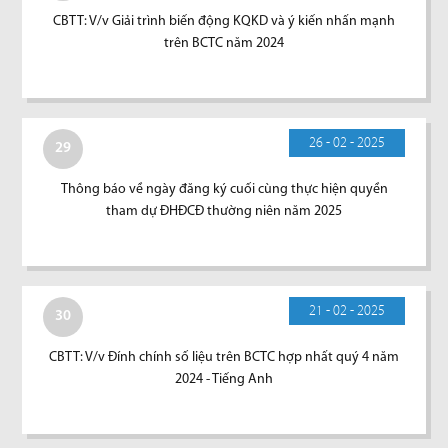
CBTT: V/v Giải trình biến động KQKD và ý kiến nhấn mạnh
trên BCTC năm 2024
26 - 02 - 2025
29
Thông báo về ngày đăng ký cuối cùng thực hiện quyền
tham dự ĐHĐCĐ thường niên năm 2025
21 - 02 - 2025
30
CBTT: V/v Đính chính số liệu trên BCTC hợp nhất quý 4 năm
2024 - Tiếng Anh