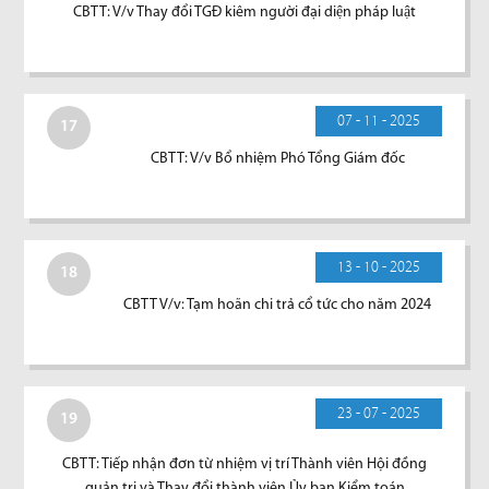
CBTT: V/v Thay đổi TGĐ kiêm người đại diện pháp luật
07 - 11 - 2025
17
CBTT: V/v Bổ nhiệm Phó Tổng Giám đốc
13 - 10 - 2025
18
CBTT V/v: Tạm hoãn chi trả cổ tức cho năm 2024
23 - 07 - 2025
19
CBTT: Tiếp nhận đơn từ nhiệm vị trí Thành viên Hội đồng
quản trị và Thay đổi thành viên Ủy ban Kiểm toán