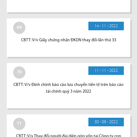
14 - 11 - 2022
69
CBTT: V/v Giấy chứng nhận ĐKDN thay đổi lần thứ 33
11 - 11 - 2022
70
CBTT: V/v Đính chính báo cáo lưu chuyển tiền tệ trên báo cáo
tài chính quý 3 năm 2022
30 - 09 - 2022
71
CBTT: V/v Thay đổi người đại diện góp vốn tại Công ty con