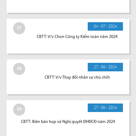
04 - 07 - 2024
37
CBTT: V/v Chọn Công ty Kiểm toán năm 2024
27 - 06 - 2024
38
CBTT: V/v Thay đổi nhân sự chủ chốt
27 - 06 - 2024
39
CBTT: Biên bản họp và Nghị quyết ĐHĐCĐ năm 2024