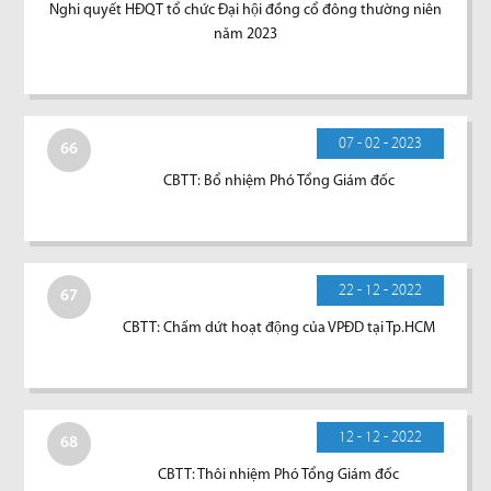
Nghi quyết HĐQT tổ chức Đại hội đồng cổ đông thường niên
năm 2023
07 - 02 - 2023
66
CBTT: Bổ nhiệm Phó Tổng Giám đốc
22 - 12 - 2022
67
CBTT: Chấm dứt hoạt động của VPĐD tại Tp.HCM
12 - 12 - 2022
68
CBTT: Thôi nhiệm Phó Tổng Giám đốc