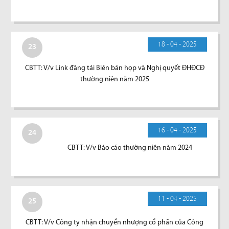
18 - 04 - 2025
23
CBTT: V/v Link đăng tải Biên bản họp và Nghị quyết ĐHĐCĐ
thường niên năm 2025
16 - 04 - 2025
24
CBTT: V/v Báo cáo thường niên năm 2024
11 - 04 - 2025
25
CBTT: V/v Công ty nhận chuyển nhượng cổ phần của Công