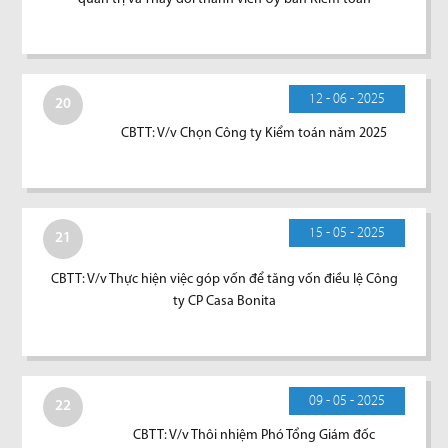
12 - 06 - 2025
20
CBTT: V/v Chọn Công ty Kiểm toán năm 2025
15 - 05 - 2025
21
CBTT: V/v Thực hiện việc góp vốn để tăng vốn điều lệ Công
ty CP Casa Bonita
09 - 05 - 2025
22
CBTT: V/v Thôi nhiệm Phó Tổng Giám đốc