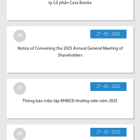
ty Cổ phần Casa Bonita
27 - 03 - 2025
26
Notice of Convening the 2025 Annual General Meeting of
Shareholders
27 - 03 - 2025
27
Thông báo triệu tập ĐHĐCĐ thường niên năm 2025
27 - 03 - 2025
28