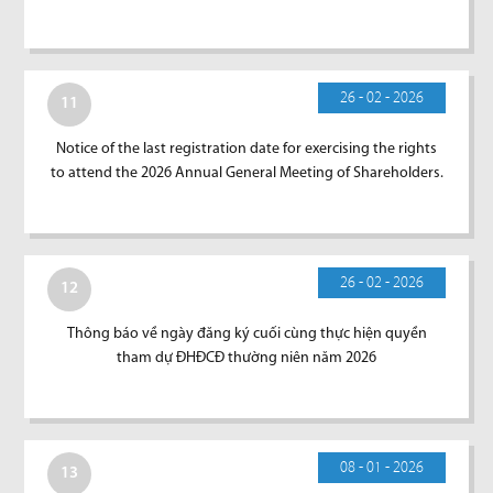
26 - 02 - 2026
11
Notice of the last registration date for exercising the rights
to attend the 2026 Annual General Meeting of Shareholders.
26 - 02 - 2026
12
Thông báo về ngày đăng ký cuối cùng thực hiện quyền
tham dự ĐHĐCĐ thường niên năm 2026
08 - 01 - 2026
13