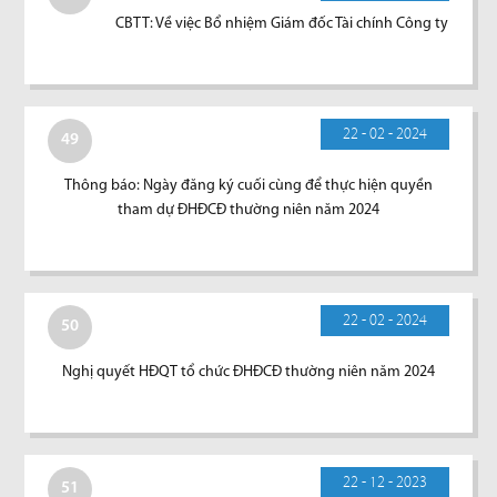
CBTT: Về việc Bổ nhiệm Giám đốc Tài chính Công ty
22 - 02 - 2024
49
Thông báo: Ngày đăng ký cuối cùng để thực hiện quyền
tham dự ĐHĐCĐ thường niên năm 2024
22 - 02 - 2024
50
Nghị quyết HĐQT tổ chức ĐHĐCĐ thường niên năm 2024
22 - 12 - 2023
51