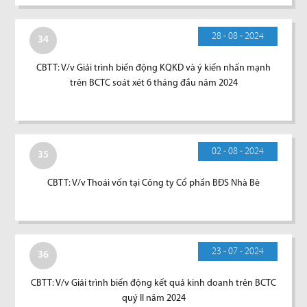
28 - 08 - 2024
34
CBTT: V/v Giải trình biến động KQKD và ý kiến nhấn mạnh
trên BCTC soát xét 6 tháng đầu năm 2024
02 - 08 - 2024
35
CBTT: V/v Thoái vốn tại Công ty Cổ phần BĐS Nhà Bè
23 - 07 - 2024
36
CBTT: V/v Giải trình biến động kết quả kinh doanh trên BCTC
quý II năm 2024