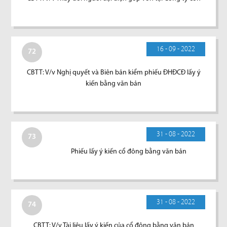
16 - 09 - 2022
72
CBTT: V/v Nghị quyết và Biên bản kiểm phiếu ĐHĐCĐ lấy ý
kiến bằng văn bản
31 - 08 - 2022
73
Phiếu lấy ý kiến cổ đông bằng văn bản
31 - 08 - 2022
74
CBTT: V/v Tài liệu lấy ý kiến của cổ đông bằng văn bản