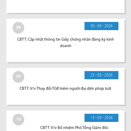
30 - 03 - 2026
08
CBTT: Cập nhật thông tin Giấy chứng nhận đăng ký kinh
doanh
23 - 03 - 2026
09
CBTT: V/v Thay đổi TGĐ kiêm người đại diện pháp luật
13 - 03 - 2026
10
CBTT: V/v Bổ nhiệm Phó Tổng Giám đốc