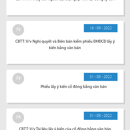
16 - 09 - 2022
72
CBTT: V/v Nghị quyết và Biên bản kiểm phiếu ĐHĐCĐ lấy ý
kiến bằng văn bản
31 - 08 - 2022
73
Phiếu lấy ý kiến cổ đông bằng văn bản
31 - 08 - 2022
74
CBTT: V/v Tài liệu lấy ý kiến của cổ đông bằng văn bản