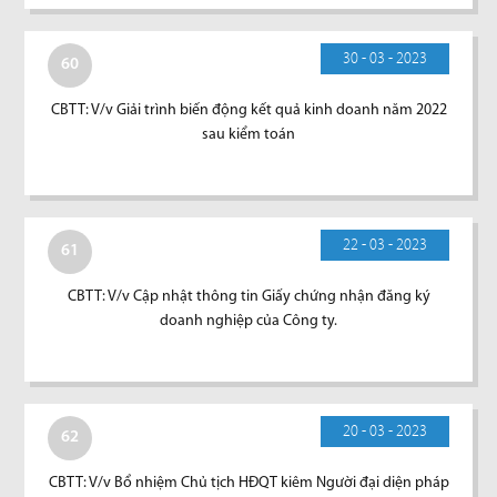
30 - 03 - 2023
60
CBTT: V/v Giải trình biến động kết quả kinh doanh năm 2022
sau kiểm toán
22 - 03 - 2023
61
CBTT: V/v Cập nhật thông tin Giấy chứng nhận đăng ký
doanh nghiệp của Công ty.
20 - 03 - 2023
62
CBTT: V/v Bổ nhiệm Chủ tịch HĐQT kiêm Người đại diện pháp