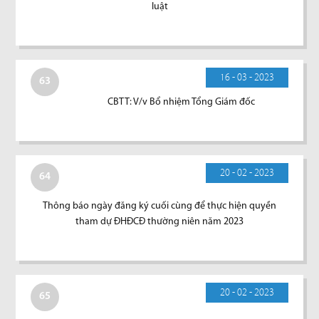
luật
16 - 03 - 2023
63
CBTT: V/v Bổ nhiệm Tổng Giám đốc
20 - 02 - 2023
64
Thông báo ngày đăng ký cuối cùng để thực hiện quyền
tham dự ĐHĐCĐ thường niên năm 2023
20 - 02 - 2023
65