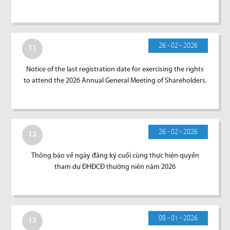
26 - 02 - 2026
11
Notice of the last registration date for exercising the rights
to attend the 2026 Annual General Meeting of Shareholders.
26 - 02 - 2026
12
Thông báo về ngày đăng ký cuối cùng thực hiện quyền
tham dự ĐHĐCĐ thường niên năm 2026
08 - 01 - 2026
13