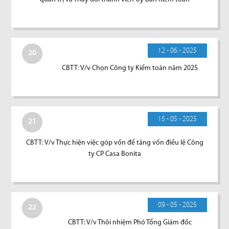
12 - 06 - 2025
20
CBTT: V/v Chọn Công ty Kiểm toán năm 2025
15 - 05 - 2025
21
CBTT: V/v Thực hiện việc góp vốn để tăng vốn điều lệ Công
ty CP Casa Bonita
09 - 05 - 2025
22
CBTT: V/v Thôi nhiệm Phó Tổng Giám đốc