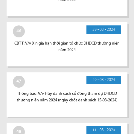
29 - 03 - 2024
46
CBTT: V/v Xin gia hạn thời gian tổ chức ĐHĐCĐ thường niên
năm 2024
29 - 03 - 2024
47
Thông báo: V/v Hủy danh sách cổ đông tham dự ĐHĐCĐ
thường niên năm 2024 (ngày chốt danh sách 15-03-2024)
11 - 03 - 2024
48