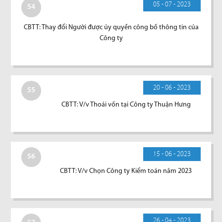
05 - 07 - 2023
54
CBTT: Thay đổi Người được ủy quyền công bố thông tin của
Công ty
20 - 06 - 2023
55
CBTT: V/v Thoái vốn tại Công ty Thuận Hưng
15 - 06 - 2023
56
CBTT: V/v Chọn Công ty Kiểm toán năm 2023
26 - 04 - 2023