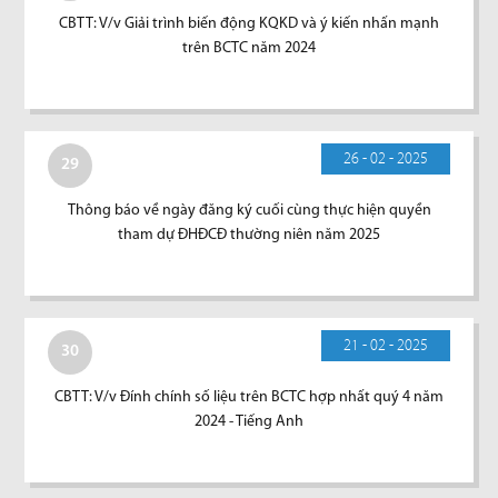
CBTT: V/v Giải trình biến động KQKD và ý kiến nhấn mạnh
trên BCTC năm 2024
26 - 02 - 2025
29
Thông báo về ngày đăng ký cuối cùng thực hiện quyền
tham dự ĐHĐCĐ thường niên năm 2025
21 - 02 - 2025
30
CBTT: V/v Đính chính số liệu trên BCTC hợp nhất quý 4 năm
2024 - Tiếng Anh