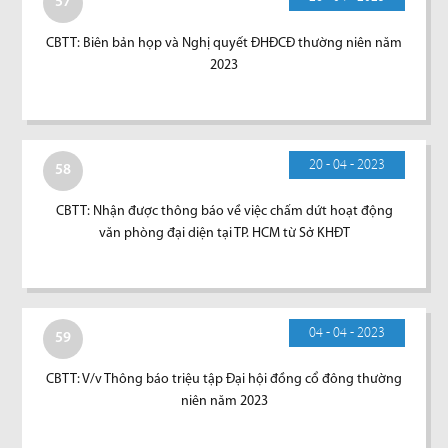
57
CBTT: Biên bản họp và Nghị quyết ĐHĐCĐ thường niên năm
2023
20 - 04 - 2023
58
CBTT: Nhận được thông báo về việc chấm dứt hoạt động
văn phòng đại diện tại TP. HCM từ Sở KHĐT
04 - 04 - 2023
59
CBTT: V/v Thông báo triệu tập Đại hội đồng cổ đông thường
niên năm 2023