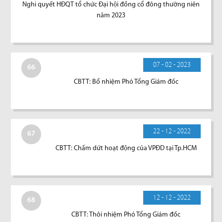
Nghi quyết HĐQT tổ chức Đại hội đồng cổ đông thường niên
năm 2023
07 - 02 - 2023
66
CBTT: Bổ nhiệm Phó Tổng Giám đốc
22 - 12 - 2022
67
CBTT: Chấm dứt hoạt động của VPĐD tại Tp.HCM
12 - 12 - 2022
68
CBTT: Thôi nhiệm Phó Tổng Giám đốc