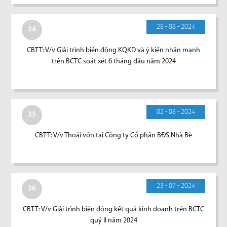
28 - 08 - 2024
34
CBTT: V/v Giải trình biến động KQKD và ý kiến nhấn mạnh
trên BCTC soát xét 6 tháng đầu năm 2024
02 - 08 - 2024
35
CBTT: V/v Thoái vốn tại Công ty Cổ phần BĐS Nhà Bè
23 - 07 - 2024
36
CBTT: V/v Giải trình biến động kết quả kinh doanh trên BCTC
quý II năm 2024