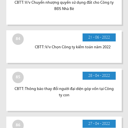
CBTT: V/v Chuyển nhượng quyền sử dụng đất cho Công ty
BĐS Nhà Bè
21 - 06 - 2022
84
CBTT: V/v Chọn Công ty kiểm toán năm 2022
28 - 04 - 2022
85
CBTT: Thông báo thay đổi người đại diện góp vốn tại Công
ty con
27 - 04 - 2022
86