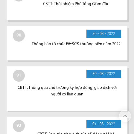
CBTT: Thôi nhiệm Phó Tổng Giám đốc
30 - 03 - 2022
90
Thông báo tổ chức ĐHĐCĐ thường niên năm 2022
30 - 03 - 2022
91
CBTT: Thông qua chủ trương ký hợp đồng, giao dịch với
người có liên quan
01 - 03 - 2022
92