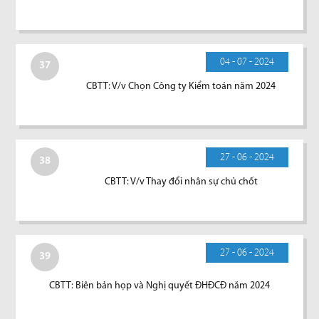
04 - 07 - 2024
37
CBTT: V/v Chọn Công ty Kiểm toán năm 2024
27 - 06 - 2024
38
CBTT: V/v Thay đổi nhân sự chủ chốt
27 - 06 - 2024
39
CBTT: Biên bản họp và Nghị quyết ĐHĐCĐ năm 2024