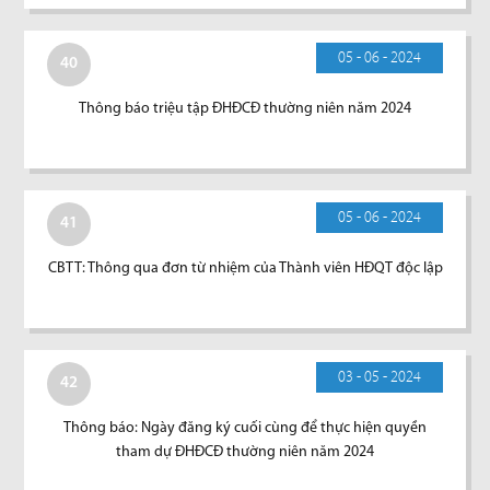
05 - 06 - 2024
40
Thông báo triệu tập ĐHĐCĐ thường niên năm 2024
05 - 06 - 2024
41
CBTT: Thông qua đơn từ nhiệm của Thành viên HĐQT độc lập
03 - 05 - 2024
42
Thông báo: Ngày đăng ký cuối cùng để thực hiện quyền
tham dự ĐHĐCĐ thường niên năm 2024