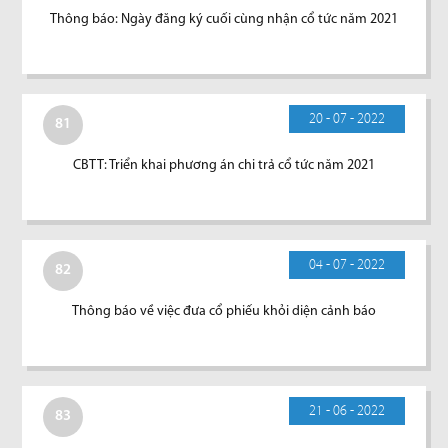
Thông báo: Ngày đăng ký cuối cùng nhận cổ tức năm 2021
20 - 07 - 2022
81
CBTT: Triển khai phương án chi trả cổ tức năm 2021
04 - 07 - 2022
82
Thông báo về việc đưa cổ phiếu khỏi diện cảnh báo
21 - 06 - 2022
83