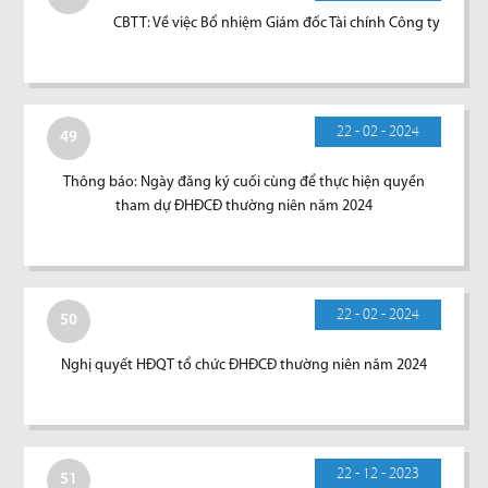
CBTT: Về việc Bổ nhiệm Giám đốc Tài chính Công ty
22 - 02 - 2024
49
Thông báo: Ngày đăng ký cuối cùng để thực hiện quyền
tham dự ĐHĐCĐ thường niên năm 2024
22 - 02 - 2024
50
Nghị quyết HĐQT tổ chức ĐHĐCĐ thường niên năm 2024
22 - 12 - 2023
51