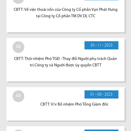
CBTT: Về việc thoái vốn của Công ty Cổ phần Vạn Phát Hưng
tại Công ty Cổ phần TM DV DL CTC
30 - 11 - 2023
52
CBTT: Thôi nhiệm Phó TGĐ - Thay đổi Người phụ trách Quản
trị Công ty và Người được ủy quyền CBTT
01 - 08 - 2023
53
CBTT: V/v Bổ nhiệm Phó Tổng Giám đốc