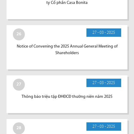
ty Cổ phần Casa Bonita
27 - 03 - 2025
26
Notice of Convening the 2025 Annual General Meeting of
Shareholders
27 - 03 - 2025
27
Thông báo triệu tập ĐHĐCĐ thường niên năm 2025
27 - 03 - 2025
28