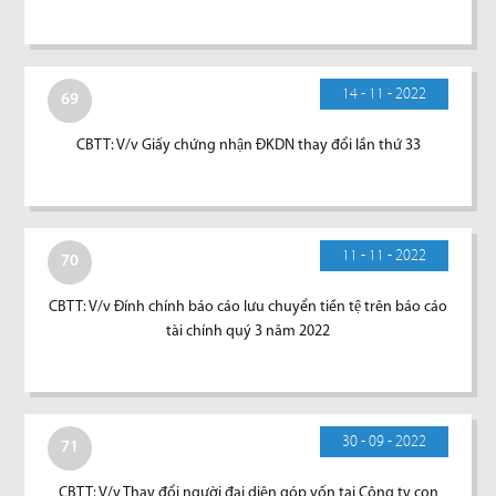
14 - 11 - 2022
69
CBTT: V/v Giấy chứng nhận ĐKDN thay đổi lần thứ 33
11 - 11 - 2022
70
CBTT: V/v Đính chính báo cáo lưu chuyển tiền tệ trên báo cáo
tài chính quý 3 năm 2022
30 - 09 - 2022
71
CBTT: V/v Thay đổi người đại diện góp vốn tại Công ty con