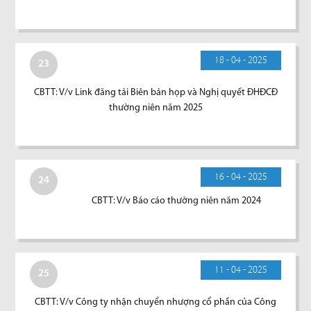
18 - 04 - 2025
23
CBTT: V/v Link đăng tải Biên bản họp và Nghị quyết ĐHĐCĐ
thường niên năm 2025
16 - 04 - 2025
24
CBTT: V/v Báo cáo thường niên năm 2024
11 - 04 - 2025
25
CBTT: V/v Công ty nhận chuyển nhượng cổ phần của Công