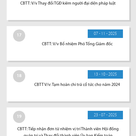
CBTT: V/v Thay đổi TGĐ kiêm người đại diện pháp luật
07 - 11 - 2025
17
CBTT: V/v Bổ nhiệm Phó Tổng Giám đốc
13 - 10 - 2025
18
CBTT V/v: Tạm hoãn chi trả cổ tức cho năm 2024
23 - 07 - 2025
19
CBTT: Tiếp nhận đơn từ nhiệm vị trí Thành viên Hội đồng
quản trị và Thay đổi thành viên Ủy ban Kiểm toán