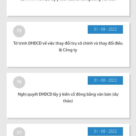
31 - 08 - 2022
75
Tờ trình ĐHĐCĐ về việc thay đổi trụ sở chính và thay đổi điều
lệ Công ty
31 - 08 - 2022
76
Nghị quyết ĐHĐCĐ lấy ý kiến cổ đông bằng văn bản (dự
thảo)
31 - 08 - 2022
77