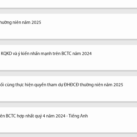
thường niên năm 2025
ng KQKD và ý kiến nhấn mạnh trên BCTC năm 2024
uối cùng thực hiện quyền tham dự ĐHĐCĐ thường niên năm 2025
trên BCTC hợp nhất quý 4 năm 2024 - Tiếng Anh