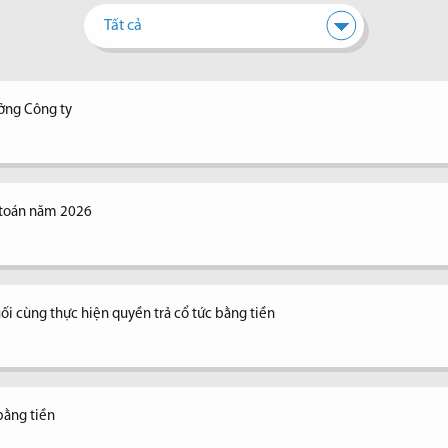
Tất cả
ưởng Công ty
 toán năm 2026
ối cùng thực hiện quyền trả cổ tức bằng tiền
bằng tiền