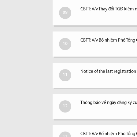
CBTT: V/v Thay đổi TGĐ kiêm ngư
09
CBTT: V/v Bổ nhiệm Phó Tổng
10
Notice of the last registratio
11
Thông báo về ngày đăng ký c
12
CBTT: V/v Bổ nhiệm Phó Tổng