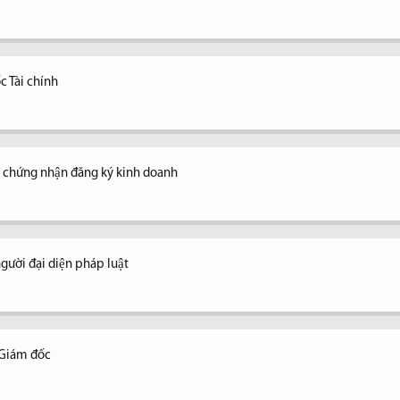
c Tài chính
y chứng nhận đăng ký kinh doanh
ời đại diện pháp luật
 Giám đốc