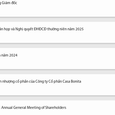
ng Giám đốc
n bản họp và Nghị quyết ĐHĐCĐ thường niên năm 2025
ên năm 2024
n nhượng cổ phần của Công ty Cổ phần Casa Bonita
5 Annual General Meeting of Shareholders