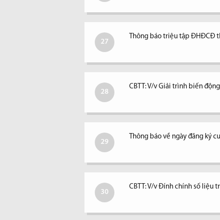
Thông báo triệu tập ĐHĐCĐ 
27
CBTT: V/v Giải trình biến độ
28
Thông báo về ngày đăng ký c
29
CBTT: V/v Đính chính số liệu 
30