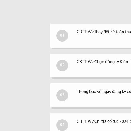
CBTT: V/v Thay đổi Kế toán tr
01
CBTT: V/v Chọn Công ty Kiểm
02
Thông báo về ngày đăng ký cu
03
CBTT: V/v Chi trả cổ tức 2024 
04