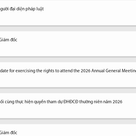
ời đại diện pháp luật
 Giám đốc
n date for exercising the rights to attend the 2026 Annual General Meetin
uối cùng thực hiện quyền tham dự ĐHĐCĐ thường niên năm 2026
 Giám đốc