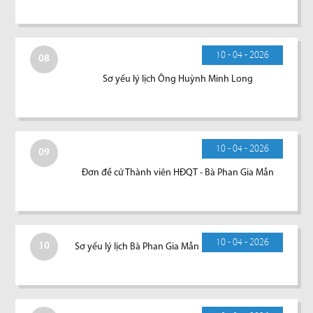
10 - 04 - 2026
08
Sơ yếu lý lịch Ông Huỳnh Minh Long
10 - 04 - 2026
09
Đơn đề cử Thành viên HĐQT - Bà Phan Gia Mẫn
10 - 04 - 2026
10
Sơ yếu lý lịch Bà Phan Gia Mẫn