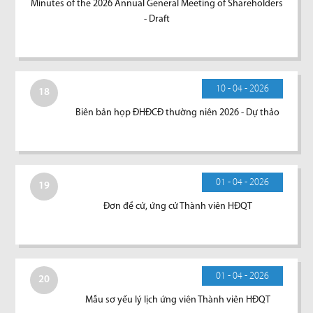
Minutes of the 2026 Annual General Meeting of Shareholders
- Draft
10 - 04 - 2026
18
Biên bản họp ĐHĐCĐ thường niên 2026 - Dự thảo
01 - 04 - 2026
19
Đơn đề cử, ứng cử Thành viên HĐQT
01 - 04 - 2026
20
Mẫu sơ yếu lý lịch ứng viên Thành viên HĐQT