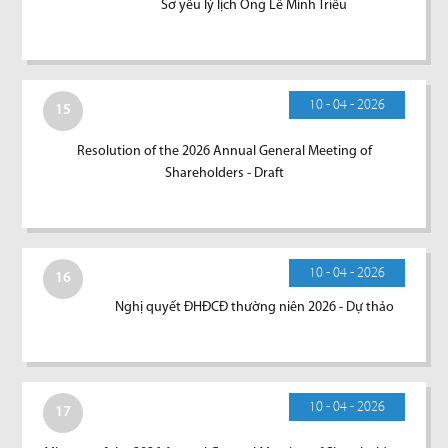
Sơ yếu lý lịch Ông Lê Minh Triều
10 - 04 - 2026
15
Resolution of the 2026 Annual General Meeting of
Shareholders - Draft
10 - 04 - 2026
16
Nghị quyết ĐHĐCĐ thường niên 2026 - Dự thảo
10 - 04 - 2026
17