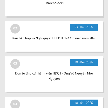
Shareholders
23 - 04 - 2026
02
Biên bản họp và Nghị quyết ĐHĐCĐ thường niên năm 2026
10 - 04 - 2026
03
Đơn tự ứng cử Thành viên HĐQT - Ông Võ Nguyễn Như
Nguyện
10 - 04 - 2026
04