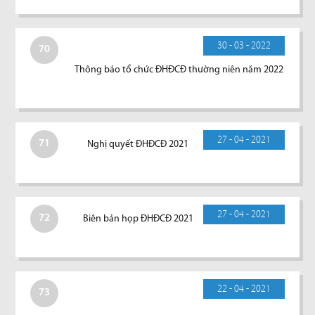
30 - 03 - 2022
70
Thông báo tổ chức ĐHĐCĐ thường niên năm 2022
27 - 04 - 2021
71
Nghị quyết ĐHĐCĐ 2021
27 - 04 - 2021
72
Biên bản họp ĐHĐCĐ 2021
22 - 04 - 2021
73