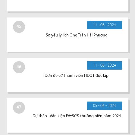
11 - 06 - 2024
45
Sơ yếu lý lịch Ông Trần Hải Phương
11 - 06 - 2024
46
Đơn đề cử Thành viên HĐQT độc lập
05 - 06 - 2024
47
Dự thảo - Văn kiện ĐHĐCĐ thường niên năm 2024