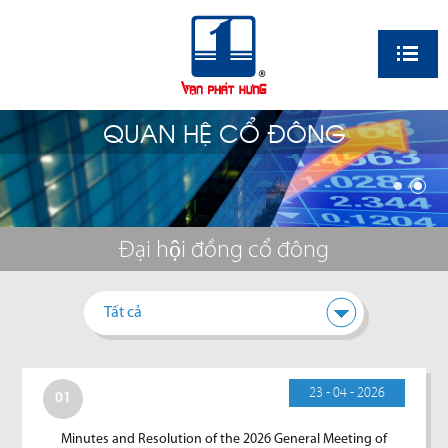
EN
QUAN HỆ CỔ ĐÔNG
Đại hội đồng cổ đông
Tất cả
23 - 04 - 2026
01
Minutes and Resolution of the 2026 General Meeting of