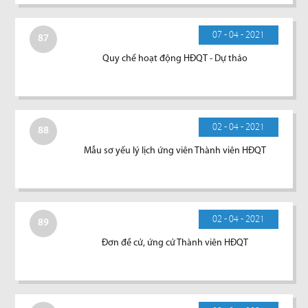
07 - 04 - 2021
87
Quy chế hoạt động HĐQT - Dự thảo
02 - 04 - 2021
88
Mẫu sơ yếu lý lịch ứng viên Thành viên HĐQT
02 - 04 - 2021
89
Đơn đề cử, ứng cử Thành viên HĐQT