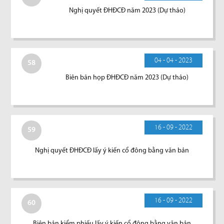
Nghị quyết ĐHĐCĐ năm 2023 (Dự thảo)
04 - 04 - 2023
58
Biên bản họp ĐHĐCĐ năm 2023 (Dự thảo)
16 - 09 - 2022
59
Nghị quyết ĐHĐCĐ lấy ý kiến cổ đông bằng văn bản
16 - 09 - 2022
60
Biên bản kiểm phiếu lấy ý kiến cổ đông bằng văn bản