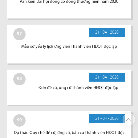
Văn kiện Đại hội đồng cổ đông thường niên năm 2020
21 - 04 - 2020
97
Mẫu sơ yếu lý lịch ứng viên Thành viên HĐQT độc lập
21 - 04 - 2020
98
Đơn đề cử, ứng cử Thành viên HĐQT độc lập
21 - 04 - 2020
99
Dự thảo Quy chế đề cử, ứng cử, bầu cử Thành viên HĐQT độc