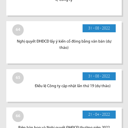
31 - 08 - 2022
64
Nghị quyết ĐHĐCĐ lấy ý kiến cổ đông bằng văn bản (dự
thảo)
31 - 08 - 2022
65
Điều lệ Công ty cập nhật lần thứ 19 (dự thảo)
21 - 04 - 2022
66
Biên bản họp và Nghị quyết ĐHĐCĐ thường niên 2022