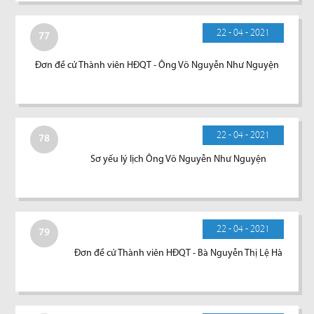
22 - 04 - 2021
77
Đơn đề cử Thành viên HĐQT - Ông Võ Nguyễn Như Nguyện
22 - 04 - 2021
78
Sơ yếu lý lịch Ông Võ Nguyễn Như Nguyện
22 - 04 - 2021
79
Đơn đề cử Thành viên HĐQT - Bà Nguyễn Thị Lệ Hà