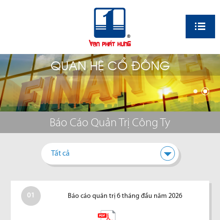
EN
QUAN HỆ CỔ ĐÔNG
Báo Cáo Quản Trị Công Ty
Tất cả
01
Báo cáo quản trị 6 tháng đầu năm 2026