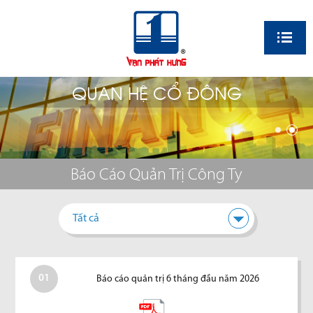
EN
QUAN HỆ CỔ ĐÔNG
Báo Cáo Quản Trị Công Ty
Tất cả
01
Báo cáo quản trị 6 tháng đầu năm 2026