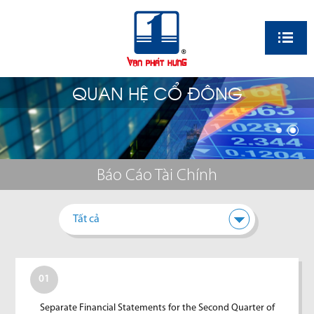
EN
QUAN HỆ CỔ ĐÔNG
Báo Cáo Tài Chính
Tất cả
01
Separate Financial Statements for the Second Quarter of