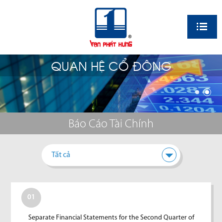
EN
QUAN HỆ CỔ ĐÔNG
Báo Cáo Tài Chính
Tất cả
01
Separate Financial Statements for the Second Quarter of