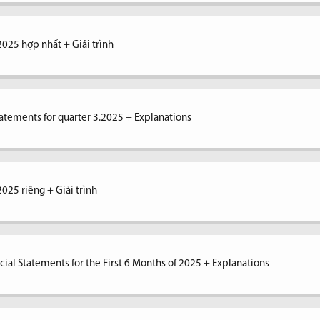
2025 hợp nhất + Giải trình
tatements for quarter 3.2025 + Explanations
2025 riêng + Giải trình
ial Statements for the First 6 Months of 2025 + Explanations