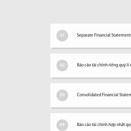
01
Separate Financial Statements
02
Báo cáo tài chính riêng quý I
03
Consolidated Financial Statem
04
Báo cáo tài chính hợp nhất qu