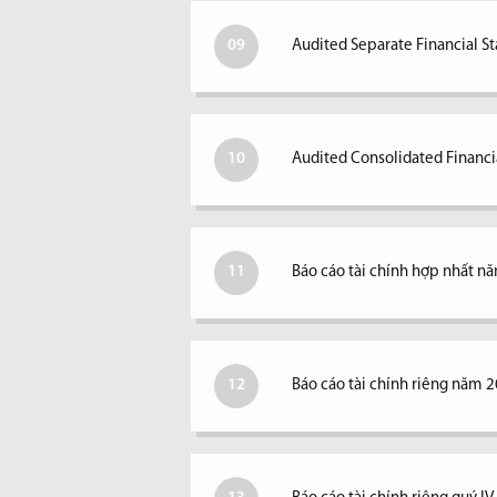
09
Audited Separate Financial S
10
Audited Consolidated Financi
11
Báo cáo tài chính hợp nhất n
12
Báo cáo tài chính riêng năm 