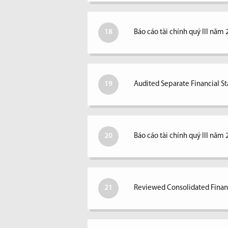
18
Báo cáo tài chính quý III năm 
19
Audited Separate Financial S
20
Báo cáo tài chính quý III năm 
21
Reviewed Consolidated Financ