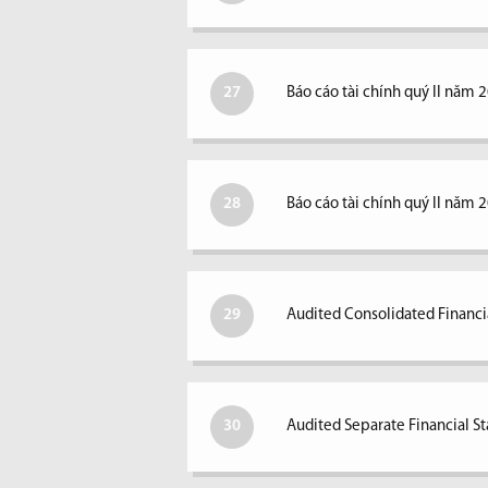
27
Báo cáo tài chính quý II năm 
28
Báo cáo tài chính quý II năm 
29
Audited Consolidated Financi
30
Audited Separate Financial S