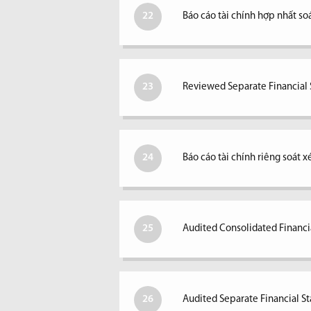
22
Báo cáo tài chính hợp nhất so
23
Reviewed Separate Financial S
24
Báo cáo tài chính riêng soát 
25
Audited Consolidated Financi
26
Audited Separate Financial S