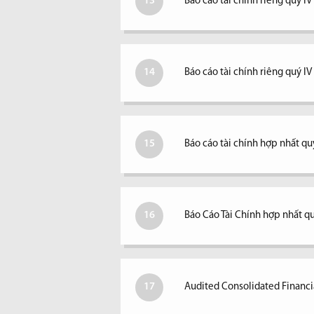
13
Báo cáo tài chính riêng quý IV
14
Báo cáo tài chính riêng quý I
15
Báo cáo tài chính hợp nhất quý
16
Báo Cáo Tài Chính hợp nhất qu
17
Audited Consolidated Financi