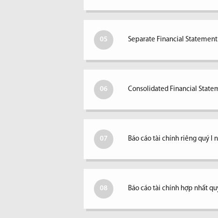
05
Separate Financial Statements
06
Consolidated Financial Statem
07
Báo cáo tài chính riêng quý I
08
Báo cáo tài chính hợp nhất qu