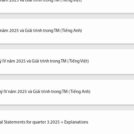
 năm 2025 và Giải trình trong TM (Tiếng Việt)
V năm 2025 và Giải trình trong TM (Tiếng Anh)
 IV năm 2025 và Giải trình trong TM ( Tiếng Việt)
ý IV năm 2025 và Giải trình trong TM ( Tiếng Anh)
al Statements for quarter 3.2025 + Explanations