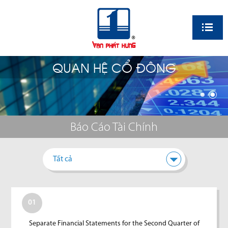
EN
QUAN HỆ CỔ ĐÔNG
Báo Cáo Tài Chính
Tất cả
01
Separate Financial Statements for the Second Quarter of