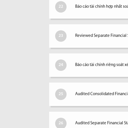
22
Báo cáo tài chính hợp nhất so
23
Reviewed Separate Financial S
24
Báo cáo tài chính riêng soát 
25
Audited Consolidated Financi
26
Audited Separate Financial S