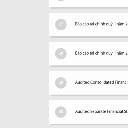
27
Báo cáo tài chính quý II năm 
28
Báo cáo tài chính quý II năm 
29
Audited Consolidated Financi
30
Audited Separate Financial S