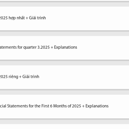
2025 hợp nhất + Giải trình
tatements for quarter 3.2025 + Explanations
2025 riêng + Giải trình
ial Statements for the First 6 Months of 2025 + Explanations