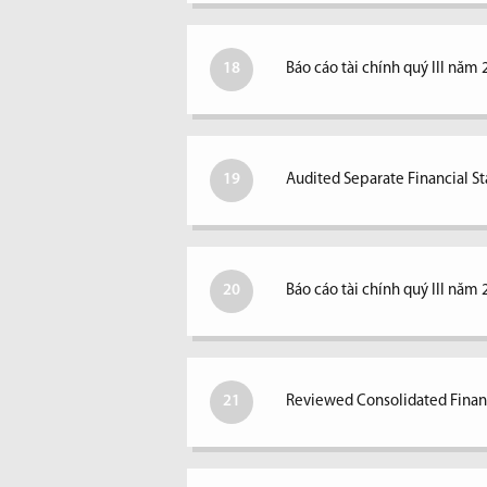
18
Báo cáo tài chính quý III năm 
19
Audited Separate Financial S
20
Báo cáo tài chính quý III năm 
21
Reviewed Consolidated Financ