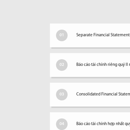
01
Separate Financial Statements
02
Báo cáo tài chính riêng quý I
03
Consolidated Financial Statem
04
Báo cáo tài chính hợp nhất qu