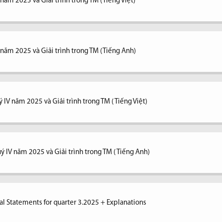
 năm 2025 và Giải trình trong TM (Tiếng Việt)
V năm 2025 và Giải trình trong TM (Tiếng Anh)
 IV năm 2025 và Giải trình trong TM ( Tiếng Việt)
ý IV năm 2025 và Giải trình trong TM ( Tiếng Anh)
al Statements for quarter 3.2025 + Explanations