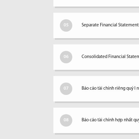
05
Separate Financial Statements
06
Consolidated Financial Statem
07
Báo cáo tài chính riêng quý I
08
Báo cáo tài chính hợp nhất qu