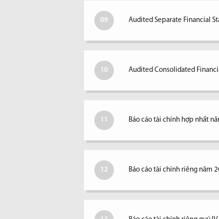
09
Audited Separate Financial S
10
Audited Consolidated Financi
11
Báo cáo tài chính hợp nhất n
12
Báo cáo tài chính riêng năm 