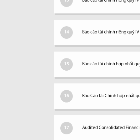
13
Báo cáo tài chính riêng quý IV
14
Báo cáo tài chính riêng quý I
15
Báo cáo tài chính hợp nhất quý
16
Báo Cáo Tài Chính hợp nhất qu
17
Audited Consolidated Financi