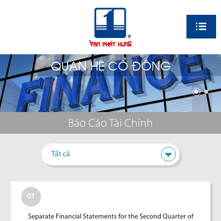
EN
QUAN HỆ CỔ ĐÔNG
Báo Cáo Tài Chính
Tất cả
01
Separate Financial Statements for the Second Quarter of