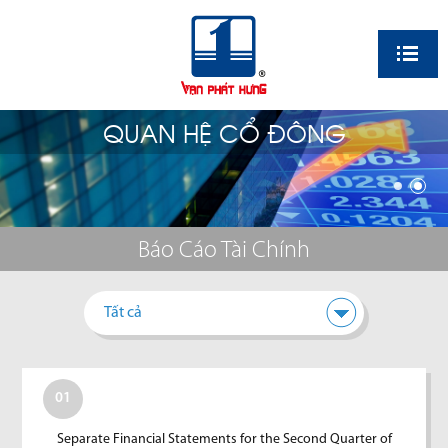
EN
QUAN HỆ CỔ ĐÔNG
Báo Cáo Tài Chính
Tất cả
01
Separate Financial Statements for the Second Quarter of