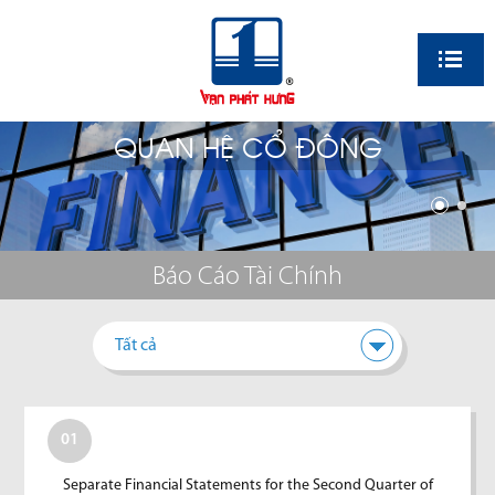
EN
QUAN HỆ CỔ ĐÔNG
Báo Cáo Tài Chính
Tất cả
01
Separate Financial Statements for the Second Quarter of