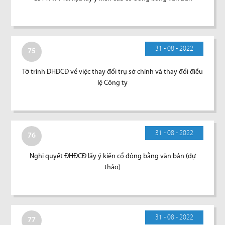
31 - 08 - 2022
75
Tờ trình ĐHĐCĐ về việc thay đổi trụ sở chính và thay đổi điều
lệ Công ty
31 - 08 - 2022
76
Nghị quyết ĐHĐCĐ lấy ý kiến cổ đông bằng văn bản (dự
thảo)
31 - 08 - 2022
77