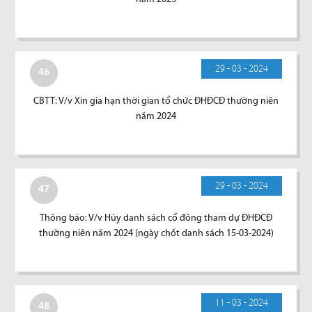
29 - 03 - 2024
46
CBTT: V/v Xin gia hạn thời gian tổ chức ĐHĐCĐ thường niên
năm 2024
29 - 03 - 2024
47
Thông báo: V/v Hủy danh sách cổ đông tham dự ĐHĐCĐ
thường niên năm 2024 (ngày chốt danh sách 15-03-2024)
11 - 03 - 2024
48