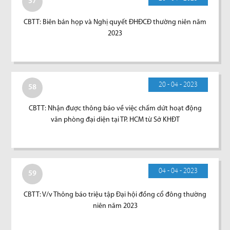
57
CBTT: Biên bản họp và Nghị quyết ĐHĐCĐ thường niên năm
2023
20 - 04 - 2023
58
CBTT: Nhận được thông báo về việc chấm dứt hoạt động
văn phòng đại diện tại TP. HCM từ Sở KHĐT
04 - 04 - 2023
59
CBTT: V/v Thông báo triệu tập Đại hội đồng cổ đông thường
niên năm 2023