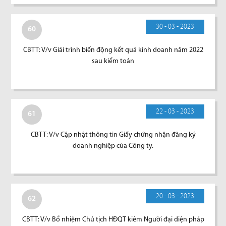
30 - 03 - 2023
60
CBTT: V/v Giải trình biến động kết quả kinh doanh năm 2022
sau kiểm toán
22 - 03 - 2023
61
CBTT: V/v Cập nhật thông tin Giấy chứng nhận đăng ký
doanh nghiệp của Công ty.
20 - 03 - 2023
62
CBTT: V/v Bổ nhiệm Chủ tịch HĐQT kiêm Người đại diện pháp