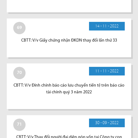
14 - 11 - 2022
69
CBTT: V/v Giấy chứng nhận ĐKDN thay đổi lần thứ 33
11 - 11 - 2022
70
CBTT: V/v Đính chính báo cáo lưu chuyển tiền tệ trên báo cáo
tài chính quý 3 năm 2022
30 - 09 - 2022
71
CBTT: V/v Thay đổi người đại diện góp vốn tại Công ty con