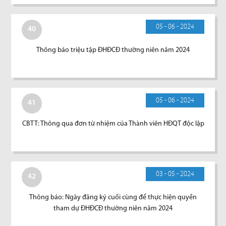
05 - 06 - 2024
40
Thông báo triệu tập ĐHĐCĐ thường niên năm 2024
05 - 06 - 2024
41
CBTT: Thông qua đơn từ nhiệm của Thành viên HĐQT độc lập
03 - 05 - 2024
42
Thông báo: Ngày đăng ký cuối cùng để thực hiện quyền
tham dự ĐHĐCĐ thường niên năm 2024