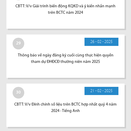
CBTT: V/v Giải trình biến động KQKD và ý kiến nhấn mạnh
trên BCTC năm 2024
26 - 02 - 2025
29
Thông báo về ngày đăng ký cuối cùng thực hiện quyền
tham dự ĐHĐCĐ thường niên năm 2025
21 - 02 - 2025
30
CBTT: V/v Đính chính số liệu trên BCTC hợp nhất quý 4 năm
2024 - Tiếng Anh