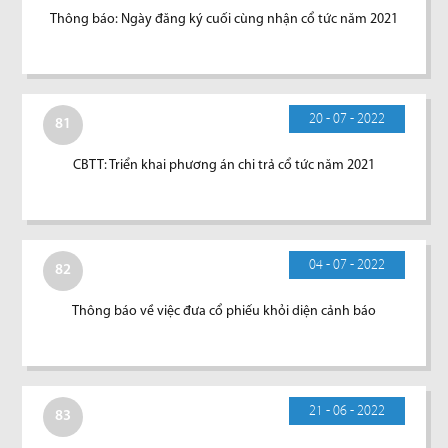
Thông báo: Ngày đăng ký cuối cùng nhận cổ tức năm 2021
20 - 07 - 2022
81
CBTT: Triển khai phương án chi trả cổ tức năm 2021
04 - 07 - 2022
82
Thông báo về việc đưa cổ phiếu khỏi diện cảnh báo
21 - 06 - 2022
83