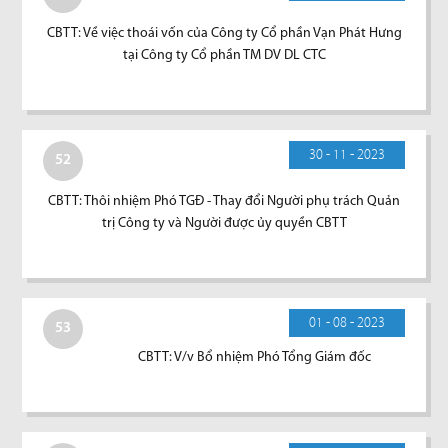
CBTT: Về việc thoái vốn của Công ty Cổ phần Vạn Phát Hưng
tại Công ty Cổ phần TM DV DL CTC
30 - 11 - 2023
52
CBTT: Thôi nhiệm Phó TGĐ - Thay đổi Người phụ trách Quản
trị Công ty và Người được ủy quyền CBTT
01 - 08 - 2023
53
CBTT: V/v Bổ nhiệm Phó Tổng Giám đốc