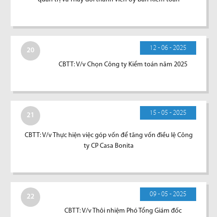
12 - 06 - 2025
20
CBTT: V/v Chọn Công ty Kiểm toán năm 2025
15 - 05 - 2025
21
CBTT: V/v Thực hiện việc góp vốn để tăng vốn điều lệ Công
ty CP Casa Bonita
09 - 05 - 2025
22
CBTT: V/v Thôi nhiệm Phó Tổng Giám đốc