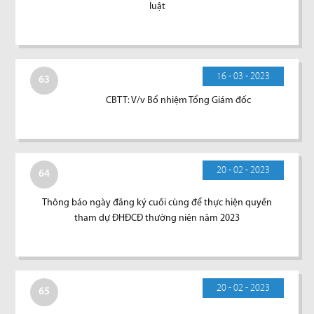
luật
16 - 03 - 2023
63
CBTT: V/v Bổ nhiệm Tổng Giám đốc
20 - 02 - 2023
64
Thông báo ngày đăng ký cuối cùng để thực hiện quyền
tham dự ĐHĐCĐ thường niên năm 2023
20 - 02 - 2023
65