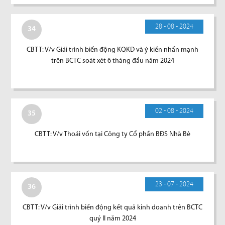
28 - 08 - 2024
34
CBTT: V/v Giải trình biến động KQKD và ý kiến nhấn mạnh
trên BCTC soát xét 6 tháng đầu năm 2024
02 - 08 - 2024
35
CBTT: V/v Thoái vốn tại Công ty Cổ phần BĐS Nhà Bè
23 - 07 - 2024
36
CBTT: V/v Giải trình biến động kết quả kinh doanh trên BCTC
quý II năm 2024