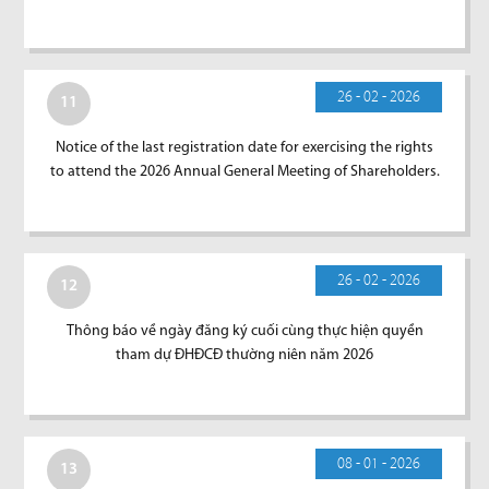
26 - 02 - 2026
11
Notice of the last registration date for exercising the rights
to attend the 2026 Annual General Meeting of Shareholders.
26 - 02 - 2026
12
Thông báo về ngày đăng ký cuối cùng thực hiện quyền
tham dự ĐHĐCĐ thường niên năm 2026
08 - 01 - 2026
13