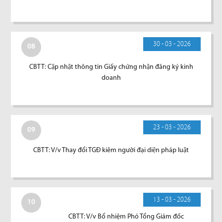
30 - 03 - 2026
08
CBTT: Cập nhật thông tin Giấy chứng nhận đăng ký kinh
doanh
23 - 03 - 2026
09
CBTT: V/v Thay đổi TGĐ kiêm người đại diện pháp luật
13 - 03 - 2026
10
CBTT: V/v Bổ nhiệm Phó Tổng Giám đốc