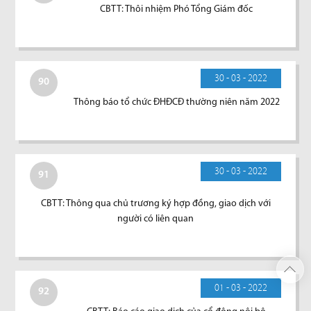
CBTT: Thôi nhiệm Phó Tổng Giám đốc
30 - 03 - 2022
90
Thông báo tổ chức ĐHĐCĐ thường niên năm 2022
30 - 03 - 2022
91
CBTT: Thông qua chủ trương ký hợp đồng, giao dịch với
người có liên quan
01 - 03 - 2022
92