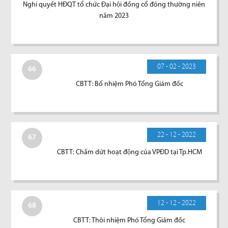
Nghi quyết HĐQT tổ chức Đại hội đồng cổ đông thường niên
năm 2023
07 - 02 - 2023
66
CBTT: Bổ nhiệm Phó Tổng Giám đốc
22 - 12 - 2022
67
CBTT: Chấm dứt hoạt động của VPĐD tại Tp.HCM
12 - 12 - 2022
68
CBTT: Thôi nhiệm Phó Tổng Giám đốc