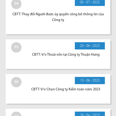
05 - 07 - 2023
54
CBTT: Thay đổi Người được ủy quyền công bố thông tin của
Công ty
20 - 06 - 2023
55
CBTT: V/v Thoái vốn tại Công ty Thuận Hưng
15 - 06 - 2023
56
CBTT: V/v Chọn Công ty Kiểm toán năm 2023
26 - 04 - 2023