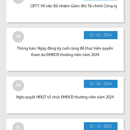
CBTT: Về việc Bổ nhiệm Giám đốc Tài chính Công ty
22 - 02 - 2024
49
Thông báo: Ngày đăng ký cuối cùng để thực hiện quyền
tham dự ĐHĐCĐ thường niên năm 2024
22 - 02 - 2024
50
Nghị quyết HĐQT tổ chức ĐHĐCĐ thường niên năm 2024
22 - 12 - 2023
51