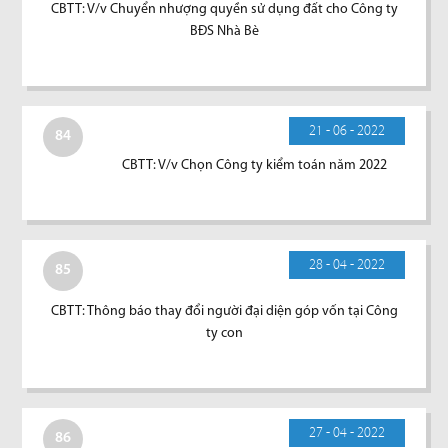
CBTT: V/v Chuyển nhượng quyền sử dụng đất cho Công ty
BĐS Nhà Bè
21 - 06 - 2022
84
CBTT: V/v Chọn Công ty kiểm toán năm 2022
28 - 04 - 2022
85
CBTT: Thông báo thay đổi người đại diện góp vốn tại Công
ty con
27 - 04 - 2022
86