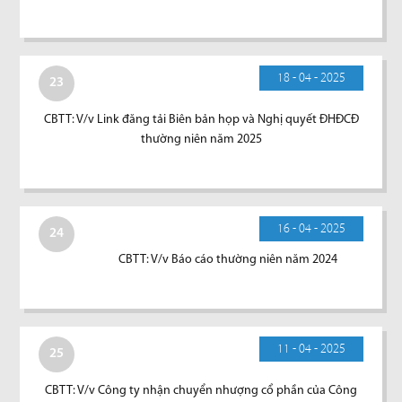
18 - 04 - 2025
23
CBTT: V/v Link đăng tải Biên bản họp và Nghị quyết ĐHĐCĐ
thường niên năm 2025
16 - 04 - 2025
24
CBTT: V/v Báo cáo thường niên năm 2024
11 - 04 - 2025
25
CBTT: V/v Công ty nhận chuyển nhượng cổ phần của Công