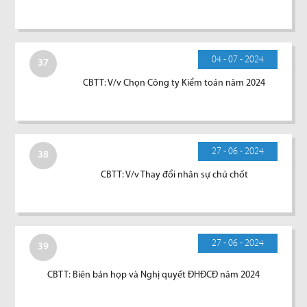
04 - 07 - 2024
37
CBTT: V/v Chọn Công ty Kiểm toán năm 2024
27 - 06 - 2024
38
CBTT: V/v Thay đổi nhân sự chủ chốt
27 - 06 - 2024
39
CBTT: Biên bản họp và Nghị quyết ĐHĐCĐ năm 2024