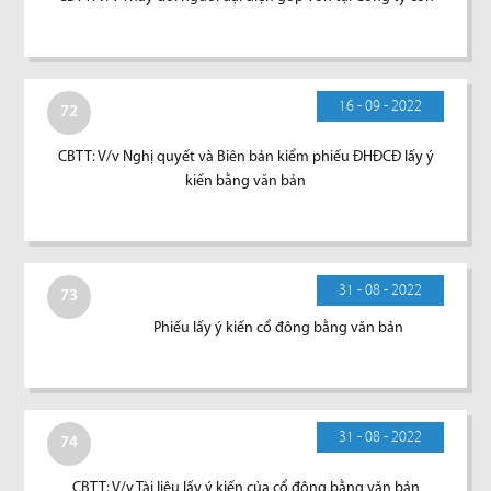
16 - 09 - 2022
72
CBTT: V/v Nghị quyết và Biên bản kiểm phiếu ĐHĐCĐ lấy ý
kiến bằng văn bản
31 - 08 - 2022
73
Phiếu lấy ý kiến cổ đông bằng văn bản
31 - 08 - 2022
74
CBTT: V/v Tài liệu lấy ý kiến của cổ đông bằng văn bản