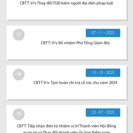
CBTT: V/v Thay đổi TGĐ kiêm người đại diện pháp luật
07 - 11 - 2025
17
CBTT: V/v Bổ nhiệm Phó Tổng Giám đốc
13 - 10 - 2025
18
CBTT V/v: Tạm hoãn chi trả cổ tức cho năm 2024
23 - 07 - 2025
19
CBTT: Tiếp nhận đơn từ nhiệm vị trí Thành viên Hội đồng
quản trị và Thay đổi thành viên Ủy ban Kiểm toán