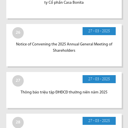
ty Cổ phần Casa Bonita
27 - 03 - 2025
26
Notice of Convening the 2025 Annual General Meeting of
Shareholders
27 - 03 - 2025
27
Thông báo triệu tập ĐHĐCĐ thường niên năm 2025
27 - 03 - 2025
28