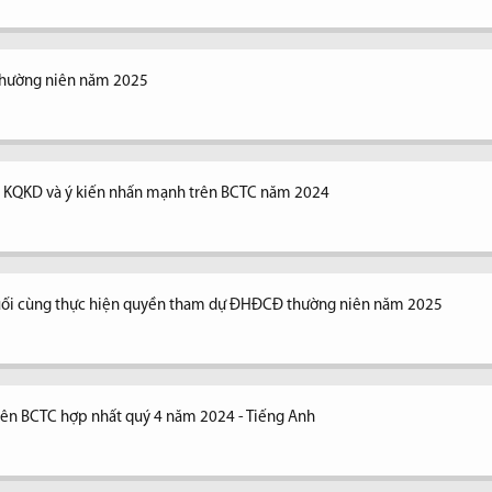
thường niên năm 2025
ng KQKD và ý kiến nhấn mạnh trên BCTC năm 2024
uối cùng thực hiện quyền tham dự ĐHĐCĐ thường niên năm 2025
trên BCTC hợp nhất quý 4 năm 2024 - Tiếng Anh