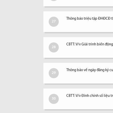
Thông báo triệu tập ĐHĐCĐ 
27
CBTT: V/v Giải trình biến độ
28
Thông báo về ngày đăng ký c
29
CBTT: V/v Đính chính số liệu 
30