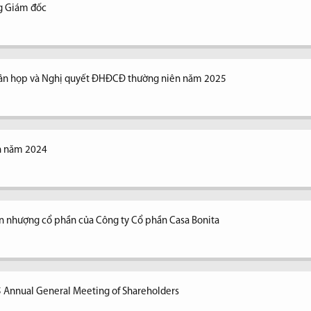
ng Giám đốc
n bản họp và Nghị quyết ĐHĐCĐ thường niên năm 2025
ên năm 2024
n nhượng cổ phần của Công ty Cổ phần Casa Bonita
5 Annual General Meeting of Shareholders