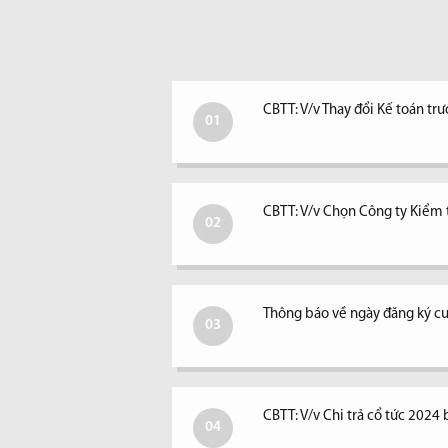
CBTT: V/v Thay đổi Kế toán tr
01
CBTT: V/v Chọn Công ty Kiểm
02
Thông báo về ngày đăng ký cu
03
CBTT: V/v Chi trả cổ tức 2024 
04