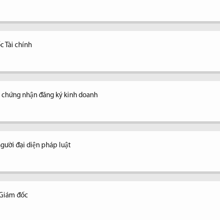
c Tài chính
y chứng nhận đăng ký kinh doanh
ời đại diện pháp luật
 Giám đốc