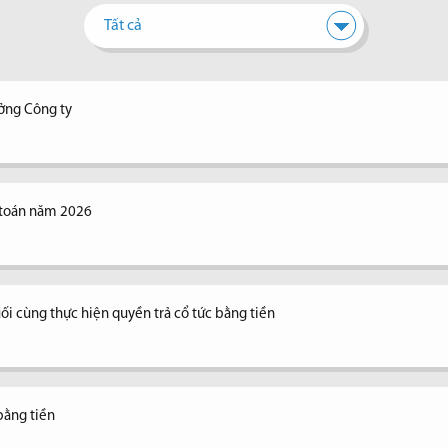
Tất cả
ưởng Công ty
 toán năm 2026
ối cùng thực hiện quyền trả cổ tức bằng tiền
bằng tiền