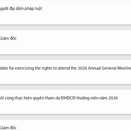
ời đại diện pháp luật
 Giám đốc
n date for exercising the rights to attend the 2026 Annual General Meetin
uối cùng thực hiện quyền tham dự ĐHĐCĐ thường niên năm 2026
 Giám đốc