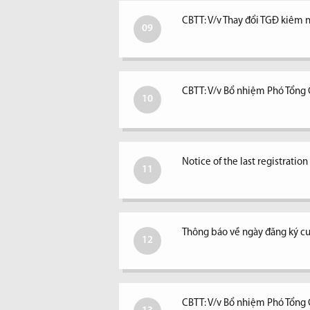
CBTT: V/v Thay đổi TGĐ kiêm ngư
09
CBTT: V/v Bổ nhiệm Phó Tổng
10
Notice of the last registratio
11
Thông báo về ngày đăng ký c
12
CBTT: V/v Bổ nhiệm Phó Tổng