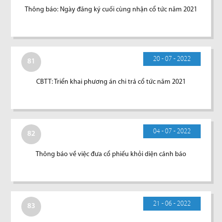
Thông báo: Ngày đăng ký cuối cùng nhận cổ tức năm 2021
20 - 07 - 2022
81
CBTT: Triển khai phương án chi trả cổ tức năm 2021
04 - 07 - 2022
82
Thông báo về việc đưa cổ phiếu khỏi diện cảnh báo
21 - 06 - 2022
83