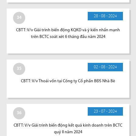
28 - 08 - 2024
34
CBTT: V/v Giải trình biến động KQKD và ý kiến nhấn mạnh
trên BCTC soát xét 6 tháng đầu năm 2024
02 - 08 - 2024
35
CBTT: V/v Thoái vốn tại Công ty Cổ phần BĐS Nhà Bè
23 - 07 - 2024
36
CBTT: V/v Giải trình biến động kết quả kinh doanh trên BCTC
quý II năm 2024