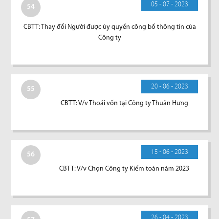
05 - 07 - 2023
54
CBTT: Thay đổi Người được ủy quyền công bố thông tin của
Công ty
20 - 06 - 2023
55
CBTT: V/v Thoái vốn tại Công ty Thuận Hưng
15 - 06 - 2023
56
CBTT: V/v Chọn Công ty Kiểm toán năm 2023
26 - 04 - 2023