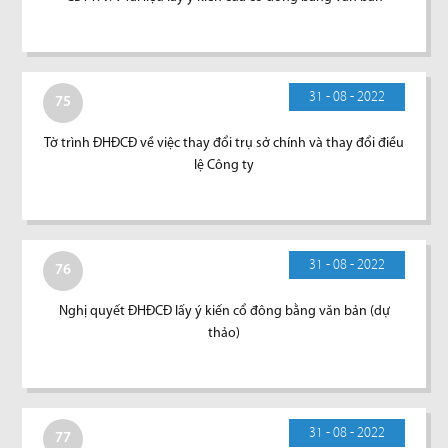
31 - 08 - 2022
75
Tờ trình ĐHĐCĐ về việc thay đổi trụ sở chính và thay đổi điều
lệ Công ty
31 - 08 - 2022
76
Nghị quyết ĐHĐCĐ lấy ý kiến cổ đông bằng văn bản (dự
thảo)
31 - 08 - 2022
77