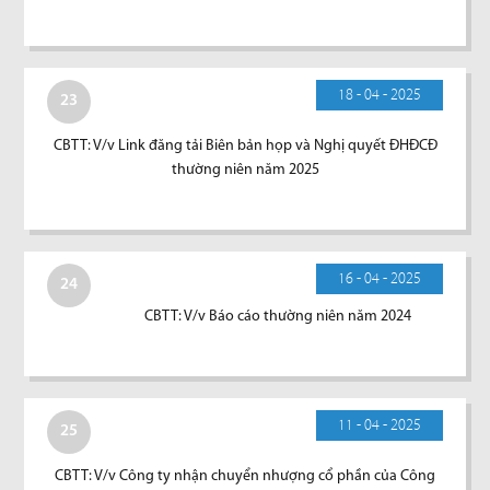
18 - 04 - 2025
23
CBTT: V/v Link đăng tải Biên bản họp và Nghị quyết ĐHĐCĐ
thường niên năm 2025
16 - 04 - 2025
24
CBTT: V/v Báo cáo thường niên năm 2024
11 - 04 - 2025
25
CBTT: V/v Công ty nhận chuyển nhượng cổ phần của Công