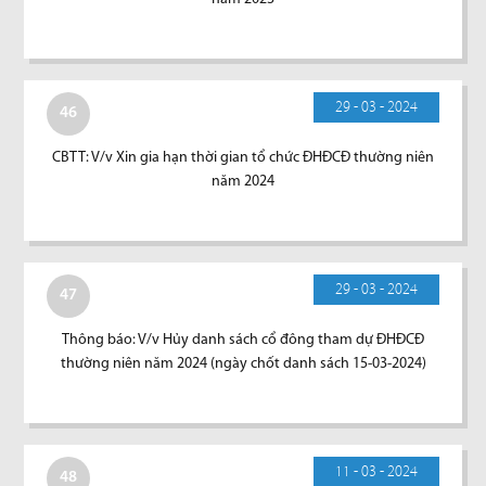
29 - 03 - 2024
46
CBTT: V/v Xin gia hạn thời gian tổ chức ĐHĐCĐ thường niên
năm 2024
29 - 03 - 2024
47
Thông báo: V/v Hủy danh sách cổ đông tham dự ĐHĐCĐ
thường niên năm 2024 (ngày chốt danh sách 15-03-2024)
11 - 03 - 2024
48