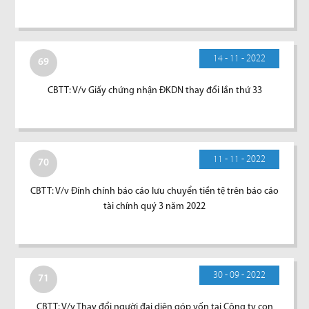
14 - 11 - 2022
69
CBTT: V/v Giấy chứng nhận ĐKDN thay đổi lần thứ 33
11 - 11 - 2022
70
CBTT: V/v Đính chính báo cáo lưu chuyển tiền tệ trên báo cáo
tài chính quý 3 năm 2022
30 - 09 - 2022
71
CBTT: V/v Thay đổi người đại diện góp vốn tại Công ty con