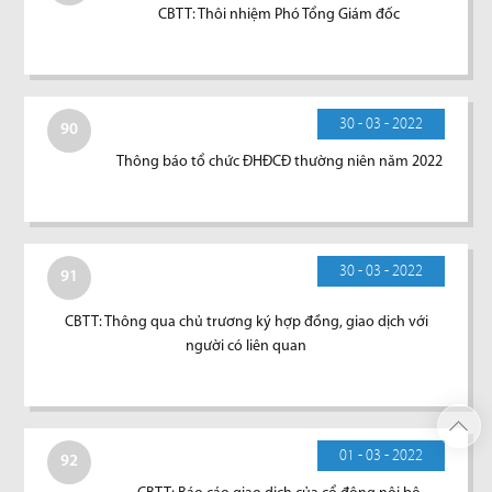
CBTT: Thôi nhiệm Phó Tổng Giám đốc
30 - 03 - 2022
90
Thông báo tổ chức ĐHĐCĐ thường niên năm 2022
30 - 03 - 2022
91
CBTT: Thông qua chủ trương ký hợp đồng, giao dịch với
người có liên quan
01 - 03 - 2022
92