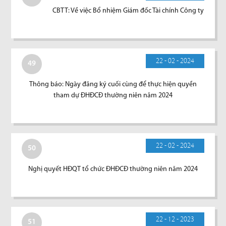
CBTT: Về việc Bổ nhiệm Giám đốc Tài chính Công ty
22 - 02 - 2024
49
Thông báo: Ngày đăng ký cuối cùng để thực hiện quyền
tham dự ĐHĐCĐ thường niên năm 2024
22 - 02 - 2024
50
Nghị quyết HĐQT tổ chức ĐHĐCĐ thường niên năm 2024
22 - 12 - 2023
51