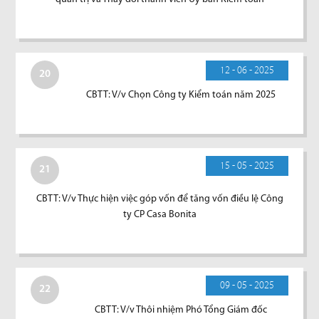
12 - 06 - 2025
20
CBTT: V/v Chọn Công ty Kiểm toán năm 2025
15 - 05 - 2025
21
CBTT: V/v Thực hiện việc góp vốn để tăng vốn điều lệ Công
ty CP Casa Bonita
09 - 05 - 2025
22
CBTT: V/v Thôi nhiệm Phó Tổng Giám đốc