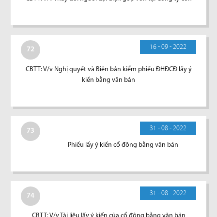
16 - 09 - 2022
72
CBTT: V/v Nghị quyết và Biên bản kiểm phiếu ĐHĐCĐ lấy ý
kiến bằng văn bản
31 - 08 - 2022
73
Phiếu lấy ý kiến cổ đông bằng văn bản
31 - 08 - 2022
74
CBTT: V/v Tài liệu lấy ý kiến của cổ đông bằng văn bản