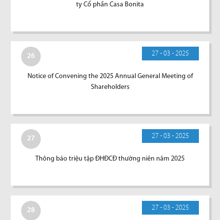
ty Cổ phần Casa Bonita
27 - 03 - 2025
26
Notice of Convening the 2025 Annual General Meeting of
Shareholders
27 - 03 - 2025
27
Thông báo triệu tập ĐHĐCĐ thường niên năm 2025
27 - 03 - 2025
28