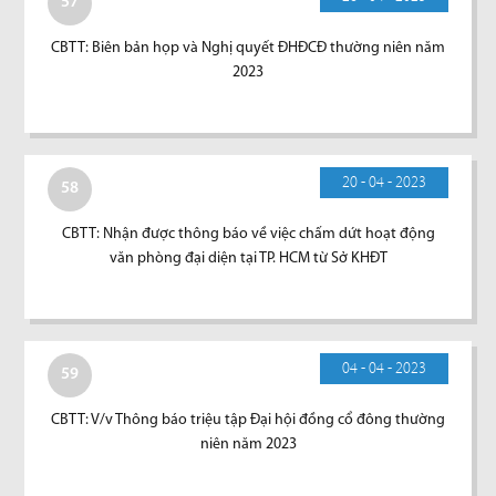
57
CBTT: Biên bản họp và Nghị quyết ĐHĐCĐ thường niên năm
2023
20 - 04 - 2023
58
CBTT: Nhận được thông báo về việc chấm dứt hoạt động
văn phòng đại diện tại TP. HCM từ Sở KHĐT
04 - 04 - 2023
59
CBTT: V/v Thông báo triệu tập Đại hội đồng cổ đông thường
niên năm 2023