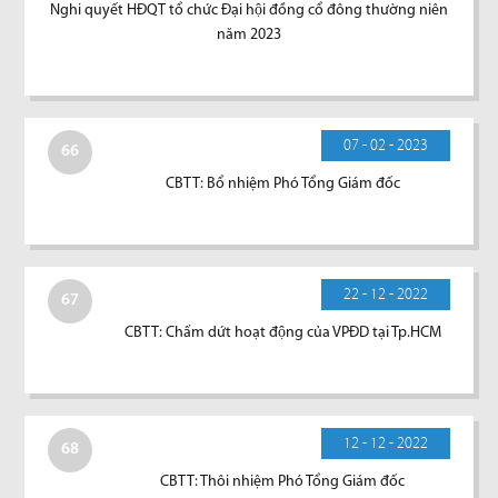
Nghi quyết HĐQT tổ chức Đại hội đồng cổ đông thường niên
năm 2023
07 - 02 - 2023
66
CBTT: Bổ nhiệm Phó Tổng Giám đốc
22 - 12 - 2022
67
CBTT: Chấm dứt hoạt động của VPĐD tại Tp.HCM
12 - 12 - 2022
68
CBTT: Thôi nhiệm Phó Tổng Giám đốc