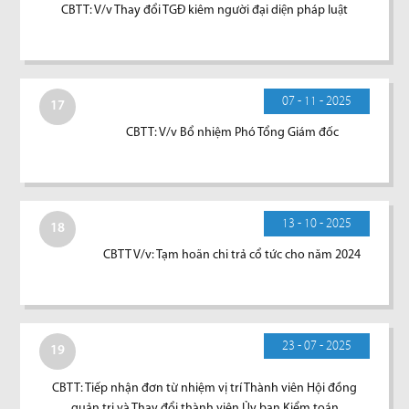
CBTT: V/v Thay đổi TGĐ kiêm người đại diện pháp luật
07 - 11 - 2025
17
CBTT: V/v Bổ nhiệm Phó Tổng Giám đốc
13 - 10 - 2025
18
CBTT V/v: Tạm hoãn chi trả cổ tức cho năm 2024
23 - 07 - 2025
19
CBTT: Tiếp nhận đơn từ nhiệm vị trí Thành viên Hội đồng
quản trị và Thay đổi thành viên Ủy ban Kiểm toán