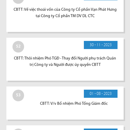
CBTT: Về việc thoái vốn của Công ty Cổ phần Vạn Phát Hưng
tại Công ty Cổ phần TM DV DL CTC
30 - 11 - 2023
52
CBTT: Thôi nhiệm Phó TGĐ - Thay đổi Người phụ trách Quản
trị Công ty và Người được ủy quyền CBTT
01 - 08 - 2023
53
CBTT: V/v Bổ nhiệm Phó Tổng Giám đốc