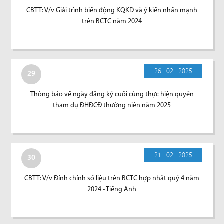
CBTT: V/v Giải trình biến động KQKD và ý kiến nhấn mạnh
trên BCTC năm 2024
26 - 02 - 2025
29
Thông báo về ngày đăng ký cuối cùng thực hiện quyền
tham dự ĐHĐCĐ thường niên năm 2025
21 - 02 - 2025
30
CBTT: V/v Đính chính số liệu trên BCTC hợp nhất quý 4 năm
2024 - Tiếng Anh