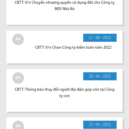
CBTT: V/v Chuyển nhượng quyền sử dụng đất cho Công ty
BĐS Nhà Bè
21 - 06 - 2022
84
CBTT: V/v Chọn Công ty kiểm toán năm 2022
28 - 04 - 2022
85
CBTT: Thông báo thay đổi người đại diện góp vốn tại Công
ty con
27 - 04 - 2022
86