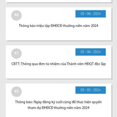
05 - 06 - 2024
40
Thông báo triệu tập ĐHĐCĐ thường niên năm 2024
05 - 06 - 2024
41
CBTT: Thông qua đơn từ nhiệm của Thành viên HĐQT độc lập
03 - 05 - 2024
42
Thông báo: Ngày đăng ký cuối cùng để thực hiện quyền
tham dự ĐHĐCĐ thường niên năm 2024