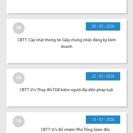
30 - 03 - 2026
08
CBTT: Cập nhật thông tin Giấy chứng nhận đăng ký kinh
doanh
23 - 03 - 2026
09
CBTT: V/v Thay đổi TGĐ kiêm người đại diện pháp luật
13 - 03 - 2026
10
CBTT: V/v Bổ nhiệm Phó Tổng Giám đốc