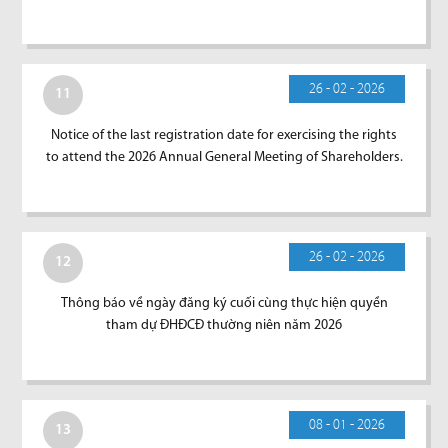
26 - 02 - 2026
11
Notice of the last registration date for exercising the rights
to attend the 2026 Annual General Meeting of Shareholders.
26 - 02 - 2026
12
Thông báo về ngày đăng ký cuối cùng thực hiện quyền
tham dự ĐHĐCĐ thường niên năm 2026
08 - 01 - 2026
13