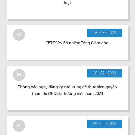
luật
16 - 03 - 2023
63
CBTT: V/v Bổ nhiệm Tổng Giám đốc
20 - 02 - 2023
64
Thông báo ngày đăng ký cuối cùng để thực hiện quyền
tham dự ĐHĐCĐ thường niên năm 2023
20 - 02 - 2023
65