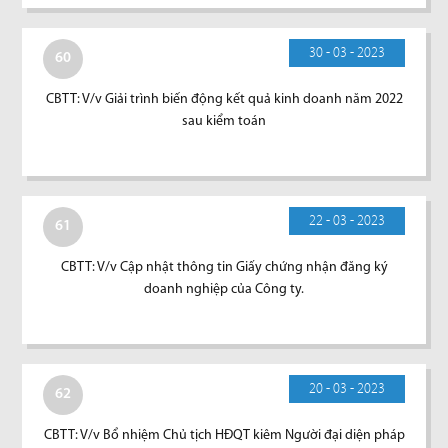
30 - 03 - 2023
60
CBTT: V/v Giải trình biến động kết quả kinh doanh năm 2022
sau kiểm toán
22 - 03 - 2023
61
CBTT: V/v Cập nhật thông tin Giấy chứng nhận đăng ký
doanh nghiệp của Công ty.
20 - 03 - 2023
62
CBTT: V/v Bổ nhiệm Chủ tịch HĐQT kiêm Người đại diện pháp