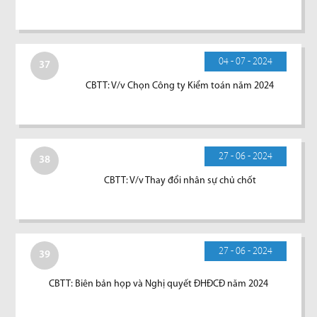
04 - 07 - 2024
37
CBTT: V/v Chọn Công ty Kiểm toán năm 2024
27 - 06 - 2024
38
CBTT: V/v Thay đổi nhân sự chủ chốt
27 - 06 - 2024
39
CBTT: Biên bản họp và Nghị quyết ĐHĐCĐ năm 2024