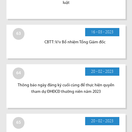
luật
16 - 03 - 2023
63
CBTT: V/v Bổ nhiệm Tổng Giám đốc
20 - 02 - 2023
64
Thông báo ngày đăng ký cuối cùng để thực hiện quyền
tham dự ĐHĐCĐ thường niên năm 2023
20 - 02 - 2023
65