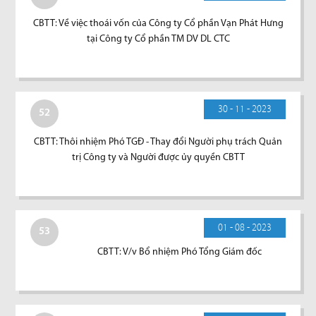
CBTT: Về việc thoái vốn của Công ty Cổ phần Vạn Phát Hưng
tại Công ty Cổ phần TM DV DL CTC
30 - 11 - 2023
52
CBTT: Thôi nhiệm Phó TGĐ - Thay đổi Người phụ trách Quản
trị Công ty và Người được ủy quyền CBTT
01 - 08 - 2023
53
CBTT: V/v Bổ nhiệm Phó Tổng Giám đốc