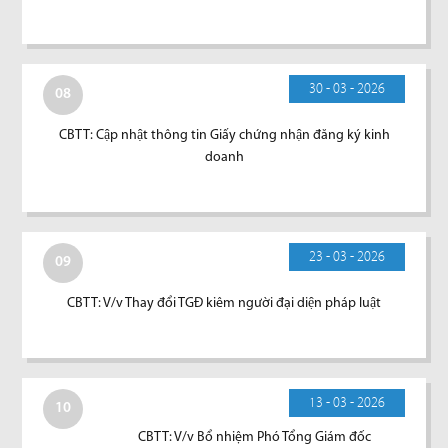
30 - 03 - 2026
08
CBTT: Cập nhật thông tin Giấy chứng nhận đăng ký kinh
doanh
23 - 03 - 2026
09
CBTT: V/v Thay đổi TGĐ kiêm người đại diện pháp luật
13 - 03 - 2026
10
CBTT: V/v Bổ nhiệm Phó Tổng Giám đốc