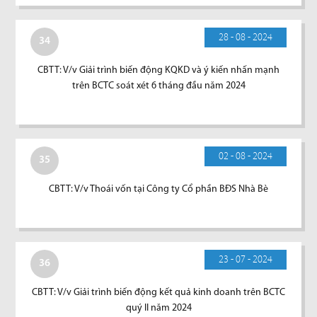
28 - 08 - 2024
34
CBTT: V/v Giải trình biến động KQKD và ý kiến nhấn mạnh
trên BCTC soát xét 6 tháng đầu năm 2024
02 - 08 - 2024
35
CBTT: V/v Thoái vốn tại Công ty Cổ phần BĐS Nhà Bè
23 - 07 - 2024
36
CBTT: V/v Giải trình biến động kết quả kinh doanh trên BCTC
quý II năm 2024