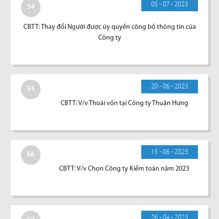
05 - 07 - 2023
54
CBTT: Thay đổi Người được ủy quyền công bố thông tin của
Công ty
20 - 06 - 2023
55
CBTT: V/v Thoái vốn tại Công ty Thuận Hưng
15 - 06 - 2023
56
CBTT: V/v Chọn Công ty Kiểm toán năm 2023
26 - 04 - 2023