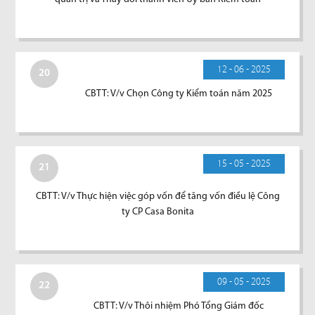
12 - 06 - 2025
20
CBTT: V/v Chọn Công ty Kiểm toán năm 2025
15 - 05 - 2025
21
CBTT: V/v Thực hiện việc góp vốn để tăng vốn điều lệ Công
ty CP Casa Bonita
09 - 05 - 2025
22
CBTT: V/v Thôi nhiệm Phó Tổng Giám đốc