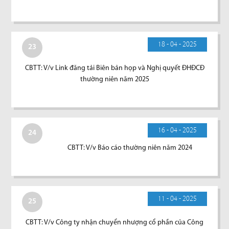
18 - 04 - 2025
23
CBTT: V/v Link đăng tải Biên bản họp và Nghị quyết ĐHĐCĐ
thường niên năm 2025
16 - 04 - 2025
24
CBTT: V/v Báo cáo thường niên năm 2024
11 - 04 - 2025
25
CBTT: V/v Công ty nhận chuyển nhượng cổ phần của Công