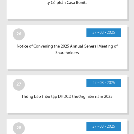
ty Cổ phần Casa Bonita
27 - 03 - 2025
26
Notice of Convening the 2025 Annual General Meeting of
Shareholders
27 - 03 - 2025
27
Thông báo triệu tập ĐHĐCĐ thường niên năm 2025
27 - 03 - 2025
28