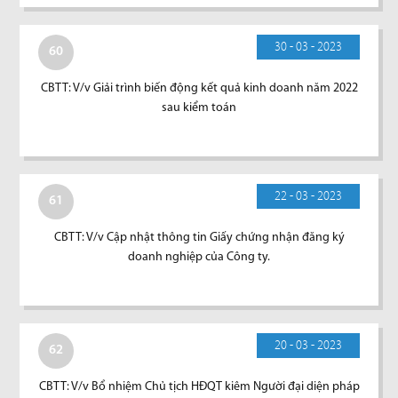
30 - 03 - 2023
60
CBTT: V/v Giải trình biến động kết quả kinh doanh năm 2022
sau kiểm toán
22 - 03 - 2023
61
CBTT: V/v Cập nhật thông tin Giấy chứng nhận đăng ký
doanh nghiệp của Công ty.
20 - 03 - 2023
62
CBTT: V/v Bổ nhiệm Chủ tịch HĐQT kiêm Người đại diện pháp