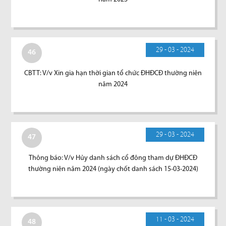
29 - 03 - 2024
46
CBTT: V/v Xin gia hạn thời gian tổ chức ĐHĐCĐ thường niên
năm 2024
29 - 03 - 2024
47
Thông báo: V/v Hủy danh sách cổ đông tham dự ĐHĐCĐ
thường niên năm 2024 (ngày chốt danh sách 15-03-2024)
11 - 03 - 2024
48