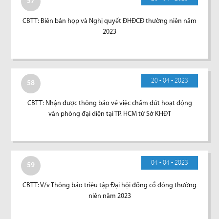
57
CBTT: Biên bản họp và Nghị quyết ĐHĐCĐ thường niên năm
2023
20 - 04 - 2023
58
CBTT: Nhận được thông báo về việc chấm dứt hoạt động
văn phòng đại diện tại TP. HCM từ Sở KHĐT
04 - 04 - 2023
59
CBTT: V/v Thông báo triệu tập Đại hội đồng cổ đông thường
niên năm 2023