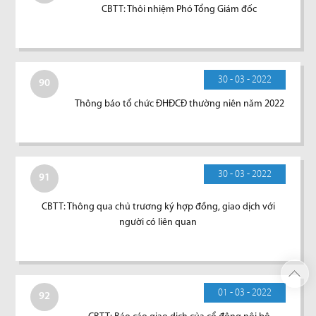
CBTT: Thôi nhiệm Phó Tổng Giám đốc
30 - 03 - 2022
90
Thông báo tổ chức ĐHĐCĐ thường niên năm 2022
30 - 03 - 2022
91
CBTT: Thông qua chủ trương ký hợp đồng, giao dịch với
người có liên quan
01 - 03 - 2022
92