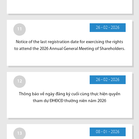
26 - 02 - 2026
11
Notice of the last registration date for exercising the rights
to attend the 2026 Annual General Meeting of Shareholders.
26 - 02 - 2026
12
Thông báo về ngày đăng ký cuối cùng thực hiện quyền
tham dự ĐHĐCĐ thường niên năm 2026
08 - 01 - 2026
13