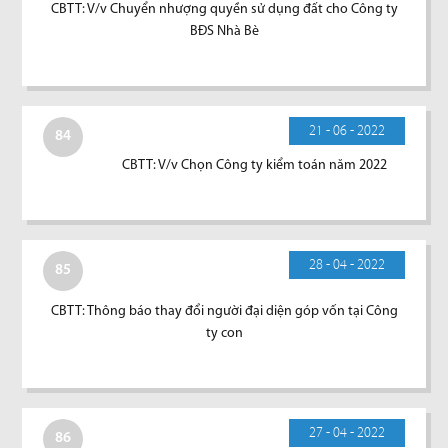
CBTT: V/v Chuyển nhượng quyền sử dụng đất cho Công ty
BĐS Nhà Bè
21 - 06 - 2022
84
CBTT: V/v Chọn Công ty kiểm toán năm 2022
28 - 04 - 2022
85
CBTT: Thông báo thay đổi người đại diện góp vốn tại Công
ty con
27 - 04 - 2022
86