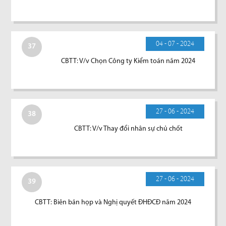
04 - 07 - 2024
37
CBTT: V/v Chọn Công ty Kiểm toán năm 2024
27 - 06 - 2024
38
CBTT: V/v Thay đổi nhân sự chủ chốt
27 - 06 - 2024
39
CBTT: Biên bản họp và Nghị quyết ĐHĐCĐ năm 2024