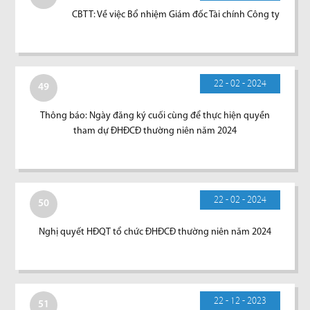
CBTT: Về việc Bổ nhiệm Giám đốc Tài chính Công ty
22 - 02 - 2024
49
Thông báo: Ngày đăng ký cuối cùng để thực hiện quyền
tham dự ĐHĐCĐ thường niên năm 2024
22 - 02 - 2024
50
Nghị quyết HĐQT tổ chức ĐHĐCĐ thường niên năm 2024
22 - 12 - 2023
51