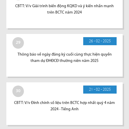
CBTT: V/v Giải trình biến động KQKD và ý kiến nhấn mạnh
trên BCTC năm 2024
26 - 02 - 2025
29
Thông báo về ngày đăng ký cuối cùng thực hiện quyền
tham dự ĐHĐCĐ thường niên năm 2025
21 - 02 - 2025
30
CBTT: V/v Đính chính số liệu trên BCTC hợp nhất quý 4 năm
2024 - Tiếng Anh