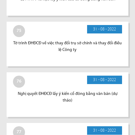
31 - 08 - 2022
75
Tờ trình ĐHĐCĐ về việc thay đổi trụ sở chính và thay đổi điều
lệ Công ty
31 - 08 - 2022
76
Nghị quyết ĐHĐCĐ lấy ý kiến cổ đông bằng văn bản (dự
thảo)
31 - 08 - 2022
77