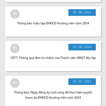
05 - 06 - 2024
40
Thông báo triệu tập ĐHĐCĐ thường niên năm 2024
05 - 06 - 2024
41
CBTT: Thông qua đơn từ nhiệm của Thành viên HĐQT độc lập
03 - 05 - 2024
42
Thông báo: Ngày đăng ký cuối cùng để thực hiện quyền
tham dự ĐHĐCĐ thường niên năm 2024