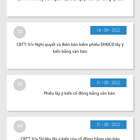
16 - 09 - 2022
72
CBTT: V/v Nghị quyết và Biên bản kiểm phiếu ĐHĐCĐ lấy ý
kiến bằng văn bản
31 - 08 - 2022
73
Phiếu lấy ý kiến cổ đông bằng văn bản
31 - 08 - 2022
74
CBTT: V/v Tài liệu lấy ý kiến của cổ đông bằng văn bản