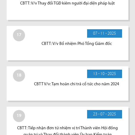
CBTT: V/v Thay đổi TGĐ kiêm người đại diện pháp luật
07 - 11 - 2025
17
CBTT: V/v Bổ nhiệm Phó Tổng Giám đốc
13 - 10 - 2025
18
CBTT V/v: Tạm hoãn chi trả cổ tức cho năm 2024
23 - 07 - 2025
19
CBTT: Tiếp nhận đơn từ nhiệm vị trí Thành viên Hội đồng
quản trị và Thay đổi thành viên Ủy ban Kiểm toán