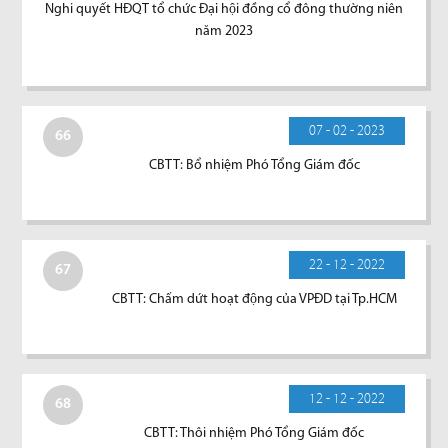
Nghi quyết HĐQT tổ chức Đại hội đồng cổ đông thường niên
năm 2023
07 - 02 - 2023
66
CBTT: Bổ nhiệm Phó Tổng Giám đốc
22 - 12 - 2022
67
CBTT: Chấm dứt hoạt động của VPĐD tại Tp.HCM
12 - 12 - 2022
68
CBTT: Thôi nhiệm Phó Tổng Giám đốc