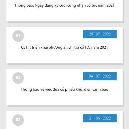
Thông báo: Ngày đăng ký cuối cùng nhận cổ tức năm 2021
20 - 07 - 2022
81
CBTT: Triển khai phương án chi trả cổ tức năm 2021
04 - 07 - 2022
82
Thông báo về việc đưa cổ phiếu khỏi diện cảnh báo
21 - 06 - 2022
83