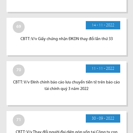
14 - 11 - 2022
69
CBTT: V/v Giấy chứng nhận ĐKDN thay đổi lần thứ 33
11 - 11 - 2022
70
CBTT: V/v Đính chính báo cáo lưu chuyển tiền tệ trên báo cáo
tài chính quý 3 năm 2022
30 - 09 - 2022
71
CBTT: V/v Thay đổi người đại diện góp vốn tại Công ty con