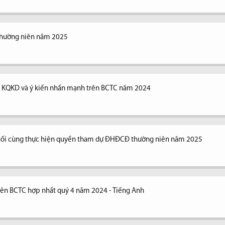
thường niên năm 2025
ng KQKD và ý kiến nhấn mạnh trên BCTC năm 2024
uối cùng thực hiện quyền tham dự ĐHĐCĐ thường niên năm 2025
trên BCTC hợp nhất quý 4 năm 2024 - Tiếng Anh