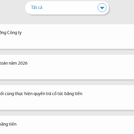
Tất cả
ưởng Công ty
 toán năm 2026
ối cùng thực hiện quyền trả cổ tức bằng tiền
bằng tiền