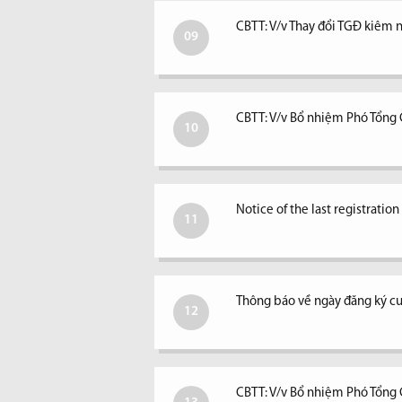
CBTT: V/v Thay đổi TGĐ kiêm ngư
09
CBTT: V/v Bổ nhiệm Phó Tổng
10
Notice of the last registratio
11
Thông báo về ngày đăng ký c
12
CBTT: V/v Bổ nhiệm Phó Tổng