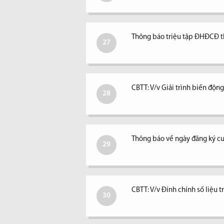
Thông báo triệu tập ĐHĐCĐ 
27
CBTT: V/v Giải trình biến độ
28
Thông báo về ngày đăng ký c
29
CBTT: V/v Đính chính số liệu 
30