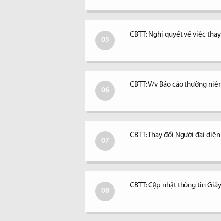
CBTT: Nghị quyết về việc tha
05
CBTT: V/v Báo cáo thường niê
06
CBTT: Thay đổi Người đai diệ
07
CBTT: Cập nhật thông tin Giấ
08