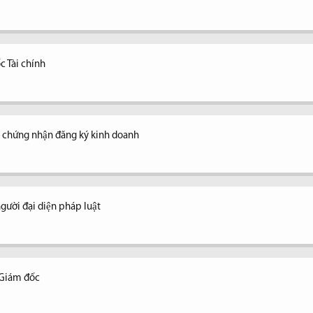
c Tài chính
y chứng nhận đăng ký kinh doanh
ời đại diện pháp luật
 Giám đốc