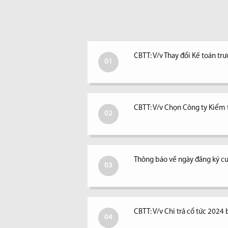
CBTT: V/v Thay đổi Kế toán tr
01
CBTT: V/v Chọn Công ty Kiểm
02
Thông báo về ngày đăng ký cu
03
CBTT: V/v Chi trả cổ tức 2024 
04