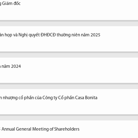
ng Giám đốc
n bản họp và Nghị quyết ĐHĐCĐ thường niên năm 2025
ên năm 2024
n nhượng cổ phần của Công ty Cổ phần Casa Bonita
5 Annual General Meeting of Shareholders