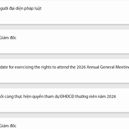
ời đại diện pháp luật
 Giám đốc
n date for exercising the rights to attend the 2026 Annual General Meetin
uối cùng thực hiện quyền tham dự ĐHĐCĐ thường niên năm 2026
 Giám đốc