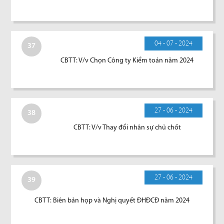
04 - 07 - 2024
37
CBTT: V/v Chọn Công ty Kiểm toán năm 2024
27 - 06 - 2024
38
CBTT: V/v Thay đổi nhân sự chủ chốt
27 - 06 - 2024
39
CBTT: Biên bản họp và Nghị quyết ĐHĐCĐ năm 2024