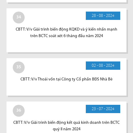
28 - 08 - 2024
34
CBTT: V/v Giải trình biến động KQKD và ý kiến nhấn mạnh
trên BCTC soát xét 6 tháng đầu năm 2024
02 - 08 - 2024
35
CBTT: V/v Thoái vốn tại Công ty Cổ phần BĐS Nhà Bè
23 - 07 - 2024
36
CBTT: V/v Giải trình biến động kết quả kinh doanh trên BCTC
quý II năm 2024