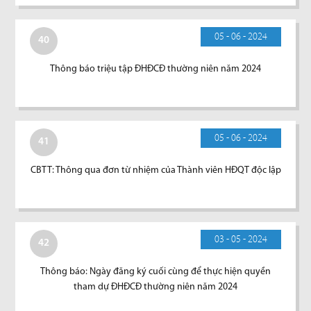
05 - 06 - 2024
40
Thông báo triệu tập ĐHĐCĐ thường niên năm 2024
05 - 06 - 2024
41
CBTT: Thông qua đơn từ nhiệm của Thành viên HĐQT độc lập
03 - 05 - 2024
42
Thông báo: Ngày đăng ký cuối cùng để thực hiện quyền
tham dự ĐHĐCĐ thường niên năm 2024