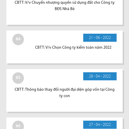
CBTT: V/v Chuyển nhượng quyền sử dụng đất cho Công ty
BĐS Nhà Bè
21 - 06 - 2022
84
CBTT: V/v Chọn Công ty kiểm toán năm 2022
28 - 04 - 2022
85
CBTT: Thông báo thay đổi người đại diện góp vốn tại Công
ty con
27 - 04 - 2022
86