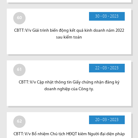
30 - 03 - 2023
60
CBTT: V/v Giải trình biến động kết quả kinh doanh năm 2022
sau kiểm toán
22 - 03 - 2023
61
CBTT: V/v Cập nhật thông tin Giấy chứng nhận đăng ký
doanh nghiệp của Công ty.
20 - 03 - 2023
62
CBTT: V/v Bổ nhiệm Chủ tịch HĐQT kiêm Người đại diện pháp