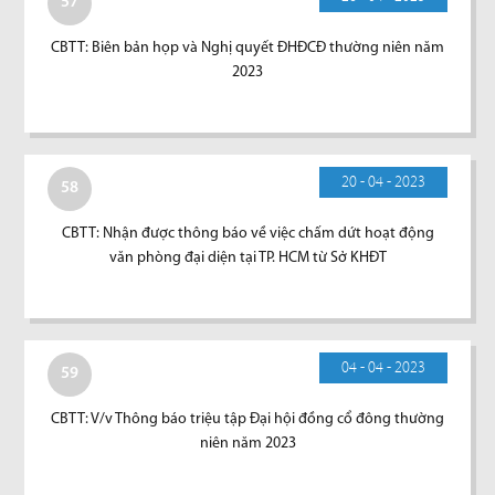
57
CBTT: Biên bản họp và Nghị quyết ĐHĐCĐ thường niên năm
2023
20 - 04 - 2023
58
CBTT: Nhận được thông báo về việc chấm dứt hoạt động
văn phòng đại diện tại TP. HCM từ Sở KHĐT
04 - 04 - 2023
59
CBTT: V/v Thông báo triệu tập Đại hội đồng cổ đông thường
niên năm 2023