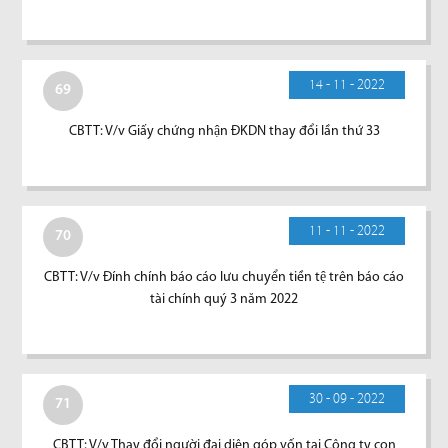
14 - 11 - 2022
69
CBTT: V/v Giấy chứng nhận ĐKDN thay đổi lần thứ 33
11 - 11 - 2022
70
CBTT: V/v Đính chính báo cáo lưu chuyển tiền tệ trên báo cáo
tài chính quý 3 năm 2022
30 - 09 - 2022
71
CBTT: V/v Thay đổi người đại diện góp vốn tại Công ty con