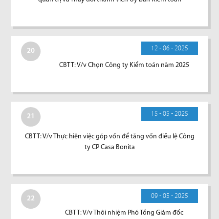
12 - 06 - 2025
20
CBTT: V/v Chọn Công ty Kiểm toán năm 2025
15 - 05 - 2025
21
CBTT: V/v Thực hiện việc góp vốn để tăng vốn điều lệ Công
ty CP Casa Bonita
09 - 05 - 2025
22
CBTT: V/v Thôi nhiệm Phó Tổng Giám đốc