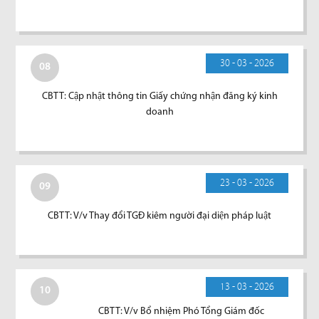
30 - 03 - 2026
08
CBTT: Cập nhật thông tin Giấy chứng nhận đăng ký kinh
doanh
23 - 03 - 2026
09
CBTT: V/v Thay đổi TGĐ kiêm người đại diện pháp luật
13 - 03 - 2026
10
CBTT: V/v Bổ nhiệm Phó Tổng Giám đốc