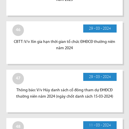
29 - 03 - 2024
46
CBTT: V/v Xin gia hạn thời gian tổ chức ĐHĐCĐ thường niên
năm 2024
29 - 03 - 2024
47
Thông báo: V/v Hủy danh sách cổ đông tham dự ĐHĐCĐ
thường niên năm 2024 (ngày chốt danh sách 15-03-2024)
11 - 03 - 2024
48