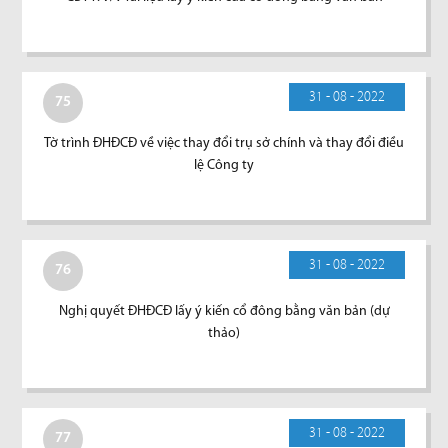
31 - 08 - 2022
75
Tờ trình ĐHĐCĐ về việc thay đổi trụ sở chính và thay đổi điều
lệ Công ty
31 - 08 - 2022
76
Nghị quyết ĐHĐCĐ lấy ý kiến cổ đông bằng văn bản (dự
thảo)
31 - 08 - 2022
77