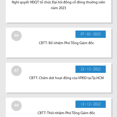
Nghi quyết HĐQT tổ chức Đại hội đồng cổ đông thường niên
năm 2023
07 - 02 - 2023
66
CBTT: Bổ nhiệm Phó Tổng Giám đốc
22 - 12 - 2022
67
CBTT: Chấm dứt hoạt động của VPĐD tại Tp.HCM
12 - 12 - 2022
68
CBTT: Thôi nhiệm Phó Tổng Giám đốc