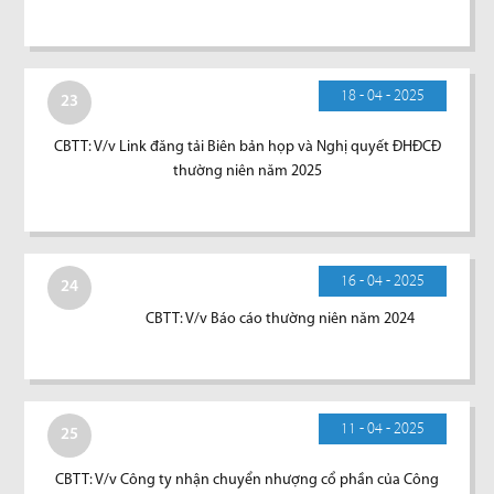
18 - 04 - 2025
23
CBTT: V/v Link đăng tải Biên bản họp và Nghị quyết ĐHĐCĐ
thường niên năm 2025
16 - 04 - 2025
24
CBTT: V/v Báo cáo thường niên năm 2024
11 - 04 - 2025
25
CBTT: V/v Công ty nhận chuyển nhượng cổ phần của Công