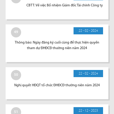
CBTT: Về việc Bổ nhiệm Giám đốc Tài chính Công ty
22 - 02 - 2024
49
Thông báo: Ngày đăng ký cuối cùng để thực hiện quyền
tham dự ĐHĐCĐ thường niên năm 2024
22 - 02 - 2024
50
Nghị quyết HĐQT tổ chức ĐHĐCĐ thường niên năm 2024
22 - 12 - 2023
51