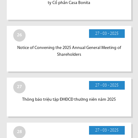
ty Cổ phần Casa Bonita
27 - 03 - 2025
26
Notice of Convening the 2025 Annual General Meeting of
Shareholders
27 - 03 - 2025
27
Thông báo triệu tập ĐHĐCĐ thường niên năm 2025
27 - 03 - 2025
28