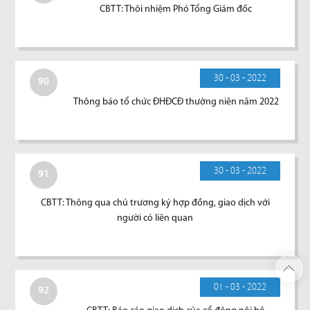
CBTT: Thôi nhiệm Phó Tổng Giám đốc
30 - 03 - 2022
90
Thông báo tổ chức ĐHĐCĐ thường niên năm 2022
30 - 03 - 2022
91
CBTT: Thông qua chủ trương ký hợp đồng, giao dịch với
người có liên quan
01 - 03 - 2022
92