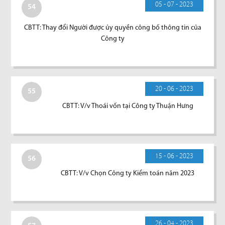
05 - 07 - 2023
54
CBTT: Thay đổi Người được ủy quyền công bố thông tin của
Công ty
20 - 06 - 2023
55
CBTT: V/v Thoái vốn tại Công ty Thuận Hưng
15 - 06 - 2023
56
CBTT: V/v Chọn Công ty Kiểm toán năm 2023
26 - 04 - 2023