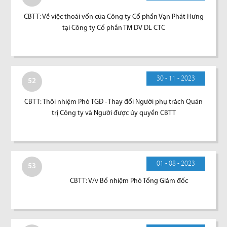
CBTT: Về việc thoái vốn của Công ty Cổ phần Vạn Phát Hưng
tại Công ty Cổ phần TM DV DL CTC
30 - 11 - 2023
52
CBTT: Thôi nhiệm Phó TGĐ - Thay đổi Người phụ trách Quản
trị Công ty và Người được ủy quyền CBTT
01 - 08 - 2023
53
CBTT: V/v Bổ nhiệm Phó Tổng Giám đốc