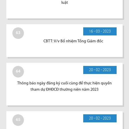
luật
16 - 03 - 2023
63
CBTT: V/v Bổ nhiệm Tổng Giám đốc
20 - 02 - 2023
64
Thông báo ngày đăng ký cuối cùng để thực hiện quyền
tham dự ĐHĐCĐ thường niên năm 2023
20 - 02 - 2023
65