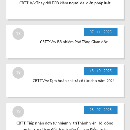
CBTT: V/v Thay đổi TGĐ kiêm người đại diện pháp luật
07 - 11 - 2025
17
CBTT: V/v Bổ nhiệm Phó Tổng Giám đốc
13 - 10 - 2025
18
CBTT V/v: Tạm hoãn chi trả cổ tức cho năm 2024
23 - 07 - 2025
19
CBTT: Tiếp nhận đơn từ nhiệm vị trí Thành viên Hội đồng
quản trị và Thay đổi thành viên Ủy ban Kiểm toán