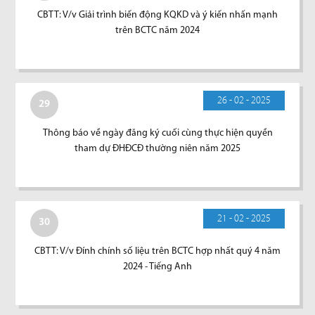
CBTT: V/v Giải trình biến động KQKD và ý kiến nhấn mạnh
trên BCTC năm 2024
26 - 02 - 2025
29
Thông báo về ngày đăng ký cuối cùng thực hiện quyền
tham dự ĐHĐCĐ thường niên năm 2025
21 - 02 - 2025
30
CBTT: V/v Đính chính số liệu trên BCTC hợp nhất quý 4 năm
2024 - Tiếng Anh