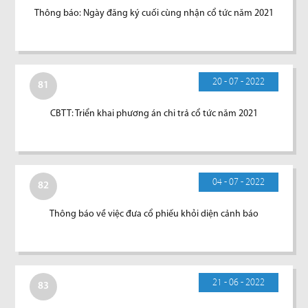
Thông báo: Ngày đăng ký cuối cùng nhận cổ tức năm 2021
20 - 07 - 2022
81
CBTT: Triển khai phương án chi trả cổ tức năm 2021
04 - 07 - 2022
82
Thông báo về việc đưa cổ phiếu khỏi diện cảnh báo
21 - 06 - 2022
83