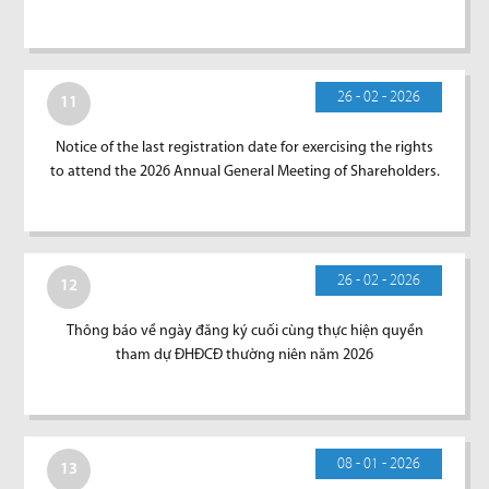
26 - 02 - 2026
11
Notice of the last registration date for exercising the rights
to attend the 2026 Annual General Meeting of Shareholders.
26 - 02 - 2026
12
Thông báo về ngày đăng ký cuối cùng thực hiện quyền
tham dự ĐHĐCĐ thường niên năm 2026
08 - 01 - 2026
13