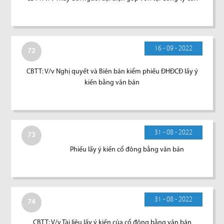
16 - 09 - 2022
72
CBTT: V/v Nghị quyết và Biên bản kiểm phiếu ĐHĐCĐ lấy ý
kiến bằng văn bản
31 - 08 - 2022
73
Phiếu lấy ý kiến cổ đông bằng văn bản
31 - 08 - 2022
74
CBTT: V/v Tài liệu lấy ý kiến của cổ đông bằng văn bản