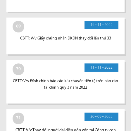
14 - 11 - 2022
69
CBTT: V/v Giấy chứng nhận ĐKDN thay đổi lần thứ 33
11 - 11 - 2022
70
CBTT: V/v Đính chính báo cáo lưu chuyển tiền tệ trên báo cáo
tài chính quý 3 năm 2022
30 - 09 - 2022
71
CBTT: V/v Thay đổi người đại diện góp vốn tại Công ty con