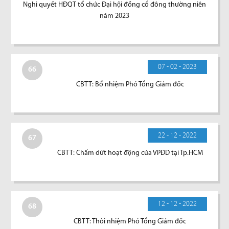
Nghi quyết HĐQT tổ chức Đại hội đồng cổ đông thường niên
năm 2023
07 - 02 - 2023
66
CBTT: Bổ nhiệm Phó Tổng Giám đốc
22 - 12 - 2022
67
CBTT: Chấm dứt hoạt động của VPĐD tại Tp.HCM
12 - 12 - 2022
68
CBTT: Thôi nhiệm Phó Tổng Giám đốc