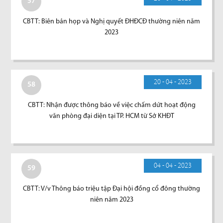
57
CBTT: Biên bản họp và Nghị quyết ĐHĐCĐ thường niên năm
2023
20 - 04 - 2023
58
CBTT: Nhận được thông báo về việc chấm dứt hoạt động
văn phòng đại diện tại TP. HCM từ Sở KHĐT
04 - 04 - 2023
59
CBTT: V/v Thông báo triệu tập Đại hội đồng cổ đông thường
niên năm 2023