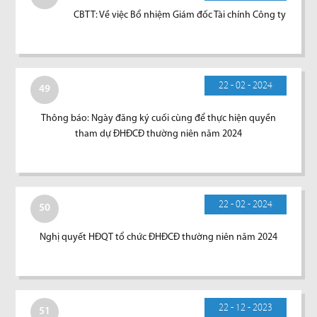
CBTT: Về việc Bổ nhiệm Giám đốc Tài chính Công ty
22 - 02 - 2024
49
Thông báo: Ngày đăng ký cuối cùng để thực hiện quyền
tham dự ĐHĐCĐ thường niên năm 2024
22 - 02 - 2024
50
Nghị quyết HĐQT tổ chức ĐHĐCĐ thường niên năm 2024
22 - 12 - 2023
51