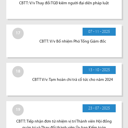
CBTT: V/v Thay đổi TGĐ kiêm người đại diện pháp luật
07 - 11 - 2025
17
CBTT: V/v Bổ nhiệm Phó Tổng Giám đốc
13 - 10 - 2025
18
CBTT V/v: Tạm hoãn chi trả cổ tức cho năm 2024
23 - 07 - 2025
19
CBTT: Tiếp nhận đơn từ nhiệm vị trí Thành viên Hội đồng
quản trị và Thay đổi thành viên Ủy ban Kiểm toán