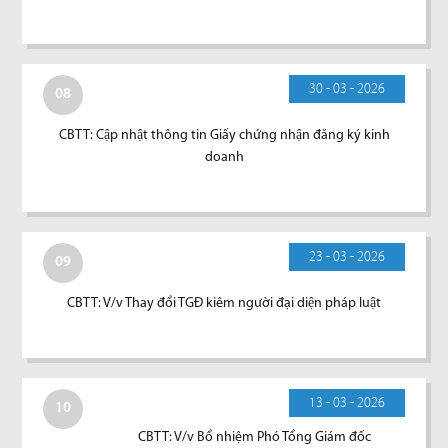
30 - 03 - 2026
08
CBTT: Cập nhật thông tin Giấy chứng nhận đăng ký kinh
doanh
23 - 03 - 2026
09
CBTT: V/v Thay đổi TGĐ kiêm người đại diện pháp luật
13 - 03 - 2026
10
CBTT: V/v Bổ nhiệm Phó Tổng Giám đốc