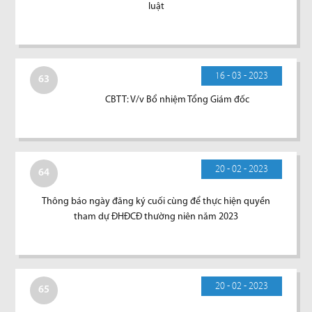
luật
16 - 03 - 2023
63
CBTT: V/v Bổ nhiệm Tổng Giám đốc
20 - 02 - 2023
64
Thông báo ngày đăng ký cuối cùng để thực hiện quyền
tham dự ĐHĐCĐ thường niên năm 2023
20 - 02 - 2023
65