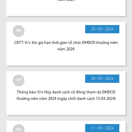
29 - 03 - 2024
46
CBTT: V/v Xin gia hạn thời gian tổ chức ĐHĐCĐ thường niên
năm 2024
29 - 03 - 2024
47
Thông báo: V/v Hủy danh sách cổ đông tham dự ĐHĐCĐ
thường niên năm 2024 (ngày chốt danh sách 15-03-2024)
11 - 03 - 2024
48