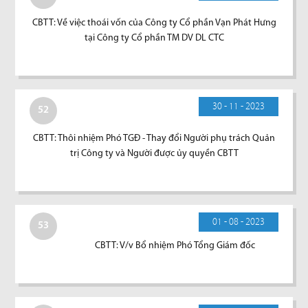
CBTT: Về việc thoái vốn của Công ty Cổ phần Vạn Phát Hưng
tại Công ty Cổ phần TM DV DL CTC
30 - 11 - 2023
52
CBTT: Thôi nhiệm Phó TGĐ - Thay đổi Người phụ trách Quản
trị Công ty và Người được ủy quyền CBTT
01 - 08 - 2023
53
CBTT: V/v Bổ nhiệm Phó Tổng Giám đốc