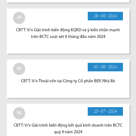
28 - 08 - 2024
34
CBTT: V/v Giải trình biến động KQKD và ý kiến nhấn mạnh
trên BCTC soát xét 6 tháng đầu năm 2024
02 - 08 - 2024
35
CBTT: V/v Thoái vốn tại Công ty Cổ phần BĐS Nhà Bè
23 - 07 - 2024
36
CBTT: V/v Giải trình biến động kết quả kinh doanh trên BCTC
quý II năm 2024