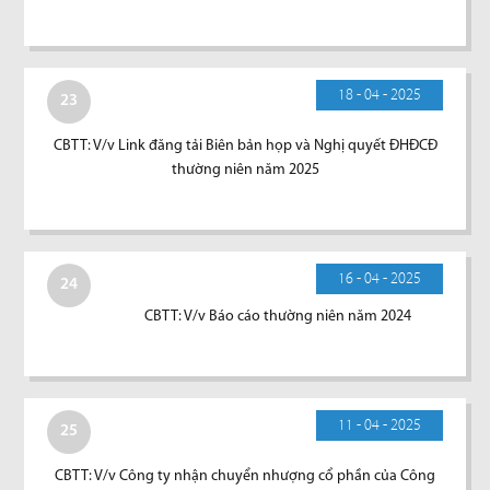
18 - 04 - 2025
23
CBTT: V/v Link đăng tải Biên bản họp và Nghị quyết ĐHĐCĐ
thường niên năm 2025
16 - 04 - 2025
24
CBTT: V/v Báo cáo thường niên năm 2024
11 - 04 - 2025
25
CBTT: V/v Công ty nhận chuyển nhượng cổ phần của Công