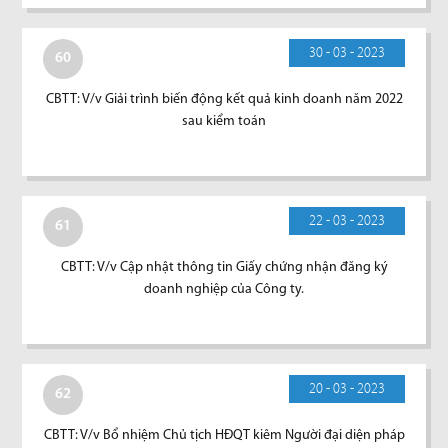
30 - 03 - 2023
60
CBTT: V/v Giải trình biến động kết quả kinh doanh năm 2022
sau kiểm toán
22 - 03 - 2023
61
CBTT: V/v Cập nhật thông tin Giấy chứng nhận đăng ký
doanh nghiệp của Công ty.
20 - 03 - 2023
62
CBTT: V/v Bổ nhiệm Chủ tịch HĐQT kiêm Người đại diện pháp