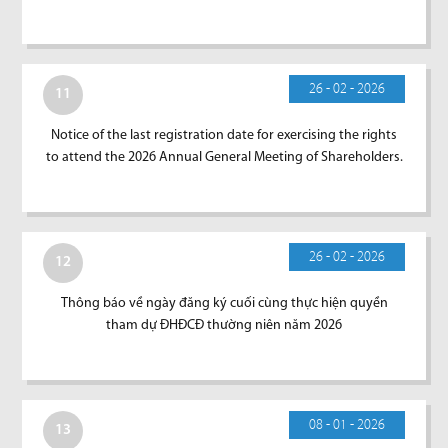
26 - 02 - 2026
11
Notice of the last registration date for exercising the rights
to attend the 2026 Annual General Meeting of Shareholders.
26 - 02 - 2026
12
Thông báo về ngày đăng ký cuối cùng thực hiện quyền
tham dự ĐHĐCĐ thường niên năm 2026
08 - 01 - 2026
13