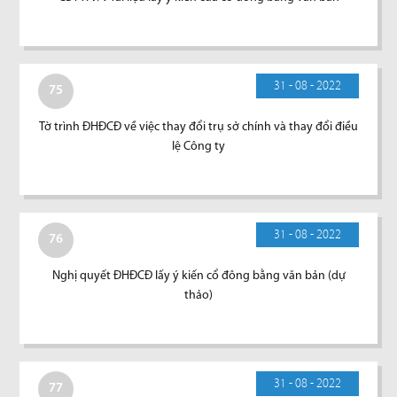
31 - 08 - 2022
75
Tờ trình ĐHĐCĐ về việc thay đổi trụ sở chính và thay đổi điều
lệ Công ty
31 - 08 - 2022
76
Nghị quyết ĐHĐCĐ lấy ý kiến cổ đông bằng văn bản (dự
thảo)
31 - 08 - 2022
77