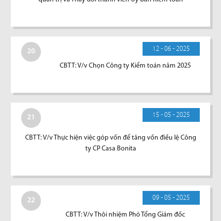
12 - 06 - 2025
20
CBTT: V/v Chọn Công ty Kiểm toán năm 2025
15 - 05 - 2025
21
CBTT: V/v Thực hiện việc góp vốn để tăng vốn điều lệ Công
ty CP Casa Bonita
09 - 05 - 2025
22
CBTT: V/v Thôi nhiệm Phó Tổng Giám đốc