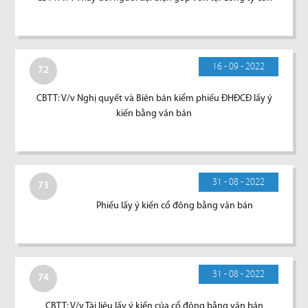
16 - 09 - 2022
72
CBTT: V/v Nghị quyết và Biên bản kiểm phiếu ĐHĐCĐ lấy ý
kiến bằng văn bản
31 - 08 - 2022
73
Phiếu lấy ý kiến cổ đông bằng văn bản
31 - 08 - 2022
74
CBTT: V/v Tài liệu lấy ý kiến của cổ đông bằng văn bản