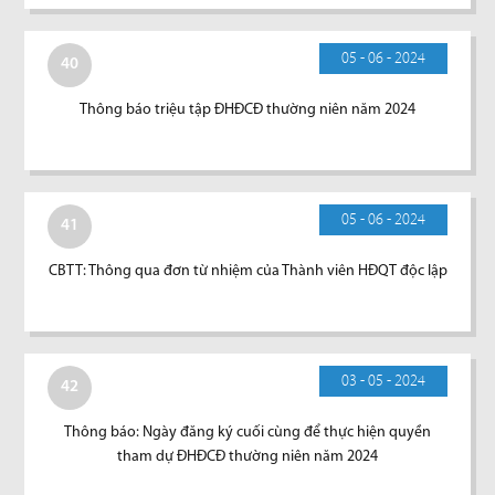
05 - 06 - 2024
40
Thông báo triệu tập ĐHĐCĐ thường niên năm 2024
05 - 06 - 2024
41
CBTT: Thông qua đơn từ nhiệm của Thành viên HĐQT độc lập
03 - 05 - 2024
42
Thông báo: Ngày đăng ký cuối cùng để thực hiện quyền
tham dự ĐHĐCĐ thường niên năm 2024