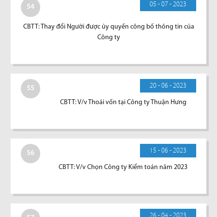
05 - 07 - 2023
54
CBTT: Thay đổi Người được ủy quyền công bố thông tin của
Công ty
20 - 06 - 2023
55
CBTT: V/v Thoái vốn tại Công ty Thuận Hưng
15 - 06 - 2023
56
CBTT: V/v Chọn Công ty Kiểm toán năm 2023
26 - 04 - 2023