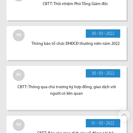
CBTT: Thôi nhiệm Phó Tổng Giám đốc
30 - 03 - 2022
90
Thông báo tổ chức ĐHĐCĐ thường niên năm 2022
30 - 03 - 2022
91
CBTT: Thông qua chủ trương ký hợp đồng, giao dịch với
người có liên quan
01 - 03 - 2022
92