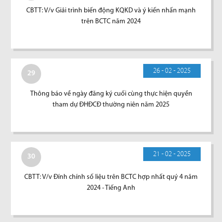
CBTT: V/v Giải trình biến động KQKD và ý kiến nhấn mạnh
trên BCTC năm 2024
26 - 02 - 2025
29
Thông báo về ngày đăng ký cuối cùng thực hiện quyền
tham dự ĐHĐCĐ thường niên năm 2025
21 - 02 - 2025
30
CBTT: V/v Đính chính số liệu trên BCTC hợp nhất quý 4 năm
2024 - Tiếng Anh