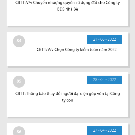
CBTT: V/v Chuyển nhượng quyền sử dụng đất cho Công ty
BĐS Nhà Bè
21 - 06 - 2022
84
CBTT: V/v Chọn Công ty kiểm toán năm 2022
28 - 04 - 2022
85
CBTT: Thông báo thay đổi người đại diện góp vốn tại Công
ty con
27 - 04 - 2022
86