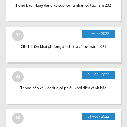
Thông báo: Ngày đăng ký cuối cùng nhận cổ tức năm 2021
20 - 07 - 2022
81
CBTT: Triển khai phương án chi trả cổ tức năm 2021
04 - 07 - 2022
82
Thông báo về việc đưa cổ phiếu khỏi diện cảnh báo
21 - 06 - 2022
83