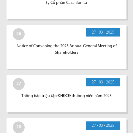
ty Cổ phần Casa Bonita
27 - 03 - 2025
26
Notice of Convening the 2025 Annual General Meeting of
Shareholders
27 - 03 - 2025
27
Thông báo triệu tập ĐHĐCĐ thường niên năm 2025
27 - 03 - 2025
28