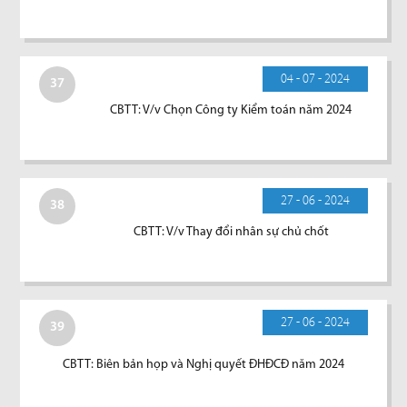
04 - 07 - 2024
37
CBTT: V/v Chọn Công ty Kiểm toán năm 2024
27 - 06 - 2024
38
CBTT: V/v Thay đổi nhân sự chủ chốt
27 - 06 - 2024
39
CBTT: Biên bản họp và Nghị quyết ĐHĐCĐ năm 2024