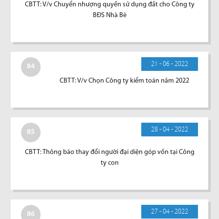
CBTT: V/v Chuyển nhượng quyền sử dụng đất cho Công ty
BĐS Nhà Bè
21 - 06 - 2022
84
CBTT: V/v Chọn Công ty kiểm toán năm 2022
28 - 04 - 2022
85
CBTT: Thông báo thay đổi người đại diện góp vốn tại Công
ty con
27 - 04 - 2022
86