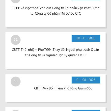
CBTT: Về việc thoái vốn của Công ty Cổ phần Vạn Phát Hưng
tại Công ty Cổ phần TM DV DL CTC
30 - 11 - 2023
52
CBTT: Thôi nhiệm Phó TGĐ - Thay đổi Người phụ trách Quản
trị Công ty và Người được ủy quyền CBTT
01 - 08 - 2023
53
CBTT: V/v Bổ nhiệm Phó Tổng Giám đốc