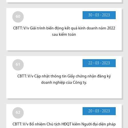
30 - 03 - 2023
60
CBTT: V/v Giải trình biến động kết quả kinh doanh năm 2022
sau kiểm toán
22 - 03 - 2023
61
CBTT: V/v Cập nhật thông tin Giấy chứng nhận đăng ký
doanh nghiệp của Công ty.
20 - 03 - 2023
62
CBTT: V/v Bổ nhiệm Chủ tịch HĐQT kiêm Người đại diện pháp