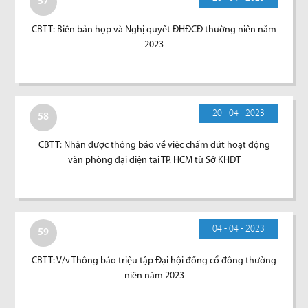
57
CBTT: Biên bản họp và Nghị quyết ĐHĐCĐ thường niên năm
2023
20 - 04 - 2023
58
CBTT: Nhận được thông báo về việc chấm dứt hoạt động
văn phòng đại diện tại TP. HCM từ Sở KHĐT
04 - 04 - 2023
59
CBTT: V/v Thông báo triệu tập Đại hội đồng cổ đông thường
niên năm 2023