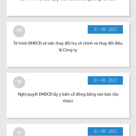
31 - 08 - 2022
75
Tờ trình ĐHĐCĐ về việc thay đổi trụ sở chính và thay đổi điều
lệ Công ty
31 - 08 - 2022
76
Nghị quyết ĐHĐCĐ lấy ý kiến cổ đông bằng văn bản (dự
thảo)
31 - 08 - 2022
77