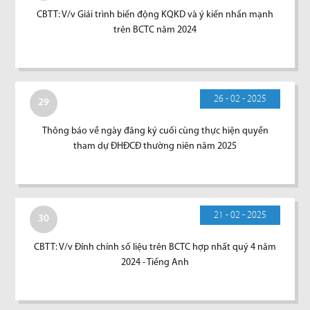
CBTT: V/v Giải trình biến động KQKD và ý kiến nhấn mạnh
trên BCTC năm 2024
26 - 02 - 2025
29
Thông báo về ngày đăng ký cuối cùng thực hiện quyền
tham dự ĐHĐCĐ thường niên năm 2025
21 - 02 - 2025
30
CBTT: V/v Đính chính số liệu trên BCTC hợp nhất quý 4 năm
2024 - Tiếng Anh