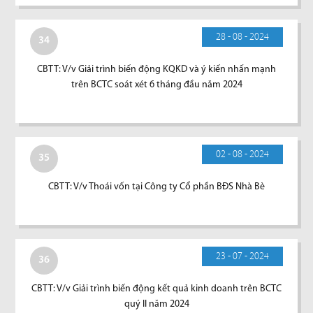
28 - 08 - 2024
34
CBTT: V/v Giải trình biến động KQKD và ý kiến nhấn mạnh
trên BCTC soát xét 6 tháng đầu năm 2024
02 - 08 - 2024
35
CBTT: V/v Thoái vốn tại Công ty Cổ phần BĐS Nhà Bè
23 - 07 - 2024
36
CBTT: V/v Giải trình biến động kết quả kinh doanh trên BCTC
quý II năm 2024