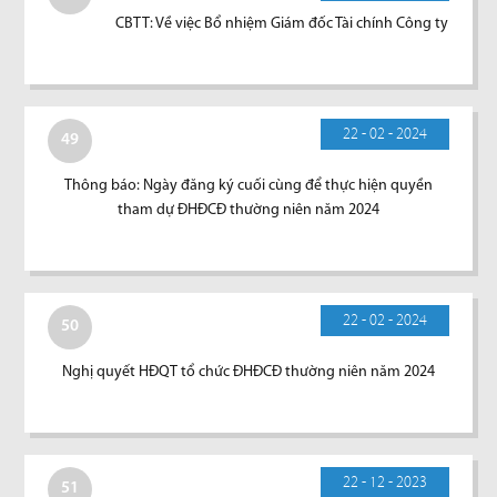
CBTT: Về việc Bổ nhiệm Giám đốc Tài chính Công ty
22 - 02 - 2024
49
Thông báo: Ngày đăng ký cuối cùng để thực hiện quyền
tham dự ĐHĐCĐ thường niên năm 2024
22 - 02 - 2024
50
Nghị quyết HĐQT tổ chức ĐHĐCĐ thường niên năm 2024
22 - 12 - 2023
51