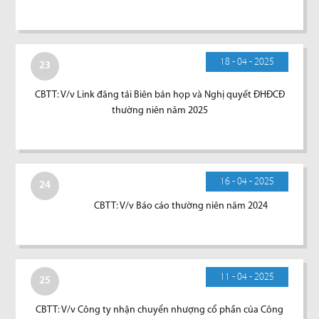
18 - 04 - 2025
23
CBTT: V/v Link đăng tải Biên bản họp và Nghị quyết ĐHĐCĐ
thường niên năm 2025
16 - 04 - 2025
24
CBTT: V/v Báo cáo thường niên năm 2024
11 - 04 - 2025
25
CBTT: V/v Công ty nhận chuyển nhượng cổ phần của Công