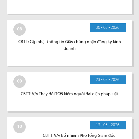
30 - 03 - 2026
08
CBTT: Cập nhật thông tin Giấy chứng nhận đăng ký kinh
doanh
23 - 03 - 2026
09
CBTT: V/v Thay đổi TGĐ kiêm người đại diện pháp luật
13 - 03 - 2026
10
CBTT: V/v Bổ nhiệm Phó Tổng Giám đốc