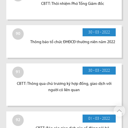
CBTT: Thôi nhiệm Phó Tổng Giám đốc
30 - 03 - 2022
90
Thông báo tổ chức ĐHĐCĐ thường niên năm 2022
30 - 03 - 2022
91
CBTT: Thông qua chủ trương ký hợp đồng, giao dịch với
người có liên quan
01 - 03 - 2022
92