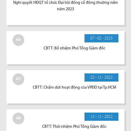
Nghi quyết HĐQT tổ chức Đại hội đồng cổ đông thường niên
năm 2023
07 - 02 - 2023
66
CBTT: Bổ nhiệm Phó Tổng Giám đốc
22 - 12 - 2022
67
CBTT: Chấm dứt hoạt động của VPĐD tại Tp.HCM
12 - 12 - 2022
68
CBTT: Thôi nhiệm Phó Tổng Giám đốc