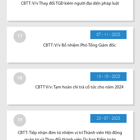
CBTT: V/v Thay đổi TGĐ kiêm người đại diện pháp luật
07 - 11 - 2025
17
CBTT: V/v Bổ nhiệm Phó Tổng Giám đốc
13 - 10 - 2025
18
CBTT V/v: Tạm hoãn chi trả cổ tức cho năm 2024
23 - 07 - 2025
19
CBTT: Tiếp nhận đơn từ nhiệm vị trí Thành viên Hội đồng
quản trị và Thay đổi thành viên Ủy ban Kiểm toán