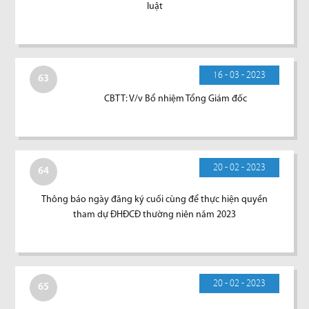
luật
16 - 03 - 2023
63
CBTT: V/v Bổ nhiệm Tổng Giám đốc
20 - 02 - 2023
64
Thông báo ngày đăng ký cuối cùng để thực hiện quyền
tham dự ĐHĐCĐ thường niên năm 2023
20 - 02 - 2023
65