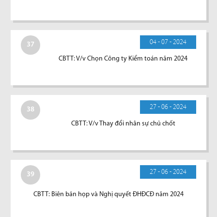
04 - 07 - 2024
37
CBTT: V/v Chọn Công ty Kiểm toán năm 2024
27 - 06 - 2024
38
CBTT: V/v Thay đổi nhân sự chủ chốt
27 - 06 - 2024
39
CBTT: Biên bản họp và Nghị quyết ĐHĐCĐ năm 2024