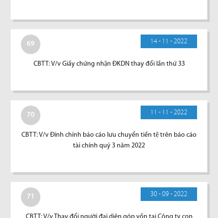
14 - 11 - 2022
69
CBTT: V/v Giấy chứng nhận ĐKDN thay đổi lần thứ 33
11 - 11 - 2022
70
CBTT: V/v Đính chính báo cáo lưu chuyển tiền tệ trên báo cáo
tài chính quý 3 năm 2022
30 - 09 - 2022
71
CBTT: V/v Thay đổi người đại diện góp vốn tại Công ty con