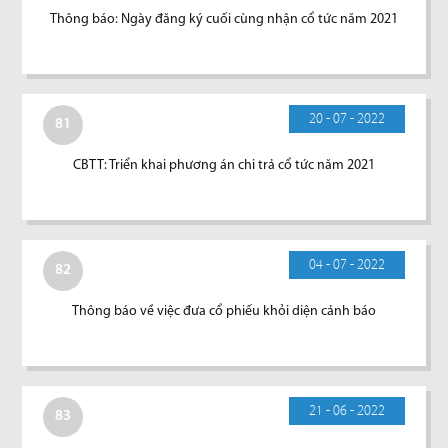
Thông báo: Ngày đăng ký cuối cùng nhận cổ tức năm 2021
20 - 07 - 2022
81
CBTT: Triển khai phương án chi trả cổ tức năm 2021
04 - 07 - 2022
82
Thông báo về việc đưa cổ phiếu khỏi diện cảnh báo
21 - 06 - 2022
83