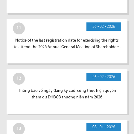
26 - 02 - 2026
11
Notice of the last registration date for exercising the rights
to attend the 2026 Annual General Meeting of Shareholders.
26 - 02 - 2026
12
Thông báo về ngày đăng ký cuối cùng thực hiện quyền
tham dự ĐHĐCĐ thường niên năm 2026
08 - 01 - 2026
13