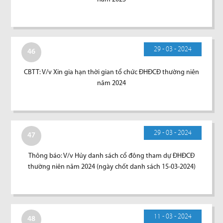
29 - 03 - 2024
46
CBTT: V/v Xin gia hạn thời gian tổ chức ĐHĐCĐ thường niên
năm 2024
29 - 03 - 2024
47
Thông báo: V/v Hủy danh sách cổ đông tham dự ĐHĐCĐ
thường niên năm 2024 (ngày chốt danh sách 15-03-2024)
11 - 03 - 2024
48