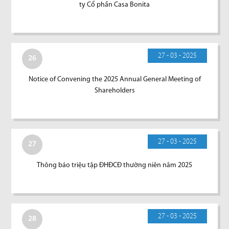
ty Cổ phần Casa Bonita
27 - 03 - 2025
26
Notice of Convening the 2025 Annual General Meeting of
Shareholders
27 - 03 - 2025
27
Thông báo triệu tập ĐHĐCĐ thường niên năm 2025
27 - 03 - 2025
28