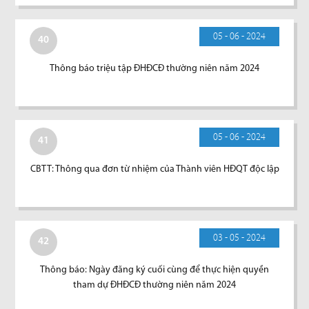
05 - 06 - 2024
40
Thông báo triệu tập ĐHĐCĐ thường niên năm 2024
05 - 06 - 2024
41
CBTT: Thông qua đơn từ nhiệm của Thành viên HĐQT độc lập
03 - 05 - 2024
42
Thông báo: Ngày đăng ký cuối cùng để thực hiện quyền
tham dự ĐHĐCĐ thường niên năm 2024