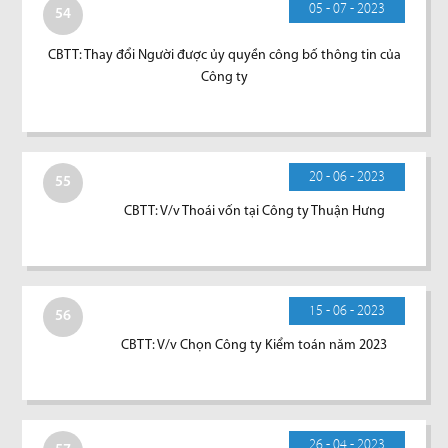
05 - 07 - 2023
54
CBTT: Thay đổi Người được ủy quyền công bố thông tin của
Công ty
20 - 06 - 2023
55
CBTT: V/v Thoái vốn tại Công ty Thuận Hưng
15 - 06 - 2023
56
CBTT: V/v Chọn Công ty Kiểm toán năm 2023
26 - 04 - 2023