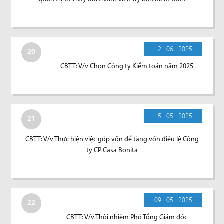
12 - 06 - 2025
20
CBTT: V/v Chọn Công ty Kiểm toán năm 2025
15 - 05 - 2025
21
CBTT: V/v Thực hiện việc góp vốn để tăng vốn điều lệ Công
ty CP Casa Bonita
09 - 05 - 2025
22
CBTT: V/v Thôi nhiệm Phó Tổng Giám đốc