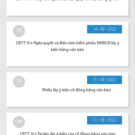
16 - 09 - 2022
72
CBTT: V/v Nghị quyết và Biên bản kiểm phiếu ĐHĐCĐ lấy ý
kiến bằng văn bản
31 - 08 - 2022
73
Phiếu lấy ý kiến cổ đông bằng văn bản
31 - 08 - 2022
74
CBTT: V/v Tài liệu lấy ý kiến của cổ đông bằng văn bản