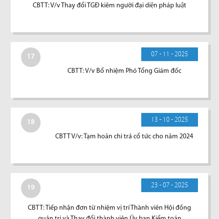
CBTT: V/v Thay đổi TGĐ kiêm người đại diện pháp luật
07 - 11 - 2025
17
CBTT: V/v Bổ nhiệm Phó Tổng Giám đốc
13 - 10 - 2025
18
CBTT V/v: Tạm hoãn chi trả cổ tức cho năm 2024
23 - 07 - 2025
19
CBTT: Tiếp nhận đơn từ nhiệm vị trí Thành viên Hội đồng
quản trị và Thay đổi thành viên Ủy ban Kiểm toán