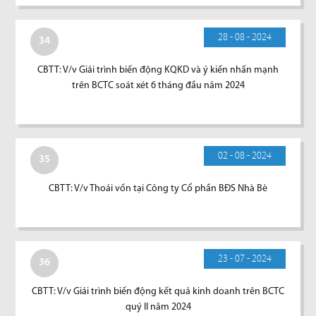
28 - 08 - 2024
34
CBTT: V/v Giải trình biến động KQKD và ý kiến nhấn mạnh
trên BCTC soát xét 6 tháng đầu năm 2024
02 - 08 - 2024
35
CBTT: V/v Thoái vốn tại Công ty Cổ phần BĐS Nhà Bè
23 - 07 - 2024
36
CBTT: V/v Giải trình biến động kết quả kinh doanh trên BCTC
quý II năm 2024