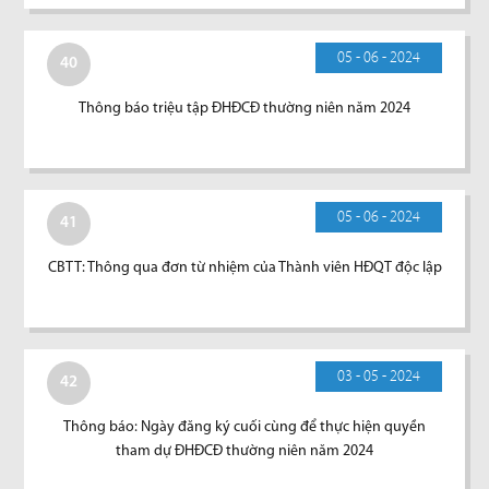
05 - 06 - 2024
40
Thông báo triệu tập ĐHĐCĐ thường niên năm 2024
05 - 06 - 2024
41
CBTT: Thông qua đơn từ nhiệm của Thành viên HĐQT độc lập
03 - 05 - 2024
42
Thông báo: Ngày đăng ký cuối cùng để thực hiện quyền
tham dự ĐHĐCĐ thường niên năm 2024