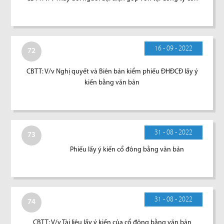
16 - 09 - 2022
72
CBTT: V/v Nghị quyết và Biên bản kiểm phiếu ĐHĐCĐ lấy ý
kiến bằng văn bản
31 - 08 - 2022
73
Phiếu lấy ý kiến cổ đông bằng văn bản
31 - 08 - 2022
74
CBTT: V/v Tài liệu lấy ý kiến của cổ đông bằng văn bản