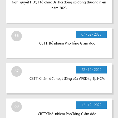
Nghi quyết HĐQT tổ chức Đại hội đồng cổ đông thường niên
năm 2023
07 - 02 - 2023
66
CBTT: Bổ nhiệm Phó Tổng Giám đốc
22 - 12 - 2022
67
CBTT: Chấm dứt hoạt động của VPĐD tại Tp.HCM
12 - 12 - 2022
68
CBTT: Thôi nhiệm Phó Tổng Giám đốc