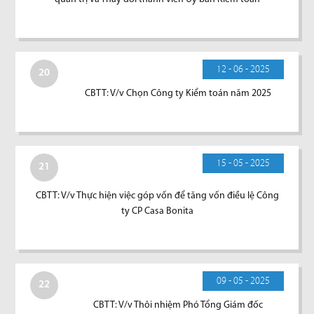
12 - 06 - 2025
20
CBTT: V/v Chọn Công ty Kiểm toán năm 2025
15 - 05 - 2025
21
CBTT: V/v Thực hiện việc góp vốn để tăng vốn điều lệ Công
ty CP Casa Bonita
09 - 05 - 2025
22
CBTT: V/v Thôi nhiệm Phó Tổng Giám đốc