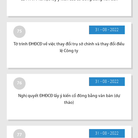
31 - 08 - 2022
75
Tờ trình ĐHĐCĐ về việc thay đổi trụ sở chính và thay đổi điều
lệ Công ty
31 - 08 - 2022
76
Nghị quyết ĐHĐCĐ lấy ý kiến cổ đông bằng văn bản (dự
thảo)
31 - 08 - 2022
77