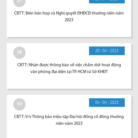
57
CBTT: Biên bản họp và Nghị quyết ĐHĐCĐ thường niên năm
2023
20 - 04 - 2023
58
CBTT: Nhận được thông báo về việc chấm dứt hoạt động
văn phòng đại diện tại TP. HCM từ Sở KHĐT
04 - 04 - 2023
59
CBTT: V/v Thông báo triệu tập Đại hội đồng cổ đông thường
niên năm 2023