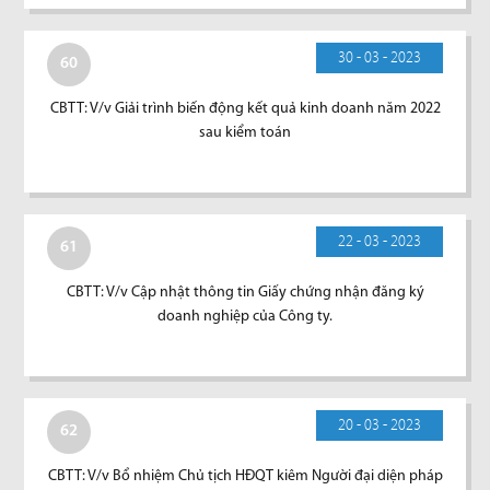
30 - 03 - 2023
60
CBTT: V/v Giải trình biến động kết quả kinh doanh năm 2022
sau kiểm toán
22 - 03 - 2023
61
CBTT: V/v Cập nhật thông tin Giấy chứng nhận đăng ký
doanh nghiệp của Công ty.
20 - 03 - 2023
62
CBTT: V/v Bổ nhiệm Chủ tịch HĐQT kiêm Người đại diện pháp