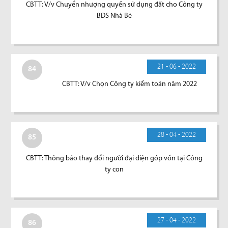
CBTT: V/v Chuyển nhượng quyền sử dụng đất cho Công ty
BĐS Nhà Bè
21 - 06 - 2022
84
CBTT: V/v Chọn Công ty kiểm toán năm 2022
28 - 04 - 2022
85
CBTT: Thông báo thay đổi người đại diện góp vốn tại Công
ty con
27 - 04 - 2022
86