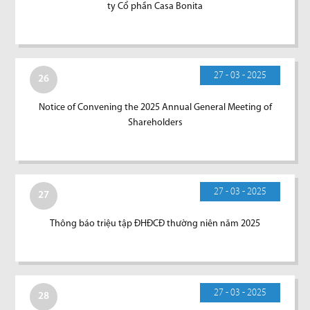
ty Cổ phần Casa Bonita
27 - 03 - 2025
26
Notice of Convening the 2025 Annual General Meeting of
Shareholders
27 - 03 - 2025
27
Thông báo triệu tập ĐHĐCĐ thường niên năm 2025
27 - 03 - 2025
28