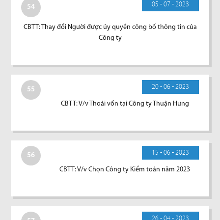
05 - 07 - 2023
54
CBTT: Thay đổi Người được ủy quyền công bố thông tin của
Công ty
20 - 06 - 2023
55
CBTT: V/v Thoái vốn tại Công ty Thuận Hưng
15 - 06 - 2023
56
CBTT: V/v Chọn Công ty Kiểm toán năm 2023
26 - 04 - 2023