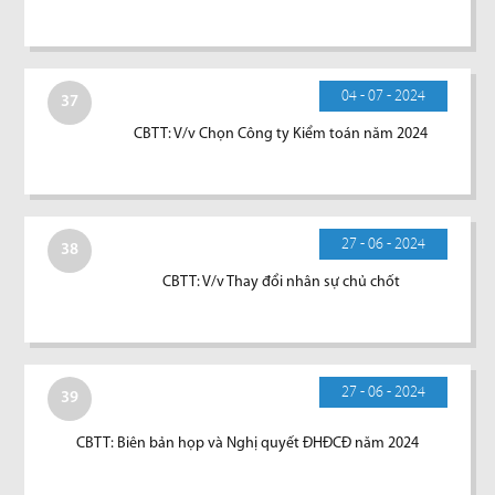
04 - 07 - 2024
37
CBTT: V/v Chọn Công ty Kiểm toán năm 2024
27 - 06 - 2024
38
CBTT: V/v Thay đổi nhân sự chủ chốt
27 - 06 - 2024
39
CBTT: Biên bản họp và Nghị quyết ĐHĐCĐ năm 2024