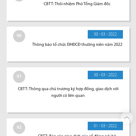
CBTT: Thôi nhiệm Phó Tổng Giám đốc
30 - 03 - 2022
90
Thông báo tổ chức ĐHĐCĐ thường niên năm 2022
30 - 03 - 2022
91
CBTT: Thông qua chủ trương ký hợp đồng, giao dịch với
người có liên quan
01 - 03 - 2022
92