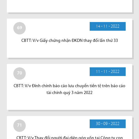
14 - 11 - 2022
69
CBTT: V/v Giấy chứng nhận ĐKDN thay đổi lần thứ 33
11 - 11 - 2022
70
CBTT: V/v Đính chính báo cáo lưu chuyển tiền tệ trên báo cáo
tài chính quý 3 năm 2022
30 - 09 - 2022
71
CBTT: V/v Thay đổi người đại diện góp vốn tại Công ty con