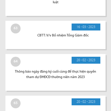
luật
16 - 03 - 2023
63
CBTT: V/v Bổ nhiệm Tổng Giám đốc
20 - 02 - 2023
64
Thông báo ngày đăng ký cuối cùng để thực hiện quyền
tham dự ĐHĐCĐ thường niên năm 2023
20 - 02 - 2023
65