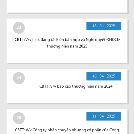
18 - 04 - 2025
23
CBTT: V/v Link đăng tải Biên bản họp và Nghị quyết ĐHĐCĐ
thường niên năm 2025
16 - 04 - 2025
24
CBTT: V/v Báo cáo thường niên năm 2024
11 - 04 - 2025
25
CBTT: V/v Công ty nhận chuyển nhượng cổ phần của Công