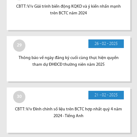
CBTT: V/v Giải trình biến động KQKD và ý kiến nhấn mạnh
trên BCTC năm 2024
26 - 02 - 2025
29
Thông báo về ngày đăng ký cuối cùng thực hiện quyền
tham dự ĐHĐCĐ thường niên năm 2025
21 - 02 - 2025
30
CBTT: V/v Đính chính số liệu trên BCTC hợp nhất quý 4 năm
2024 - Tiếng Anh