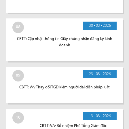
30 - 03 - 2026
08
CBTT: Cập nhật thông tin Giấy chứng nhận đăng ký kinh
doanh
23 - 03 - 2026
09
CBTT: V/v Thay đổi TGĐ kiêm người đại diện pháp luật
13 - 03 - 2026
10
CBTT: V/v Bổ nhiệm Phó Tổng Giám đốc