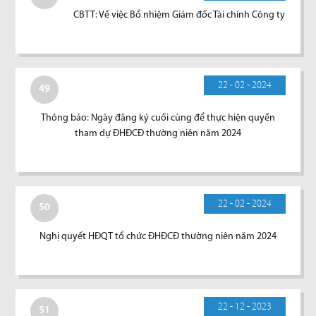
CBTT: Về việc Bổ nhiệm Giám đốc Tài chính Công ty
22 - 02 - 2024
49
Thông báo: Ngày đăng ký cuối cùng để thực hiện quyền
tham dự ĐHĐCĐ thường niên năm 2024
22 - 02 - 2024
50
Nghị quyết HĐQT tổ chức ĐHĐCĐ thường niên năm 2024
22 - 12 - 2023
51