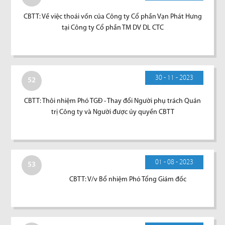
CBTT: Về việc thoái vốn của Công ty Cổ phần Vạn Phát Hưng
tại Công ty Cổ phần TM DV DL CTC
30 - 11 - 2023
52
CBTT: Thôi nhiệm Phó TGĐ - Thay đổi Người phụ trách Quản
trị Công ty và Người được ủy quyền CBTT
01 - 08 - 2023
53
CBTT: V/v Bổ nhiệm Phó Tổng Giám đốc