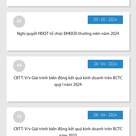
03 - 05 - 2024
43
Nghị quyết HĐQT tổ chức ĐHĐCĐ thường niên năm 2024
26 - 04 - 2024
44
CBTT: V/v Giải trình biến động kết quả kinh doanh trên BCTC
quý I năm 2024
06 - 04 - 2024
45
CBTT: V/v Giải trình biến động kết quả kinh doanh trên BCTC
năm 2023