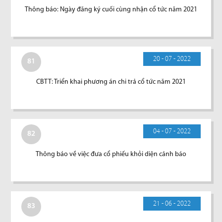
Thông báo: Ngày đăng ký cuối cùng nhận cổ tức năm 2021
20 - 07 - 2022
81
CBTT: Triển khai phương án chi trả cổ tức năm 2021
04 - 07 - 2022
82
Thông báo về việc đưa cổ phiếu khỏi diện cảnh báo
21 - 06 - 2022
83