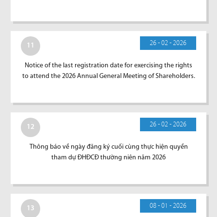
26 - 02 - 2026
11
Notice of the last registration date for exercising the rights
to attend the 2026 Annual General Meeting of Shareholders.
26 - 02 - 2026
12
Thông báo về ngày đăng ký cuối cùng thực hiện quyền
tham dự ĐHĐCĐ thường niên năm 2026
08 - 01 - 2026
13