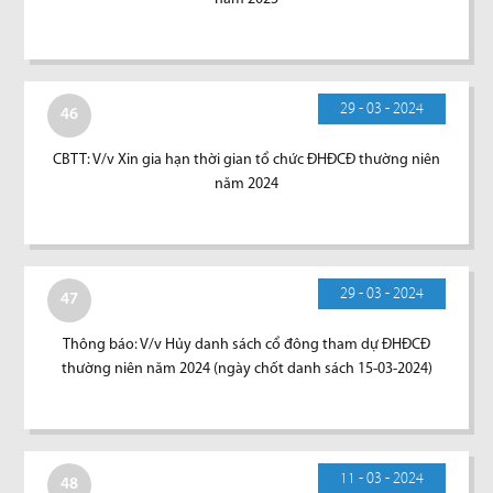
29 - 03 - 2024
46
CBTT: V/v Xin gia hạn thời gian tổ chức ĐHĐCĐ thường niên
năm 2024
29 - 03 - 2024
47
Thông báo: V/v Hủy danh sách cổ đông tham dự ĐHĐCĐ
thường niên năm 2024 (ngày chốt danh sách 15-03-2024)
11 - 03 - 2024
48