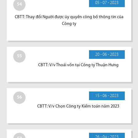
05 - 07 - 2023
54
CBTT: Thay đổi Người được ủy quyền công bố thông tin của
Công ty
20 - 06 - 2023
55
CBTT: V/v Thoái vốn tại Công ty Thuận Hưng
15 - 06 - 2023
56
CBTT: V/v Chọn Công ty Kiểm toán năm 2023
26 - 04 - 2023