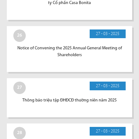
ty Cổ phần Casa Bonita
27 - 03 - 2025
26
Notice of Convening the 2025 Annual General Meeting of
Shareholders
27 - 03 - 2025
27
Thông báo triệu tập ĐHĐCĐ thường niên năm 2025
27 - 03 - 2025
28