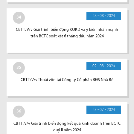
28 - 08 - 2024
34
CBTT: V/v Giải trình biến động KQKD và ý kiến nhấn mạnh
trên BCTC soát xét 6 tháng đầu năm 2024
02 - 08 - 2024
35
CBTT: V/v Thoái vốn tại Công ty Cổ phần BĐS Nhà Bè
23 - 07 - 2024
36
CBTT: V/v Giải trình biến động kết quả kinh doanh trên BCTC
quý II năm 2024