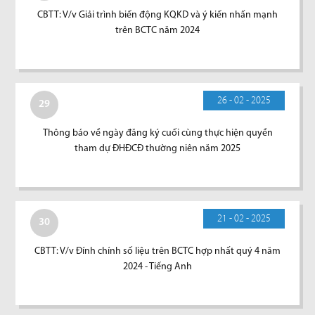
CBTT: V/v Giải trình biến động KQKD và ý kiến nhấn mạnh
trên BCTC năm 2024
26 - 02 - 2025
29
Thông báo về ngày đăng ký cuối cùng thực hiện quyền
tham dự ĐHĐCĐ thường niên năm 2025
21 - 02 - 2025
30
CBTT: V/v Đính chính số liệu trên BCTC hợp nhất quý 4 năm
2024 - Tiếng Anh