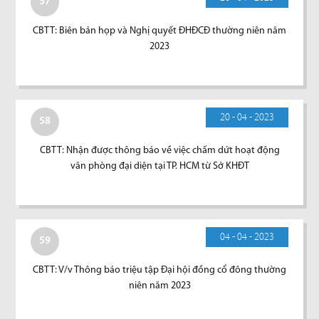
57
CBTT: Biên bản họp và Nghị quyết ĐHĐCĐ thường niên năm
2023
20 - 04 - 2023
58
CBTT: Nhận được thông báo về việc chấm dứt hoạt động
văn phòng đại diện tại TP. HCM từ Sở KHĐT
04 - 04 - 2023
59
CBTT: V/v Thông báo triệu tập Đại hội đồng cổ đông thường
niên năm 2023