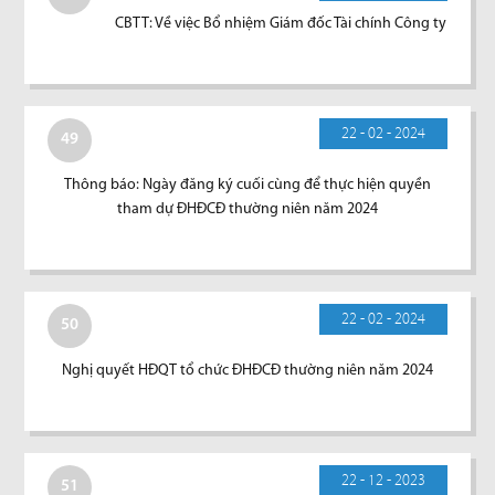
CBTT: Về việc Bổ nhiệm Giám đốc Tài chính Công ty
22 - 02 - 2024
49
Thông báo: Ngày đăng ký cuối cùng để thực hiện quyền
tham dự ĐHĐCĐ thường niên năm 2024
22 - 02 - 2024
50
Nghị quyết HĐQT tổ chức ĐHĐCĐ thường niên năm 2024
22 - 12 - 2023
51