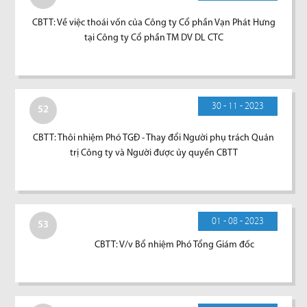
CBTT: Về việc thoái vốn của Công ty Cổ phần Vạn Phát Hưng
tại Công ty Cổ phần TM DV DL CTC
30 - 11 - 2023
52
CBTT: Thôi nhiệm Phó TGĐ - Thay đổi Người phụ trách Quản
trị Công ty và Người được ủy quyền CBTT
01 - 08 - 2023
53
CBTT: V/v Bổ nhiệm Phó Tổng Giám đốc