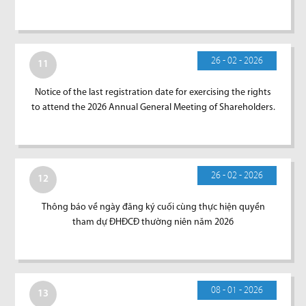
26 - 02 - 2026
11
Notice of the last registration date for exercising the rights
to attend the 2026 Annual General Meeting of Shareholders.
26 - 02 - 2026
12
Thông báo về ngày đăng ký cuối cùng thực hiện quyền
tham dự ĐHĐCĐ thường niên năm 2026
08 - 01 - 2026
13