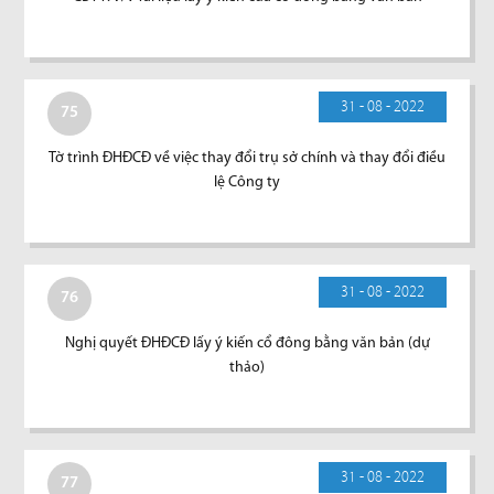
31 - 08 - 2022
75
Tờ trình ĐHĐCĐ về việc thay đổi trụ sở chính và thay đổi điều
lệ Công ty
31 - 08 - 2022
76
Nghị quyết ĐHĐCĐ lấy ý kiến cổ đông bằng văn bản (dự
thảo)
31 - 08 - 2022
77