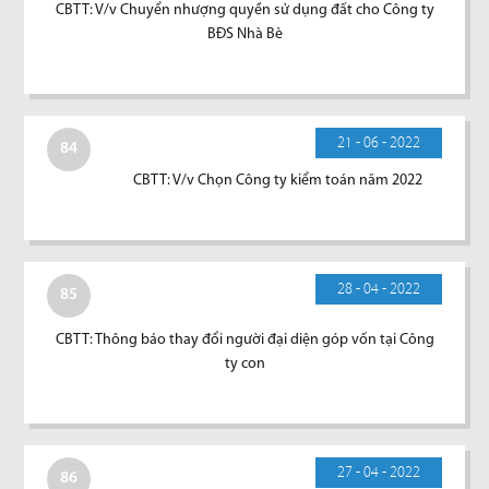
CBTT: V/v Chuyển nhượng quyền sử dụng đất cho Công ty
BĐS Nhà Bè
21 - 06 - 2022
84
CBTT: V/v Chọn Công ty kiểm toán năm 2022
28 - 04 - 2022
85
CBTT: Thông báo thay đổi người đại diện góp vốn tại Công
ty con
27 - 04 - 2022
86