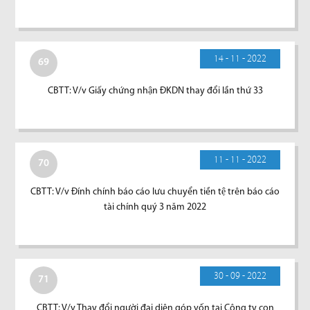
14 - 11 - 2022
69
CBTT: V/v Giấy chứng nhận ĐKDN thay đổi lần thứ 33
11 - 11 - 2022
70
CBTT: V/v Đính chính báo cáo lưu chuyển tiền tệ trên báo cáo
tài chính quý 3 năm 2022
30 - 09 - 2022
71
CBTT: V/v Thay đổi người đại diện góp vốn tại Công ty con