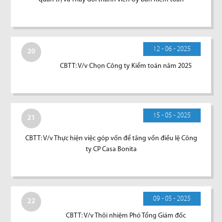
12 - 06 - 2025
20
CBTT: V/v Chọn Công ty Kiểm toán năm 2025
15 - 05 - 2025
21
CBTT: V/v Thực hiện việc góp vốn để tăng vốn điều lệ Công
ty CP Casa Bonita
09 - 05 - 2025
22
CBTT: V/v Thôi nhiệm Phó Tổng Giám đốc