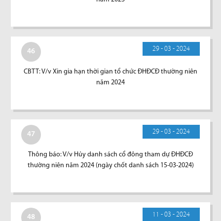
29 - 03 - 2024
46
CBTT: V/v Xin gia hạn thời gian tổ chức ĐHĐCĐ thường niên
năm 2024
29 - 03 - 2024
47
Thông báo: V/v Hủy danh sách cổ đông tham dự ĐHĐCĐ
thường niên năm 2024 (ngày chốt danh sách 15-03-2024)
11 - 03 - 2024
48