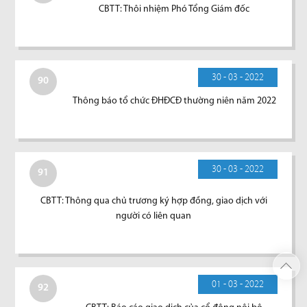
CBTT: Thôi nhiệm Phó Tổng Giám đốc
30 - 03 - 2022
90
Thông báo tổ chức ĐHĐCĐ thường niên năm 2022
30 - 03 - 2022
91
CBTT: Thông qua chủ trương ký hợp đồng, giao dịch với
người có liên quan
01 - 03 - 2022
92