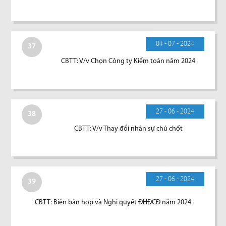
04 - 07 - 2024
37
CBTT: V/v Chọn Công ty Kiểm toán năm 2024
27 - 06 - 2024
38
CBTT: V/v Thay đổi nhân sự chủ chốt
27 - 06 - 2024
39
CBTT: Biên bản họp và Nghị quyết ĐHĐCĐ năm 2024