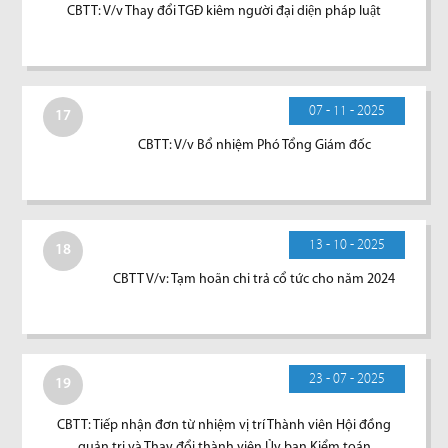
CBTT: V/v Thay đổi TGĐ kiêm người đại diện pháp luật
07 - 11 - 2025
17
CBTT: V/v Bổ nhiệm Phó Tổng Giám đốc
13 - 10 - 2025
18
CBTT V/v: Tạm hoãn chi trả cổ tức cho năm 2024
23 - 07 - 2025
19
CBTT: Tiếp nhận đơn từ nhiệm vị trí Thành viên Hội đồng
quản trị và Thay đổi thành viên Ủy ban Kiểm toán