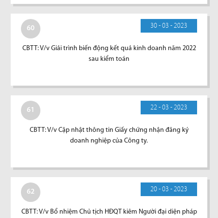
30 - 03 - 2023
60
CBTT: V/v Giải trình biến động kết quả kinh doanh năm 2022
sau kiểm toán
22 - 03 - 2023
61
CBTT: V/v Cập nhật thông tin Giấy chứng nhận đăng ký
doanh nghiệp của Công ty.
20 - 03 - 2023
62
CBTT: V/v Bổ nhiệm Chủ tịch HĐQT kiêm Người đại diện pháp