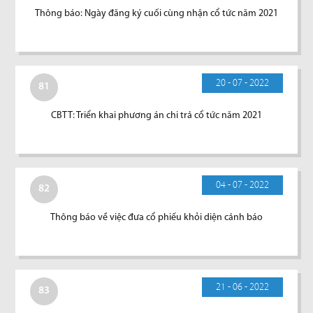
Thông báo: Ngày đăng ký cuối cùng nhận cổ tức năm 2021
20 - 07 - 2022
81
CBTT: Triển khai phương án chi trả cổ tức năm 2021
04 - 07 - 2022
82
Thông báo về việc đưa cổ phiếu khỏi diện cảnh báo
21 - 06 - 2022
83