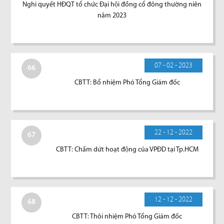
Nghi quyết HĐQT tổ chức Đại hội đồng cổ đông thường niên
năm 2023
07 - 02 - 2023
66
CBTT: Bổ nhiệm Phó Tổng Giám đốc
22 - 12 - 2022
67
CBTT: Chấm dứt hoạt động của VPĐD tại Tp.HCM
12 - 12 - 2022
68
CBTT: Thôi nhiệm Phó Tổng Giám đốc