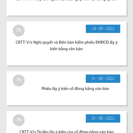
16 - 09 - 2022
72
CBTT: V/v Nghị quyết và Biên bản kiểm phiếu ĐHĐCĐ lấy ý
kiến bằng văn bản
31 - 08 - 2022
73
Phiếu lấy ý kiến cổ đông bằng văn bản
31 - 08 - 2022
74
CBTT: V/v Tài liệu lấy ý kiến của cổ đông bằng văn bản