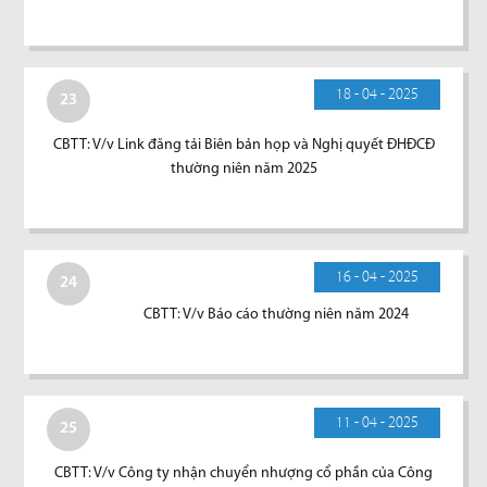
18 - 04 - 2025
23
CBTT: V/v Link đăng tải Biên bản họp và Nghị quyết ĐHĐCĐ
thường niên năm 2025
16 - 04 - 2025
24
CBTT: V/v Báo cáo thường niên năm 2024
11 - 04 - 2025
25
CBTT: V/v Công ty nhận chuyển nhượng cổ phần của Công