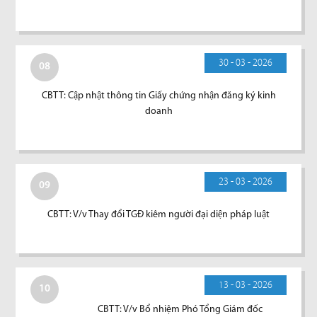
30 - 03 - 2026
08
CBTT: Cập nhật thông tin Giấy chứng nhận đăng ký kinh
doanh
23 - 03 - 2026
09
CBTT: V/v Thay đổi TGĐ kiêm người đại diện pháp luật
13 - 03 - 2026
10
CBTT: V/v Bổ nhiệm Phó Tổng Giám đốc