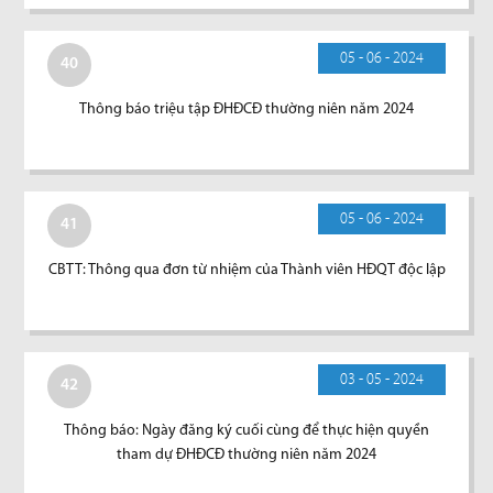
05 - 06 - 2024
40
Thông báo triệu tập ĐHĐCĐ thường niên năm 2024
05 - 06 - 2024
41
CBTT: Thông qua đơn từ nhiệm của Thành viên HĐQT độc lập
03 - 05 - 2024
42
Thông báo: Ngày đăng ký cuối cùng để thực hiện quyền
tham dự ĐHĐCĐ thường niên năm 2024