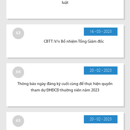
luật
16 - 03 - 2023
63
CBTT: V/v Bổ nhiệm Tổng Giám đốc
20 - 02 - 2023
64
Thông báo ngày đăng ký cuối cùng để thực hiện quyền
tham dự ĐHĐCĐ thường niên năm 2023
20 - 02 - 2023
65