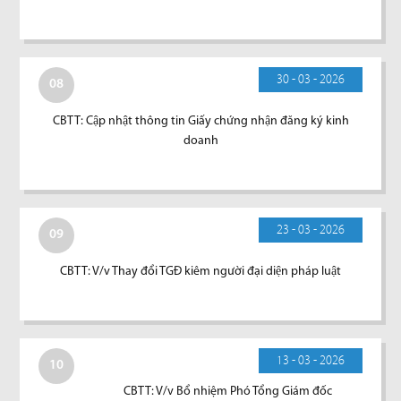
30 - 03 - 2026
08
CBTT: Cập nhật thông tin Giấy chứng nhận đăng ký kinh
doanh
23 - 03 - 2026
09
CBTT: V/v Thay đổi TGĐ kiêm người đại diện pháp luật
13 - 03 - 2026
10
CBTT: V/v Bổ nhiệm Phó Tổng Giám đốc