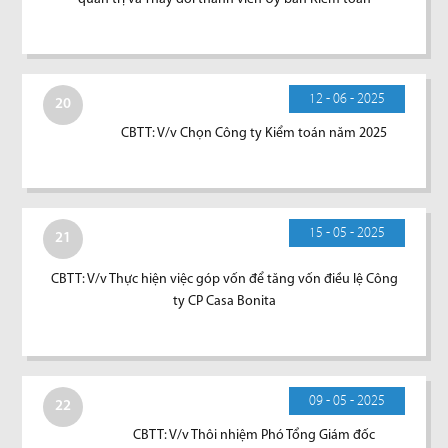
12 - 06 - 2025
20
CBTT: V/v Chọn Công ty Kiểm toán năm 2025
15 - 05 - 2025
21
CBTT: V/v Thực hiện việc góp vốn để tăng vốn điều lệ Công
ty CP Casa Bonita
09 - 05 - 2025
22
CBTT: V/v Thôi nhiệm Phó Tổng Giám đốc