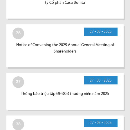
ty Cổ phần Casa Bonita
27 - 03 - 2025
26
Notice of Convening the 2025 Annual General Meeting of
Shareholders
27 - 03 - 2025
27
Thông báo triệu tập ĐHĐCĐ thường niên năm 2025
27 - 03 - 2025
28