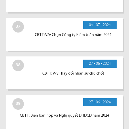
04 - 07 - 2024
37
CBTT: V/v Chọn Công ty Kiểm toán năm 2024
27 - 06 - 2024
38
CBTT: V/v Thay đổi nhân sự chủ chốt
27 - 06 - 2024
39
CBTT: Biên bản họp và Nghị quyết ĐHĐCĐ năm 2024