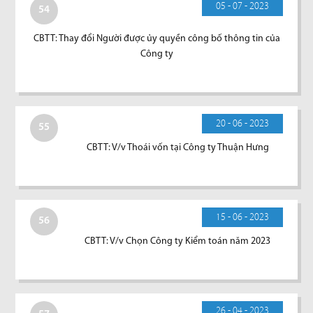
05 - 07 - 2023
54
CBTT: Thay đổi Người được ủy quyền công bố thông tin của
Công ty
20 - 06 - 2023
55
CBTT: V/v Thoái vốn tại Công ty Thuận Hưng
15 - 06 - 2023
56
CBTT: V/v Chọn Công ty Kiểm toán năm 2023
26 - 04 - 2023