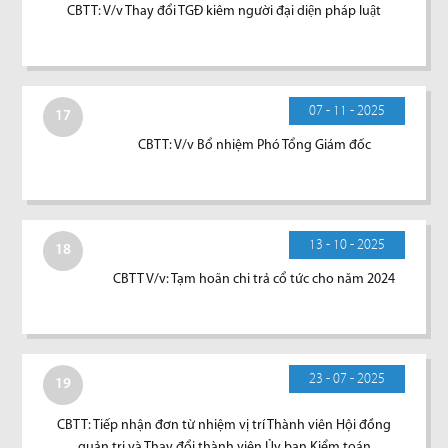
CBTT: V/v Thay đổi TGĐ kiêm người đại diện pháp luật
07 - 11 - 2025
17
CBTT: V/v Bổ nhiệm Phó Tổng Giám đốc
13 - 10 - 2025
18
CBTT V/v: Tạm hoãn chi trả cổ tức cho năm 2024
23 - 07 - 2025
19
CBTT: Tiếp nhận đơn từ nhiệm vị trí Thành viên Hội đồng
quản trị và Thay đổi thành viên Ủy ban Kiểm toán