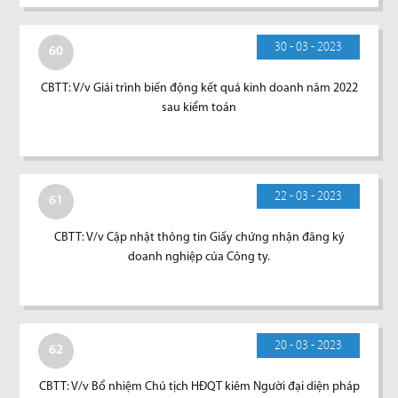
30 - 03 - 2023
60
CBTT: V/v Giải trình biến động kết quả kinh doanh năm 2022
sau kiểm toán
22 - 03 - 2023
61
CBTT: V/v Cập nhật thông tin Giấy chứng nhận đăng ký
doanh nghiệp của Công ty.
20 - 03 - 2023
62
CBTT: V/v Bổ nhiệm Chủ tịch HĐQT kiêm Người đại diện pháp