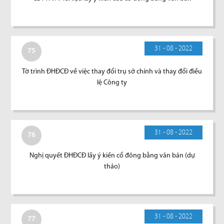
31 - 08 - 2022
75
Tờ trình ĐHĐCĐ về việc thay đổi trụ sở chính và thay đổi điều
lệ Công ty
31 - 08 - 2022
76
Nghị quyết ĐHĐCĐ lấy ý kiến cổ đông bằng văn bản (dự
thảo)
31 - 08 - 2022
77