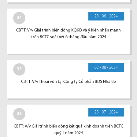
28 - 08 - 2024
34
CBTT: V/v Giải trình biến động KQKD và ý kiến nhấn mạnh
trên BCTC soát xét 6 tháng đầu năm 2024
02 - 08 - 2024
35
CBTT: V/v Thoái vốn tại Công ty Cổ phần BĐS Nhà Bè
23 - 07 - 2024
36
CBTT: V/v Giải trình biến động kết quả kinh doanh trên BCTC
quý II năm 2024