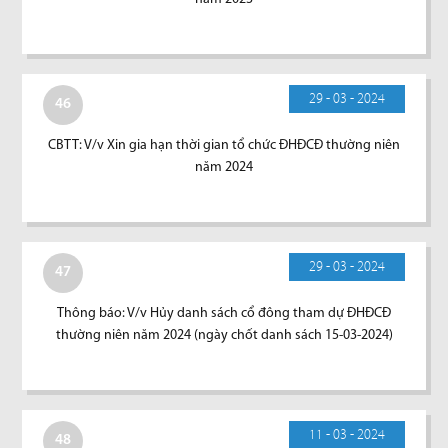
29 - 03 - 2024
46
CBTT: V/v Xin gia hạn thời gian tổ chức ĐHĐCĐ thường niên
năm 2024
29 - 03 - 2024
47
Thông báo: V/v Hủy danh sách cổ đông tham dự ĐHĐCĐ
thường niên năm 2024 (ngày chốt danh sách 15-03-2024)
11 - 03 - 2024
48