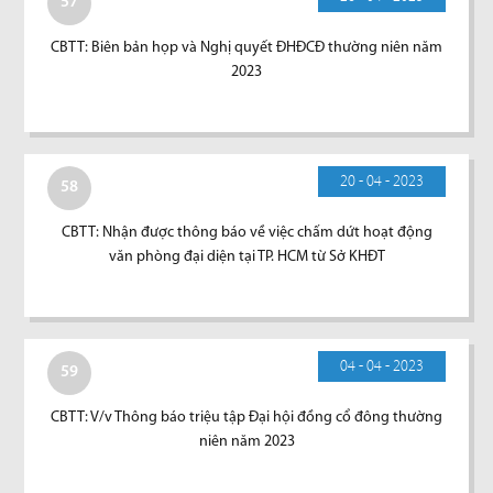
57
CBTT: Biên bản họp và Nghị quyết ĐHĐCĐ thường niên năm
2023
20 - 04 - 2023
58
CBTT: Nhận được thông báo về việc chấm dứt hoạt động
văn phòng đại diện tại TP. HCM từ Sở KHĐT
04 - 04 - 2023
59
CBTT: V/v Thông báo triệu tập Đại hội đồng cổ đông thường
niên năm 2023