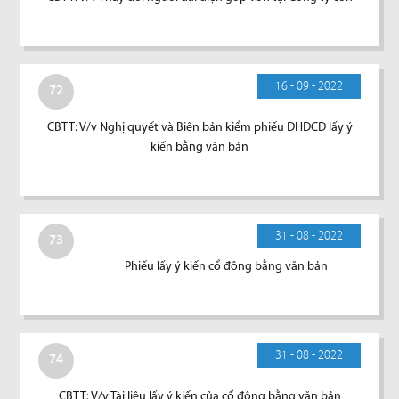
16 - 09 - 2022
72
CBTT: V/v Nghị quyết và Biên bản kiểm phiếu ĐHĐCĐ lấy ý
kiến bằng văn bản
31 - 08 - 2022
73
Phiếu lấy ý kiến cổ đông bằng văn bản
31 - 08 - 2022
74
CBTT: V/v Tài liệu lấy ý kiến của cổ đông bằng văn bản