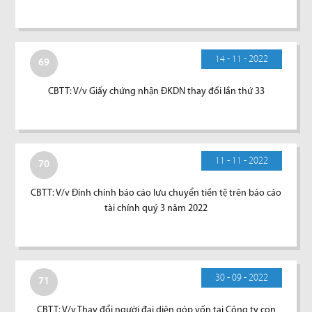
14 - 11 - 2022
69
CBTT: V/v Giấy chứng nhận ĐKDN thay đổi lần thứ 33
11 - 11 - 2022
70
CBTT: V/v Đính chính báo cáo lưu chuyển tiền tệ trên báo cáo
tài chính quý 3 năm 2022
30 - 09 - 2022
71
CBTT: V/v Thay đổi người đại diện góp vốn tại Công ty con