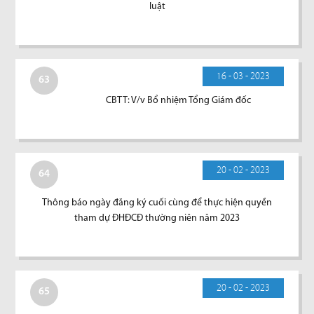
luật
16 - 03 - 2023
63
CBTT: V/v Bổ nhiệm Tổng Giám đốc
20 - 02 - 2023
64
Thông báo ngày đăng ký cuối cùng để thực hiện quyền
tham dự ĐHĐCĐ thường niên năm 2023
20 - 02 - 2023
65