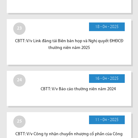
18 - 04 - 2025
23
CBTT: V/v Link đăng tải Biên bản họp và Nghị quyết ĐHĐCĐ
thường niên năm 2025
16 - 04 - 2025
24
CBTT: V/v Báo cáo thường niên năm 2024
11 - 04 - 2025
25
CBTT: V/v Công ty nhận chuyển nhượng cổ phần của Công