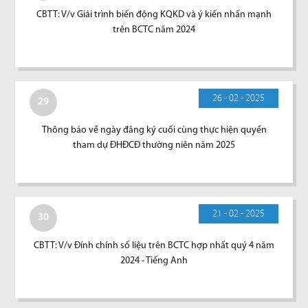
CBTT: V/v Giải trình biến động KQKD và ý kiến nhấn mạnh
trên BCTC năm 2024
26 - 02 - 2025
29
Thông báo về ngày đăng ký cuối cùng thực hiện quyền
tham dự ĐHĐCĐ thường niên năm 2025
21 - 02 - 2025
30
CBTT: V/v Đính chính số liệu trên BCTC hợp nhất quý 4 năm
2024 - Tiếng Anh