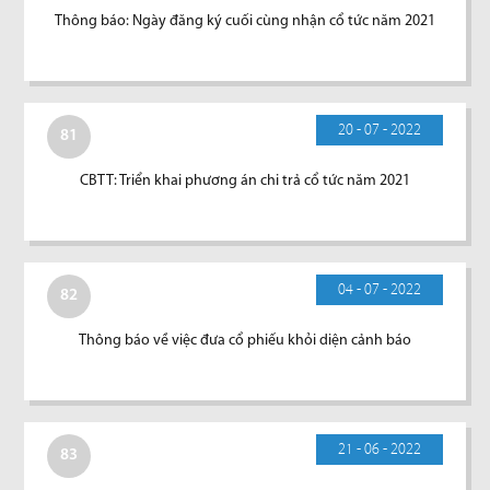
Thông báo: Ngày đăng ký cuối cùng nhận cổ tức năm 2021
20 - 07 - 2022
81
CBTT: Triển khai phương án chi trả cổ tức năm 2021
04 - 07 - 2022
82
Thông báo về việc đưa cổ phiếu khỏi diện cảnh báo
21 - 06 - 2022
83