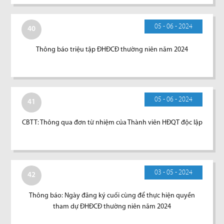
05 - 06 - 2024
40
Thông báo triệu tập ĐHĐCĐ thường niên năm 2024
05 - 06 - 2024
41
CBTT: Thông qua đơn từ nhiệm của Thành viên HĐQT độc lập
03 - 05 - 2024
42
Thông báo: Ngày đăng ký cuối cùng để thực hiện quyền
tham dự ĐHĐCĐ thường niên năm 2024