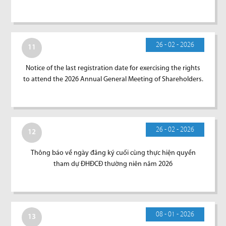
26 - 02 - 2026
11
Notice of the last registration date for exercising the rights
to attend the 2026 Annual General Meeting of Shareholders.
26 - 02 - 2026
12
Thông báo về ngày đăng ký cuối cùng thực hiện quyền
tham dự ĐHĐCĐ thường niên năm 2026
08 - 01 - 2026
13