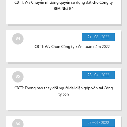
CBTT: V/v Chuyển nhượng quyền sử dụng đất cho Công ty
BĐS Nhà Bè
21 - 06 - 2022
84
CBTT: V/v Chọn Công ty kiểm toán năm 2022
28 - 04 - 2022
85
CBTT: Thông báo thay đổi người đại diện góp vốn tại Công
ty con
27 - 04 - 2022
86