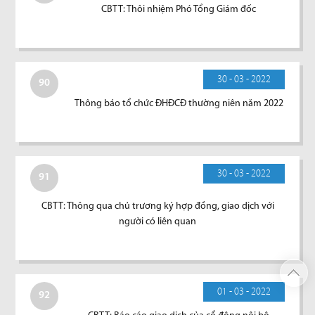
CBTT: Thôi nhiệm Phó Tổng Giám đốc
30 - 03 - 2022
90
Thông báo tổ chức ĐHĐCĐ thường niên năm 2022
30 - 03 - 2022
91
CBTT: Thông qua chủ trương ký hợp đồng, giao dịch với
người có liên quan
01 - 03 - 2022
92