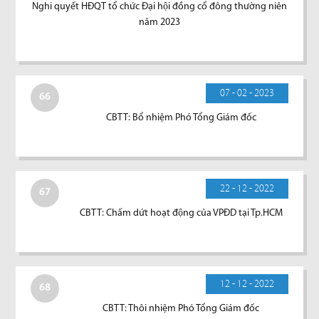
Nghi quyết HĐQT tổ chức Đại hội đồng cổ đông thường niên
năm 2023
07 - 02 - 2023
66
CBTT: Bổ nhiệm Phó Tổng Giám đốc
22 - 12 - 2022
67
CBTT: Chấm dứt hoạt động của VPĐD tại Tp.HCM
12 - 12 - 2022
68
CBTT: Thôi nhiệm Phó Tổng Giám đốc