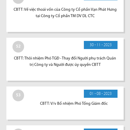
CBTT: Về việc thoái vốn của Công ty Cổ phần Vạn Phát Hưng
tại Công ty Cổ phần TM DV DL CTC
30 - 11 - 2023
52
CBTT: Thôi nhiệm Phó TGĐ - Thay đổi Người phụ trách Quản
trị Công ty và Người được ủy quyền CBTT
01 - 08 - 2023
53
CBTT: V/v Bổ nhiệm Phó Tổng Giám đốc