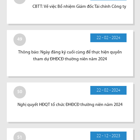
CBTT: Về việc Bổ nhiệm Giám đốc Tài chính Công ty
22 - 02 - 2024
49
Thông báo: Ngày đăng ký cuối cùng để thực hiện quyền
tham dự ĐHĐCĐ thường niên năm 2024
22 - 02 - 2024
50
Nghị quyết HĐQT tổ chức ĐHĐCĐ thường niên năm 2024
22 - 12 - 2023
51