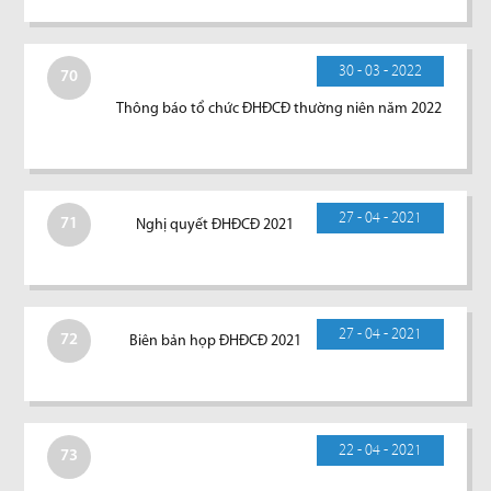
30 - 03 - 2022
70
Thông báo tổ chức ĐHĐCĐ thường niên năm 2022
27 - 04 - 2021
71
Nghị quyết ĐHĐCĐ 2021
27 - 04 - 2021
72
Biên bản họp ĐHĐCĐ 2021
22 - 04 - 2021
73