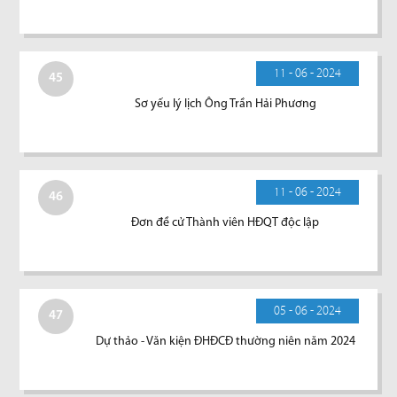
11 - 06 - 2024
45
Sơ yếu lý lịch Ông Trần Hải Phương
11 - 06 - 2024
46
Đơn đề cử Thành viên HĐQT độc lập
05 - 06 - 2024
47
Dự thảo - Văn kiện ĐHĐCĐ thường niên năm 2024