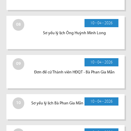
10 - 04 - 2026
08
Sơ yếu lý lịch Ông Huỳnh Minh Long
10 - 04 - 2026
09
Đơn đề cử Thành viên HĐQT - Bà Phan Gia Mẫn
10 - 04 - 2026
10
Sơ yếu lý lịch Bà Phan Gia Mẫn