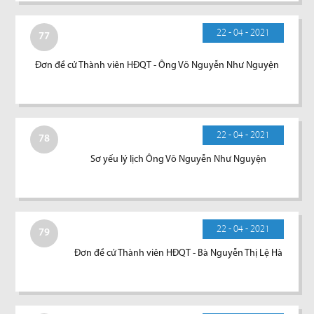
22 - 04 - 2021
77
Đơn đề cử Thành viên HĐQT - Ông Võ Nguyễn Như Nguyện
22 - 04 - 2021
78
Sơ yếu lý lịch Ông Võ Nguyễn Như Nguyện
22 - 04 - 2021
79
Đơn đề cử Thành viên HĐQT - Bà Nguyễn Thị Lệ Hà