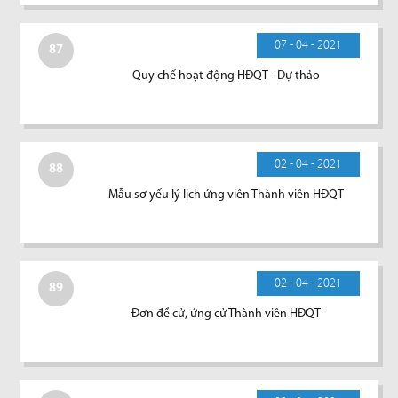
07 - 04 - 2021
87
Quy chế hoạt động HĐQT - Dự thảo
02 - 04 - 2021
88
Mẫu sơ yếu lý lịch ứng viên Thành viên HĐQT
02 - 04 - 2021
89
Đơn đề cử, ứng cử Thành viên HĐQT