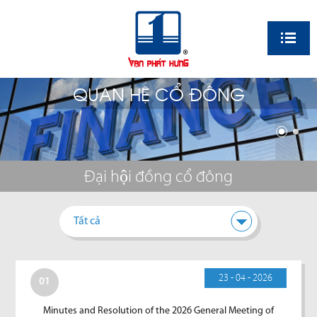
EN
QUAN HỆ CỔ ĐÔNG
Đại hội đồng cổ đông
Tất cả
23 - 04 - 2026
01
Minutes and Resolution of the 2026 General Meeting of