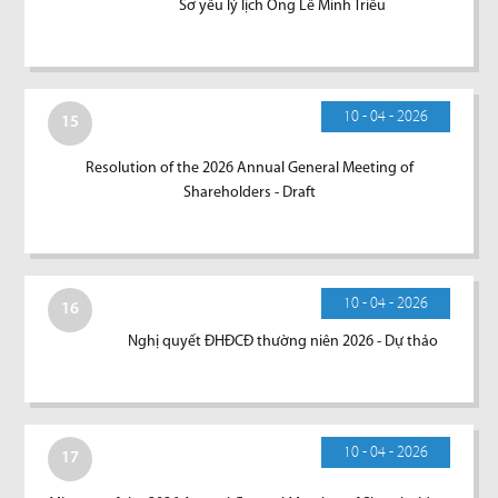
Sơ yếu lý lịch Ông Lê Minh Triều
10 - 04 - 2026
15
Resolution of the 2026 Annual General Meeting of
Shareholders - Draft
10 - 04 - 2026
16
Nghị quyết ĐHĐCĐ thường niên 2026 - Dự thảo
10 - 04 - 2026
17