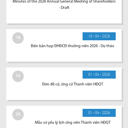
Minutes of the 2026 Annual General Meeting of Shareholders
- Draft
10 - 04 - 2026
18
Biên bản họp ĐHĐCĐ thường niên 2026 - Dự thảo
01 - 04 - 2026
19
Đơn đề cử, ứng cử Thành viên HĐQT
01 - 04 - 2026
20
Mẫu sơ yếu lý lịch ứng viên Thành viên HĐQT