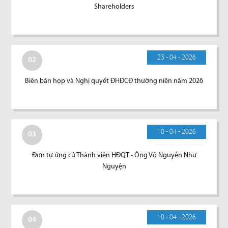
Shareholders
23 - 04 - 2026
02
Biên bản họp và Nghị quyết ĐHĐCĐ thường niên năm 2026
10 - 04 - 2026
03
Đơn tự ứng cử Thành viên HĐQT - Ông Võ Nguyễn Như
Nguyện
10 - 04 - 2026
04