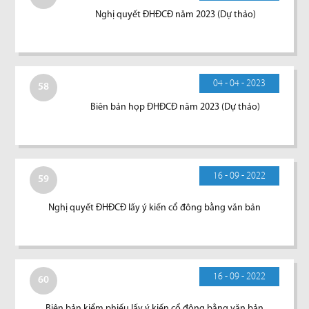
Nghị quyết ĐHĐCĐ năm 2023 (Dự thảo)
04 - 04 - 2023
58
Biên bản họp ĐHĐCĐ năm 2023 (Dự thảo)
16 - 09 - 2022
59
Nghị quyết ĐHĐCĐ lấy ý kiến cổ đông bằng văn bản
16 - 09 - 2022
60
Biên bản kiểm phiếu lấy ý kiến cổ đông bằng văn bản