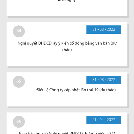
31 - 08 - 2022
64
Nghị quyết ĐHĐCĐ lấy ý kiến cổ đông bằng văn bản (dự
thảo)
31 - 08 - 2022
65
Điều lệ Công ty cập nhật lần thứ 19 (dự thảo)
21 - 04 - 2022
66
Biên bản họp và Nghị quyết ĐHĐCĐ thường niên 2022