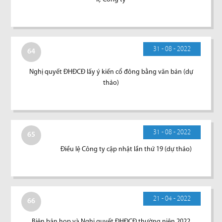
31 - 08 - 2022
64
Nghị quyết ĐHĐCĐ lấy ý kiến cổ đông bằng văn bản (dự
thảo)
31 - 08 - 2022
65
Điều lệ Công ty cập nhật lần thứ 19 (dự thảo)
21 - 04 - 2022
66
Biên bản họp và Nghị quyết ĐHĐCĐ thường niên 2022