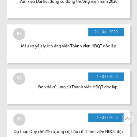
Văn kiện Đại hội đồng cổ đông thường niên năm 2020
21 - 04 - 2020
97
Mẫu sơ yếu lý lịch ứng viên Thành viên HĐQT độc lập
21 - 04 - 2020
98
Đơn đề cử, ứng cử Thành viên HĐQT độc lập
21 - 04 - 2020
99
Dự thảo Quy chế đề cử, ứng cử, bầu cử Thành viên HĐQT độc