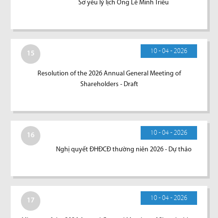
Sơ yếu lý lịch Ông Lê Minh Triều
10 - 04 - 2026
15
Resolution of the 2026 Annual General Meeting of
Shareholders - Draft
10 - 04 - 2026
16
Nghị quyết ĐHĐCĐ thường niên 2026 - Dự thảo
10 - 04 - 2026
17