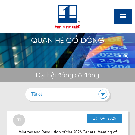
EN
QUAN HỆ CỔ ĐÔNG
Đại hội đồng cổ đông
Tất cả
23 - 04 - 2026
01
Minutes and Resolution of the 2026 General Meeting of