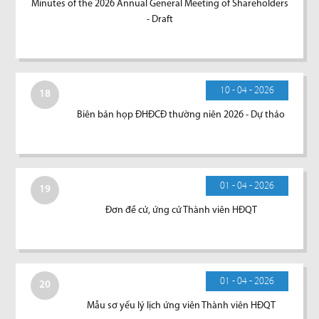
Minutes of the 2026 Annual General Meeting of Shareholders
- Draft
10 - 04 - 2026
18
Biên bản họp ĐHĐCĐ thường niên 2026 - Dự thảo
01 - 04 - 2026
19
Đơn đề cử, ứng cử Thành viên HĐQT
01 - 04 - 2026
20
Mẫu sơ yếu lý lịch ứng viên Thành viên HĐQT