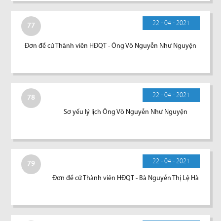
22 - 04 - 2021
77
Đơn đề cử Thành viên HĐQT - Ông Võ Nguyễn Như Nguyện
22 - 04 - 2021
78
Sơ yếu lý lịch Ông Võ Nguyễn Như Nguyện
22 - 04 - 2021
79
Đơn đề cử Thành viên HĐQT - Bà Nguyễn Thị Lệ Hà