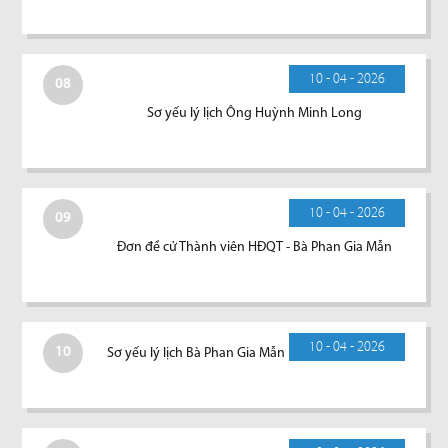
10 - 04 - 2026
08
Sơ yếu lý lịch Ông Huỳnh Minh Long
10 - 04 - 2026
09
Đơn đề cử Thành viên HĐQT - Bà Phan Gia Mẫn
10 - 04 - 2026
10
Sơ yếu lý lịch Bà Phan Gia Mẫn