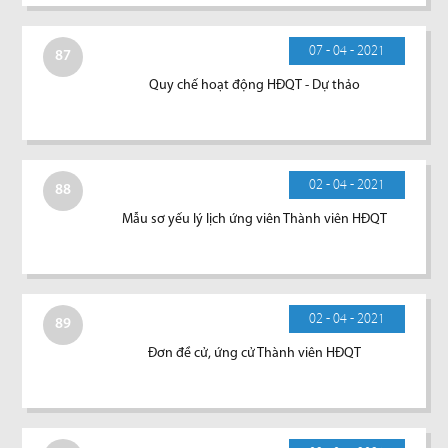
07 - 04 - 2021
87
Quy chế hoạt động HĐQT - Dự thảo
02 - 04 - 2021
88
Mẫu sơ yếu lý lịch ứng viên Thành viên HĐQT
02 - 04 - 2021
89
Đơn đề cử, ứng cử Thành viên HĐQT