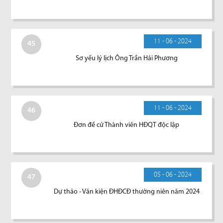
11 - 06 - 2024
45
Sơ yếu lý lịch Ông Trần Hải Phương
11 - 06 - 2024
46
Đơn đề cử Thành viên HĐQT độc lập
05 - 06 - 2024
47
Dự thảo - Văn kiện ĐHĐCĐ thường niên năm 2024