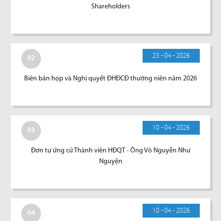
Shareholders
23 - 04 - 2026
02
Biên bản họp và Nghị quyết ĐHĐCĐ thường niên năm 2026
10 - 04 - 2026
03
Đơn tự ứng cử Thành viên HĐQT - Ông Võ Nguyễn Như
Nguyện
10 - 04 - 2026
04