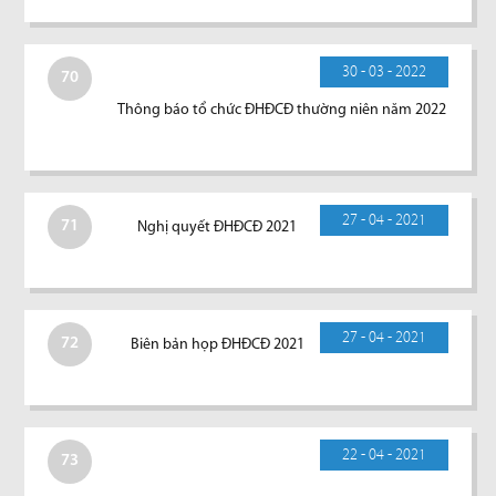
30 - 03 - 2022
70
Thông báo tổ chức ĐHĐCĐ thường niên năm 2022
27 - 04 - 2021
71
Nghị quyết ĐHĐCĐ 2021
27 - 04 - 2021
72
Biên bản họp ĐHĐCĐ 2021
22 - 04 - 2021
73