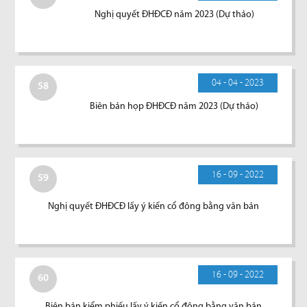
Nghị quyết ĐHĐCĐ năm 2023 (Dự thảo)
04 - 04 - 2023
58
Biên bản họp ĐHĐCĐ năm 2023 (Dự thảo)
16 - 09 - 2022
59
Nghị quyết ĐHĐCĐ lấy ý kiến cổ đông bằng văn bản
16 - 09 - 2022
60
Biên bản kiểm phiếu lấy ý kiến cổ đông bằng văn bản