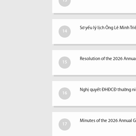
13
Sơ yếu lý lịch Ông Lê Minh Tri
14
Resolution of the 2026 Annual
15
Nghị quyết ĐHĐCĐ thường ni
16
Minutes of the 2026 Annual G
17