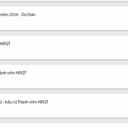
niên 2026 - Dự thảo
n HĐQT
Thành viên HĐQT
cử - bầu cử Thành viên HĐQT