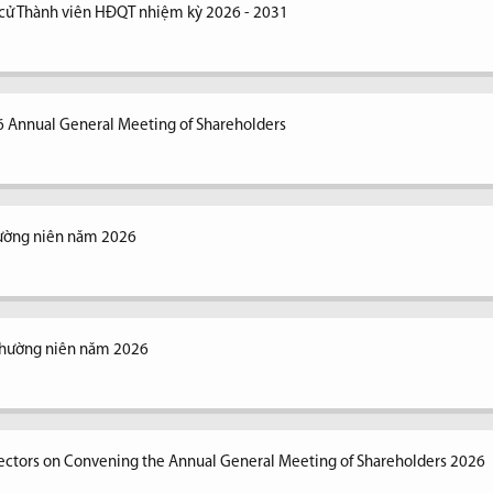
 cử Thành viên HĐQT nhiệm kỳ 2026 - 2031
6 Annual General Meeting of Shareholders
hường niên năm 2026
thường niên năm 2026
irectors on Convening the Annual General Meeting of Shareholders 2026