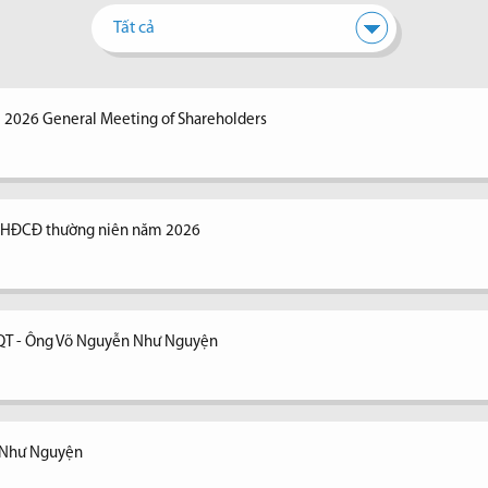
Tất cả
e 2026 General Meeting of Shareholders
 ĐHĐCĐ thường niên năm 2026
ĐQT - Ông Võ Nguyễn Như Nguyện
n Như Nguyện