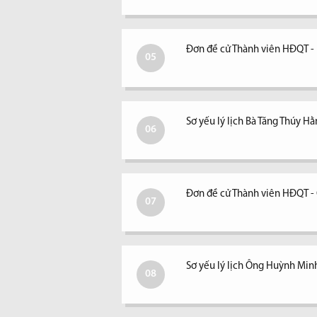
Đơn đề cử Thành viên HĐQT -
05
Sơ yếu lý lịch Bà Tăng Thúy H
06
Đơn đề cử Thành viên HĐQT 
07
Sơ yếu lý lịch Ông Huỳnh Min
08