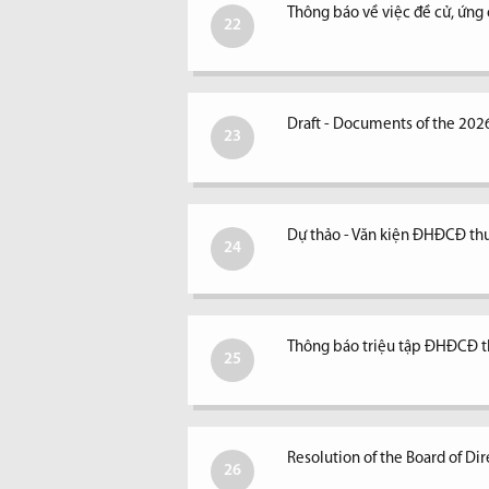
Thông báo về việc đề cử, ứng
22
Draft - Documents of the 202
23
Dự thảo - Văn kiện ĐHĐCĐ t
24
Thông báo triệu tập ĐHĐCĐ 
25
Resolution of the Board of D
26