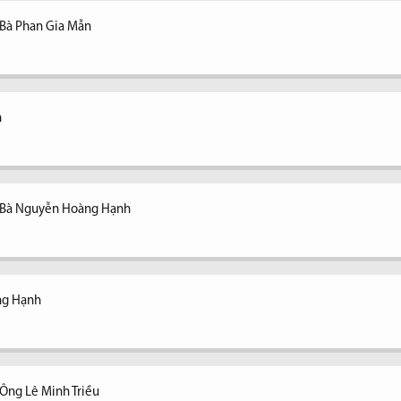
 Bà Phan Gia Mẫn
n
- Bà Nguyễn Hoàng Hạnh
ng Hạnh
Ông Lê Minh Triều