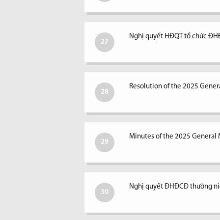
Nghị quyết HĐQT tổ chức ĐH
27
Resolution of the 2025 Gener
28
Minutes of the 2025 General 
29
Nghị quyết ĐHĐCĐ thường n
30