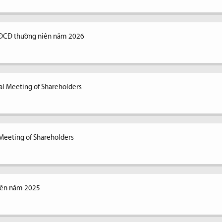
ĐCĐ thường niên năm 2026
al Meeting of Shareholders
Meeting of Shareholders
iên năm 2025