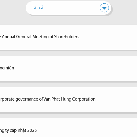
Tất cả
e Annual General Meeting of Shareholders
ng niên
corporate governance of Van Phat Hung Corporation
ng ty cập nhật 2025