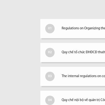
01
Regulations on Organizing th
02
Quy chế tổ chức ĐHĐCĐ thườ
03
The internal regulations on 
04
Quy chế nội bộ về quản trị Cô