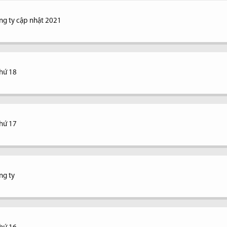
ng ty cập nhật 2021
thứ 18
thứ 17
ng ty