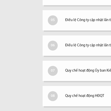
05
Điều lệ Công ty cập nhật lần 
06
Điều lệ Công ty cập nhật lần t
07
Quy chế hoạt động Ủy ban Ki
08
Quy chế hoạt động HĐQT