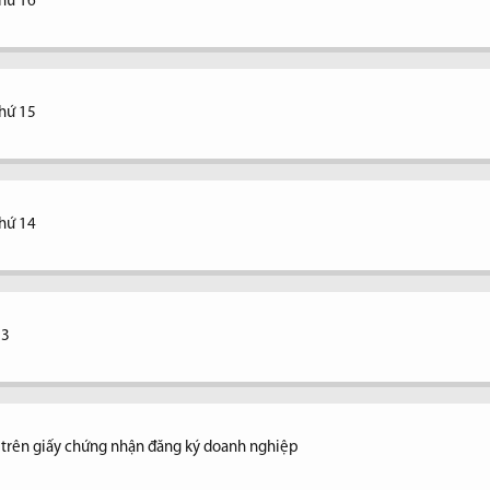
thứ 16
thứ 15
thứ 14
13
ệ trên giấy chứng nhận đăng ký doanh nghiệp