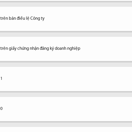
 trên bản điều lệ Công ty
ệ trên giấy chứng nhận đăng ký doanh nghiệp
11
10