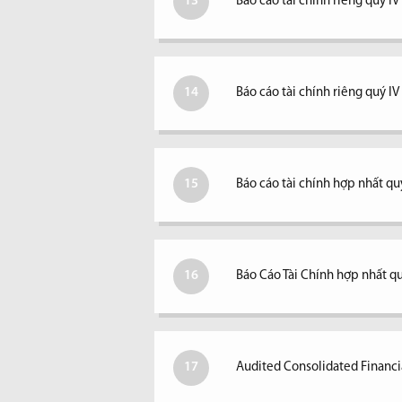
13
Báo cáo tài chính riêng quý IV
14
Báo cáo tài chính riêng quý I
15
Báo cáo tài chính hợp nhất quý
16
Báo Cáo Tài Chính hợp nhất qu
17
Audited Consolidated Financi