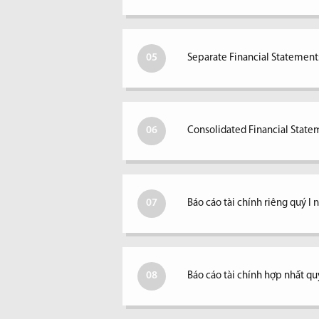
05
Separate Financial Statements
06
Consolidated Financial Statem
07
Báo cáo tài chính riêng quý I
08
Báo cáo tài chính hợp nhất qu