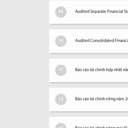
09
Audited Separate Financial S
10
Audited Consolidated Financi
11
Báo cáo tài chính hợp nhất n
12
Báo cáo tài chính riêng năm 