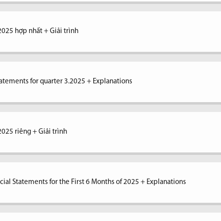
2025 hợp nhất + Giải trình
tatements for quarter 3.2025 + Explanations
2025 riêng + Giải trình
ial Statements for the First 6 Months of 2025 + Explanations