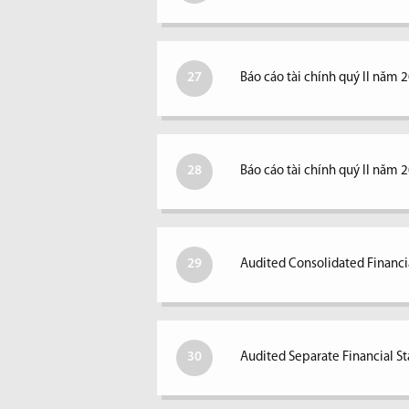
27
Báo cáo tài chính quý II năm 
28
Báo cáo tài chính quý II năm 
29
Audited Consolidated Financi
30
Audited Separate Financial S