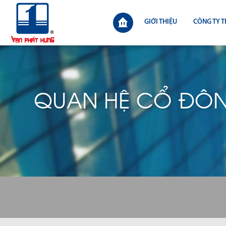
GIỚI THIỆU
CÔNG TY T
QUAN HỆ CỔ ĐÔ