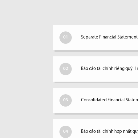
01
Separate Financial Statements
02
Báo cáo tài chính riêng quý I
03
Consolidated Financial Statem
04
Báo cáo tài chính hợp nhất qu