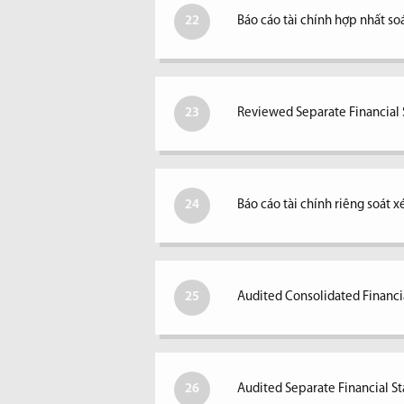
22
Báo cáo tài chính hợp nhất so
23
Reviewed Separate Financial S
24
Báo cáo tài chính riêng soát 
25
Audited Consolidated Financi
26
Audited Separate Financial S