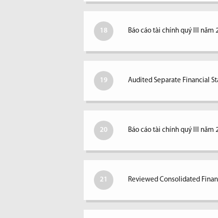
18
Báo cáo tài chính quý III năm 
19
Audited Separate Financial S
20
Báo cáo tài chính quý III năm 
21
Reviewed Consolidated Financ