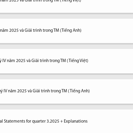
 năm 2025 và Giải trình trong TM (Tiếng Việt)
V năm 2025 và Giải trình trong TM (Tiếng Anh)
 IV năm 2025 và Giải trình trong TM ( Tiếng Việt)
ý IV năm 2025 và Giải trình trong TM ( Tiếng Anh)
al Statements for quarter 3.2025 + Explanations