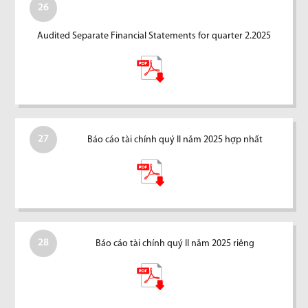
26
Audited Separate Financial Statements for quarter 2.2025
27
Báo cáo tài chính quý II năm 2025 hợp nhất
28
Báo cáo tài chính quý II năm 2025 riêng