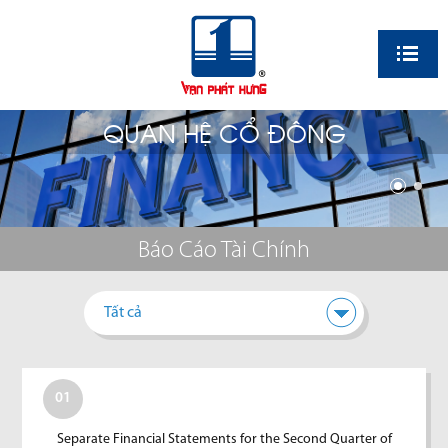
EN
QUAN HỆ CỔ ĐÔNG
Báo Cáo Tài Chính
Tất cả
01
Separate Financial Statements for the Second Quarter of