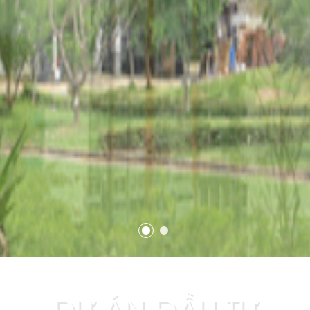
DỰ ÁN ĐẦU TƯ