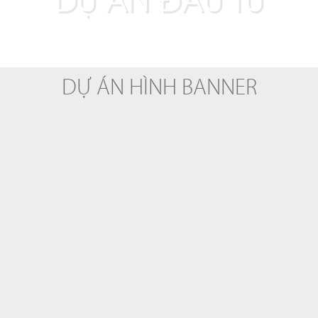
DỰ ÁN HÌNH BANNER
THANH TOÁN