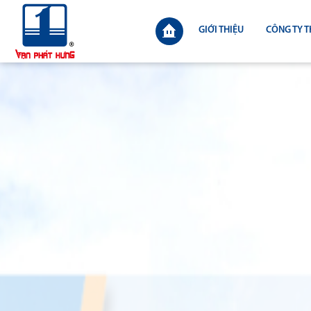
GIỚI THIỆU
CÔNG TY T