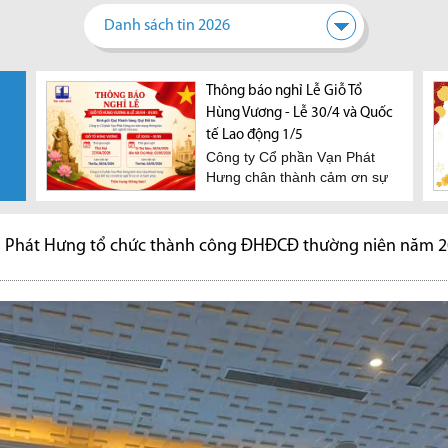
Danh sách tin 2026
Thông báo nghỉ Lễ Giỗ Tổ
Hùng Vương - Lễ 30/4 và Quốc
tế Lao động 1/5
Công ty Cổ phần Vạn Phát
Hưng chân thành cảm ơn sự
hợp tác của Quý khách...
 Phát Hưng tổ chức thành công ĐHĐCĐ thường niên năm 