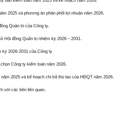
Ủy ban kiểm toán năm 2025 và kế hoạch năm 2026.
 năm 2025 và phương án phân phối lợi nhuận năm 2026.
đồng Quản trị của Công ty.
ử Hội đồng Quản trị nhiệm kỳ 2026 – 2031.
ệm kỳ 2026-2031 của Công ty
 chọn Công ty kiểm toán năm 2026.
QT năm 2025 và kế hoạch chi trả thù lao của HĐQT năm 2026.
h với các bên liên quan.