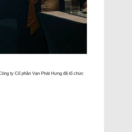
Công ty Cổ phần Vạn Phát Hưng đã tổ chức