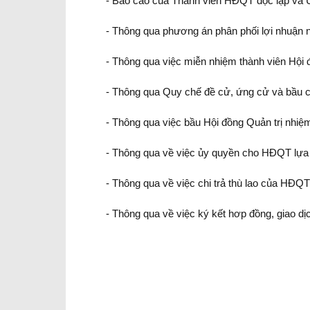
- Báo cáo của Thành viên HĐQT độc lập và 
- Thông qua phương án phân phối lợi nhuận
- Thông qua việc miễn nhiệm thành viên Hội 
- Thông qua Quy chế đề cử, ứng cử và bầu c
- Thông qua việc bầu Hội đồng Quản trị nhi
- Thông qua về việc ủy quyền cho HĐQT lựa
- Thông qua về việc chi trả thù lao của HĐ
- Thông qua về việc ký kết hơp đồng, giao dịc