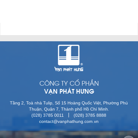
CÔNG TY CỔ PHẦN
VẠN PHÁT HƯNG
Tầng 2, Toà nhà Tulip, Số 15 Hoàng Quốc Việt, Phường Phú
Thuận, Quận 7, Thành phố Hồ Chí Minh.
|
(028) 3785 0011
(028) 3785 8888
contact@vanphathung.com.vn