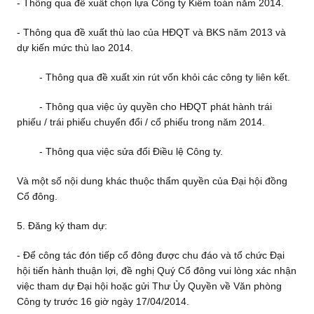
- Thông qua đề xuất chọn lựa Công ty Kiểm toán năm 2014.
- Thông qua đề xuất thù lao của HĐQT và BKS năm 2013 và
dự kiến mức thù lao 2014.
- Thông qua đề xuất xin rút vốn khỏi các công ty liên kết.
- Thông qua việc ủy quyền cho HĐQT phát hành trái
phiếu / trái phiếu chuyển đổi / cổ phiếu trong năm 2014.
- Thông qua việc sửa đổi Điều lệ Công ty.
Và một số nội dung khác thuộc thẩm quyền của Đại hội đồng
Cổ đông.
5. Đăng ký tham dự:
- Để công tác đón tiếp cổ đông được chu đáo và tổ chức Đại
hội tiến hành thuận lợi, đề nghị Quý Cổ đông vui lòng xác nhận
việc tham dự Đại hội hoặc gửi Thư Ủy Quyền về Văn phòng
Công ty trước 16 giờ ngày 17/04/2014.