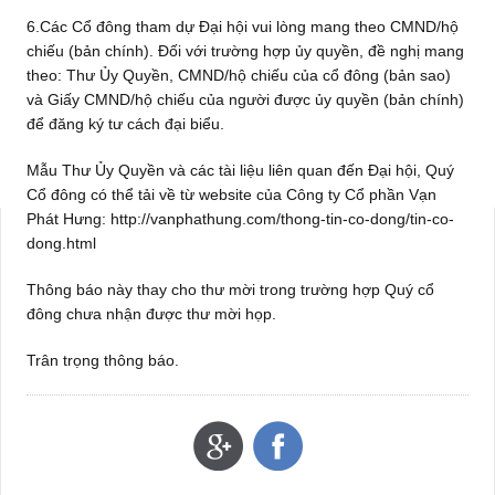
6.Các Cổ đông tham dự Đại hội vui lòng mang theo CMND/hộ
chiếu (bản chính). Đối với trường hợp ủy quyền, đề nghị mang
theo: Thư Ủy Quyền, CMND/hộ chiếu của cổ đông (bản sao)
và Giấy CMND/hộ chiếu của người được ủy quyền (bản chính)
để đăng ký tư cách đại biểu.
Mẫu Thư Ủy Quyền và các tài liệu liên quan đến Đại hội, Quý
Cổ đông có thể tải về từ website của Công ty Cổ phần Vạn
Phát Hưng: http://vanphathung.com/thong-tin-co-dong/tin-co-
dong.html
Thông báo này thay cho thư mời trong trường hợp Quý cổ
đông chưa nhận được thư mời họp.
Trân trọng thông báo.