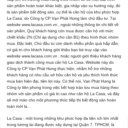
sản phẩm hoàn toàn khác biệt, gia nhập vào xu hướng này, đó
là sản phẩm bất động sản, cụ thể là căn hộ của khu phức hợp
La Casa, do Công ty CP Vạn Phát Hưng làm chủ đầu tư. Tại
website www.lacasa.com.vn , ngoài những thông tin chi tiết về
sản phẩm, Quý khách hàng còn mua được căn hộ với mức
chiết khấu 2% (Chỉ áp dụng cho căn B1) theo hình thức nhóm
mua. Đặc biệt, Chủ đầu tư còn dành nhiều phần quà hấp dẫn,
có giá trị cho khách hàng giới thiệu bạn bè truy cập vào
website www.lacasa.com.vn , hoặc người giới thiệu khách hàng
giao dịch thành công mua căn hộ La Casa. Website này do
Công ty CP Vạn Phát Hưng thực hiện, nhằm hỗ trợ những
khách hàng có nhu cầu sở hữu căn hộ và yêu thích hình thức
mua bán hiện đại, tiện lợi này. Có thể nói, Vạn Phát Hưng là
Công ty tiên phong trong việc kết hợp trào lưu mua hàng theo
nhóm với sản phẩm có giá trị cao như căn hộ La Casa, và đây
sẽ mở màn cho một phương thức tiếp thị bất động sản hoàn
toàn mới lạ…
La Casa - một trong những khu phức hợp đa tiện ích lớn nhất
trong tương lai đang được xây dựng tại Quận 7, TPHCM, là