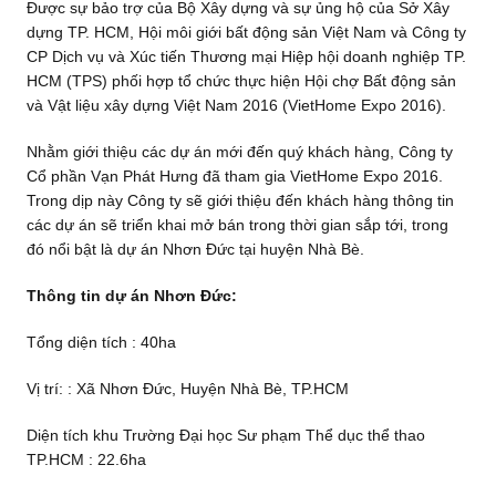
Được sự bảo trợ của Bộ Xây dựng và sự ủng hộ của Sở Xây
dựng TP. HCM, Hội môi giới bất động sản Việt Nam và Công ty
CP Dịch vụ và Xúc tiến Thương mại Hiệp hội doanh nghiệp TP.
HCM (TPS) phối hợp tổ chức thực hiện Hội chợ Bất động sản
và Vật liệu xây dựng Việt Nam 2016 (VietHome Expo 2016).
Nhằm giới thiệu các dự án mới đến quý khách hàng, Công ty
Cổ phần Vạn Phát Hưng đã tham gia VietHome Expo 2016.
Trong dịp này Công ty sẽ giới thiệu đến khách hàng thông tin
các dự án sẽ triển khai mở bán trong thời gian sắp tới, trong
đó nổi bật là dự án Nhơn Đức tại huyện Nhà Bè.
Thông tin dự án Nhơn Đức:
Tổng diện tích : 40ha
Vị trí: : Xã Nhơn Đức, Huyện Nhà Bè, TP.HCM
Diện tích khu Trường Đại học Sư phạm Thể dục thể thao
TP.HCM : 22.6ha