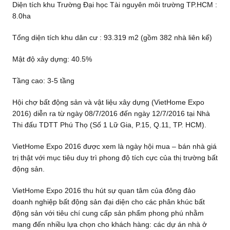
Diện tích khu Trường Đại học Tài nguyên môi trường TP.HCM :
8.0ha
Tổng diện tích khu dân cư : 93.319 m2 (gồm 382 nhà liên kế)
Mật độ xây dựng: 40.5%
Tầng cao: 3-5 tầng
Hội chợ bất động sản và vật liệu xây dựng (VietHome Expo
2016) diễn ra từ ngày 08/7/2016 đến ngày 12/7/2016 tại Nhà
Thi đấu TDTT Phú Thọ (Số 1 Lữ Gia, P.15, Q.11, TP. HCM).
VietHome Expo 2016 được xem là ngày hội mua – bán nhà giá
trị thật với mục tiêu duy trì phong độ tích cực của thị trường bất
động sản.
VietHome Expo 2016 thu hút sự quan tâm của đông đảo
doanh nghiệp bất động sản đại diện cho các phân khúc bất
động sản với tiêu chí cung cấp sản phẩm phong phú nhằm
mang đến nhiều lựa chọn cho khách hàng: các dự án nhà ở