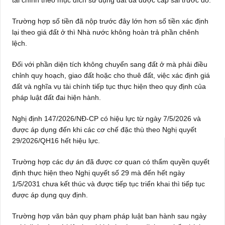
tài chính theo mục đích sử dụng đất đã được cấp sai trước đó.
Trường hợp số tiền đã nộp trước đây lớn hơn số tiền xác định
lại theo giá đất ở thì Nhà nước không hoàn trả phần chênh
lệch.
Đối với phần diện tích không chuyển sang đất ở mà phải điều
chỉnh quy hoạch, giao đất hoặc cho thuê đất, việc xác định giá
đất và nghĩa vụ tài chính tiếp tục thực hiện theo quy định của
pháp luật đất đai hiện hành.
Nghị định 147/2026/NĐ-CP có hiệu lực từ ngày 7/5/2026 và
được áp dụng đến khi các cơ chế đặc thù theo Nghị quyết
29/2026/QH16 hết hiệu lực.
Trường hợp các dự án đã được cơ quan có thẩm quyền quyết
định thực hiện theo Nghị quyết số 29 mà đến hết ngày
1/5/2031 chưa kết thúc và được tiếp tục triển khai thì tiếp tục
được áp dụng quy định.
Trường hợp văn bản quy phạm pháp luật ban hành sau ngày