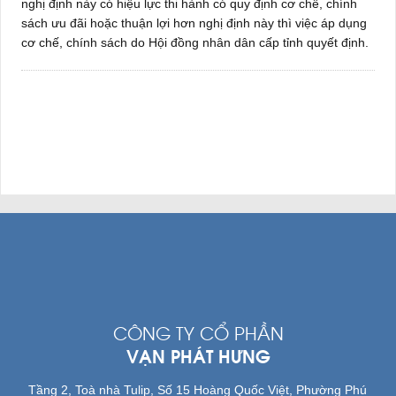
nghị định này có hiệu lực thi hành có quy định cơ chế, chính
sách ưu đãi hoặc thuận lợi hơn nghị định này thì việc áp dụng
cơ chế, chính sách do Hội đồng nhân dân cấp tỉnh quyết định.
CÔNG TY CỔ PHẦN
VẠN PHÁT HƯNG
Tầng 2, Toà nhà Tulip, Số 15 Hoàng Quốc Việt, Phường Phú