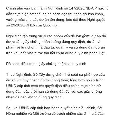
Chính phủ vừa ban hành Nghị định số 147/2026/NĐ-CP hướng
dẫn thực hiện cơ chế, chính sách đặc thù tháo gỡ khó khăn,
vướng mắc cho các dự án tồn đọng, kéo dài theo Nghị quyết
số 29/2026/QH16 của Quốc hội.
Nghị định tập trung xử lý các nhóm vấn đề lớn gồm: dự án đã
được cấp giấy chứng nhận không đúng quy định; dự án vi
phạm về lựa chọn nhà đầu tư, quản lý và sử dụng đất; dự án
trên khu đất Nhà nước thu hồi chưa đúng quy định pháp luật.
Rà soát, điều chỉnh giấy chứng nhận sai quy định
Theo Nghị định, Sở Xây dựng chủ trì rà soát sự phù hợp của
dự án với quy hoạch đô thị, nông thôn; tổng hợp hồ sơ trình
UBND cấp tỉnh xem xét quyết định điều chỉnh mục đích sử
dụng đất hoặc thời hạn sử dụng đất đối với các giấy chứng
nhận đã cấp không đúng quy định.
Sau khi UBND cấp tỉnh ban hành quyết định điều chỉnh, Sở
Nông nghiệp và Môi trường có trách nhiệm xác định giá đất,