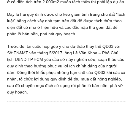
ở có diện tích trên 2.000m2 muốn tách thửa thì phải lập dự án.
Đây là hai quy định được cho kéo giảm tình trạng chủ đất “lách
luật” bằng cách xây nhà tạm trên đất để được tách thửa theo
diện đất có nhà ở hiện hữu và các đầu nậu thu gom đất để
phân lô bán nền, phá nát quy hoạch.
Trước đó, tại cuộc họp góp ý cho dự thảo thay thế QĐ33 với
Sở TN&MT vào tháng 5/2017, ông Lê Văn Khoa – Phó Chủ
tịch UBND TP.HCM yêu cầu sở này nghiên cứu, soạn thảo các
quy định theo hướng phục vụ lợi ích chính đáng của người
dân. Đồng thời khắc phục những hạn chế của QĐ33 khi các cá
nhân, tổ chức lợi dụng quy định để thu mua đất nông nghiệp,
sau đó chuyển mục đích sử dụng rồi phân lô bán nền, phá vỡ
quy hoạch.