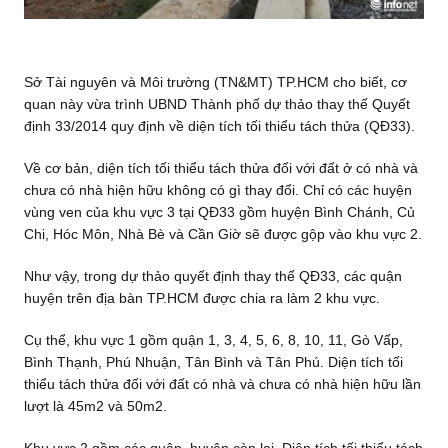
Sở Tài nguyên và Môi trường (TN&MT) TP.HCM cho biết, cơ
quan này vừa trình UBND Thành phố dự thảo thay thế Quyết
định 33/2014 quy định về diện tích tối thiểu tách thửa (QĐ33).
Về cơ bản, diện tích tối thiểu tách thửa đối với đất ở có nhà và
chưa có nhà hiện hữu không có gì thay đổi. Chỉ có các huyện
vùng ven của khu vực 3 tại QĐ33 gồm huyện Bình Chánh, Củ
Chi, Hóc Môn, Nhà Bè và Cần Giờ sẽ được gộp vào khu vực 2.
Như vậy, trong dự thảo quyết định thay thế QĐ33, các quận
huyện trên địa bàn TP.HCM được chia ra làm 2 khu vực.
Cụ thể, khu vực 1 gồm quận 1, 3, 4, 5, 6, 8, 10, 11, Gò Vấp,
Bình Thạnh, Phú Nhuận, Tân Bình và Tân Phú. Diện tích tối
thiểu tách thửa đối với đất có nhà và chưa có nhà hiện hữu lần
lượt là 45m2 và 50m2.