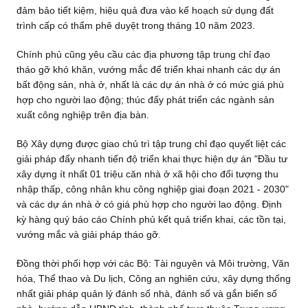
đảm bảo tiết kiệm, hiệu quả đưa vào kế hoạch sử dụng đất
trình cấp có thẩm phê duyệt trong tháng 10 năm 2023.
Chính phủ cũng yêu cầu các địa phương tập trung chỉ đạo
tháo gỡ khó khăn, vướng mắc để triển khai nhanh các dự án
bất động sản, nhà ở, nhất là các dự án nhà ở có mức giá phù
hợp cho người lao động; thúc đẩy phát triển các ngành sản
xuất công nghiệp trên địa bàn.
Bộ Xây dựng được giao chủ trì tập trung chỉ đạo quyết liệt các
giải pháp đẩy nhanh tiến độ triển khai thực hiện dự án "Đầu tư
xây dựng ít nhất 01 triệu căn nhà ở xã hội cho đối tượng thu
nhập thấp, công nhân khu công nghiệp giai đoạn 2021 - 2030"
và các dự án nhà ở có giá phù hợp cho người lao động. Định
kỳ hàng quý báo cáo Chính phủ kết quả triển khai, các tồn tại,
vướng mắc và giải pháp tháo gỡ.
Đồng thời phối hợp với các Bộ: Tài nguyên và Môi trường, Văn
hóa, Thể thao và Du lịch, Công an nghiên cứu, xây dựng thống
nhất giải pháp quản lý đánh số nhà, đánh số và gắn biển số