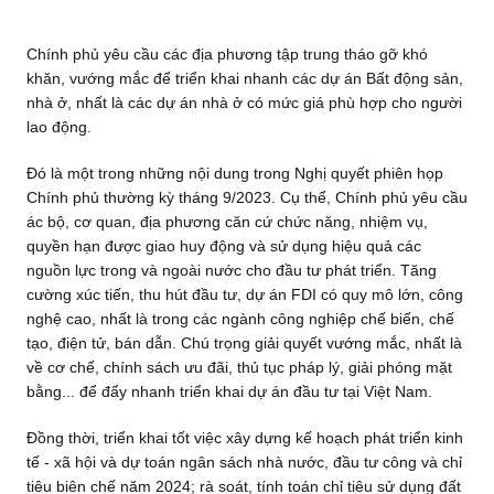
Chính phủ yêu cầu các địa phương tập trung tháo gỡ khó
khăn, vướng mắc để triển khai nhanh các dự án Bất động sản,
nhà ở, nhất là các dự án nhà ở có mức giá phù hợp cho người
lao động.
Đó là một trong những nội dung trong Nghị quyết phiên họp
Chính phủ thường kỳ tháng 9/2023. Cụ thể, Chính phủ yêu cầu
ác bộ, cơ quan, địa phương căn cứ chức năng, nhiệm vụ,
quyền hạn được giao huy động và sử dụng hiệu quả các
nguồn lực trong và ngoài nước cho đầu tư phát triển. Tăng
cường xúc tiến, thu hút đầu tư, dự án FDI có quy mô lớn, công
nghệ cao, nhất là trong các ngành công nghiệp chế biến, chế
tạo, điện tử, bán dẫn. Chú trọng giải quyết vướng mắc, nhất là
về cơ chế, chính sách ưu đãi, thủ tục pháp lý, giải phóng mặt
bằng... để đẩy nhanh triển khai dự án đầu tư tại Việt Nam.
Đồng thời, triển khai tốt việc xây dựng kế hoạch phát triển kinh
tế - xã hội và dự toán ngân sách nhà nước, đầu tư công và chỉ
tiêu biên chế năm 2024; rà soát, tính toán chỉ tiêu sử dụng đất