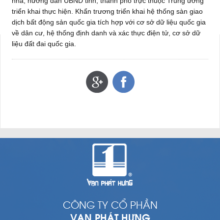
nhà, hướng dẫn UBND tỉnh, thành phố trực thuộc Trung ương
triển khai thực hiện. Khẩn trương triển khai hệ thống sàn giao
dịch bất động sản quốc gia tích hợp với cơ sở dữ liệu quốc gia
về dân cư, hệ thống định danh và xác thực điện tử, cơ sở dữ
liệu đất đai quốc gia.
CÔNG TY CỔ PHẦN
VẠN PHÁT HƯNG