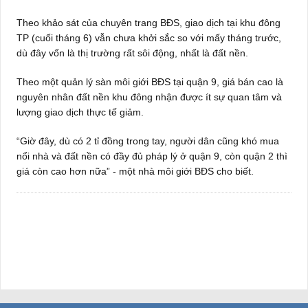
Theo khảo sát của chuyên trang BĐS, giao dịch tại khu đông
TP (cuối tháng 6) vẫn chưa khởi sắc so với mấy tháng trước,
dù đây vốn là thị trường rất sôi động, nhất là đất nền.
Theo một quản lý sàn môi giới BĐS tại quận 9, giá bán cao là
nguyên nhân đất nền khu đông nhận được ít sự quan tâm và
lượng giao dịch thực tế giảm.
“Giờ đây, dù có 2 tỉ đồng trong tay, người dân cũng khó mua
nổi nhà và đất nền có đầy đủ pháp lý ở quận 9, còn quận 2 thì
giá còn cao hơn nữa” - một nhà môi giới BĐS cho biết.