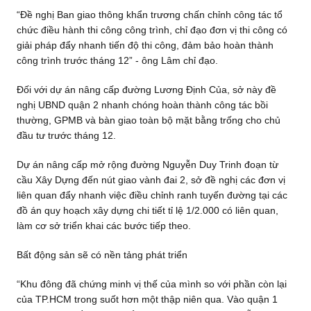
“Đề nghị Ban giao thông khẩn trương chấn chỉnh công tác tổ
chức điều hành thi công công trình, chỉ đạo đơn vị thi công có
giải pháp đẩy nhanh tiến độ thi công, đảm bảo hoàn thành
công trình trước tháng 12” - ông Lâm chỉ đạo.
Đối với dự án nâng cấp đường Lương Định Của, sở này đề
nghị UBND quận 2 nhanh chóng hoàn thành công tác bồi
thường, GPMB và bàn giao toàn bộ mặt bằng trống cho chủ
đầu tư trước tháng 12.
Dự án nâng cấp mở rộng đường Nguyễn Duy Trinh đoạn từ
cầu Xây Dựng đến nút giao vành đai 2, sở đề nghị các đơn vị
liên quan đẩy nhanh việc điều chỉnh ranh tuyến đường tại các
đồ án quy hoạch xây dựng chi tiết tỉ lệ 1/2.000 có liên quan,
làm cơ sở triển khai các bước tiếp theo.
Bất động sản sẽ có nền tảng phát triển
“Khu đông đã chứng minh vị thế của mình so với phần còn lại
của TP.HCM trong suốt hơn một thập niên qua. Vào quận 1