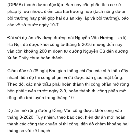
(GPMB) thành dự án độc lập. Ban này cần phân tích cơ sở
pháp lý, ưu nhược điểm của hai trường hợp (tách riêng dự án
bồi thường hay phải gộp hai dự án xây lắp và bồi thường), báo
cáo về sở trước ngày 10-7.
Đối với dự án xây dựng đường nối Nguyễn Văn Hưởng - xa lộ
Hà Nội, dù được khởi công từ tháng 5-2016 nhưng đến nay
vẫn còn khoảng 200 m đoạn từ đường Nguyễn Cừ đến đường
Xuân Thủy chưa hoàn thành.
Giám đốc sở đề nghị Ban giao thông chỉ đạo các nhà thầu đẩy
nhanh tiến độ thi công phạm vi đã được bàn giao mặt bằng.
Theo đó, các nhà thầu phải hoàn thành thi công phần mở rộng
bên phải tuyến trước ngày 2-9, hoàn thành thi công phần mở
rộng bên trái tuyến trong tháng 10.
Dự án mở rộng đường Đồng Văn cống được khởi công vào
tháng 3-2020. Tuy nhiên, theo báo cáo, hiện dự án mới hoàn
thành các công tác chuẩn bị thi công, tiến độ chậm khoảng hai
tháng so với kế hoạch.