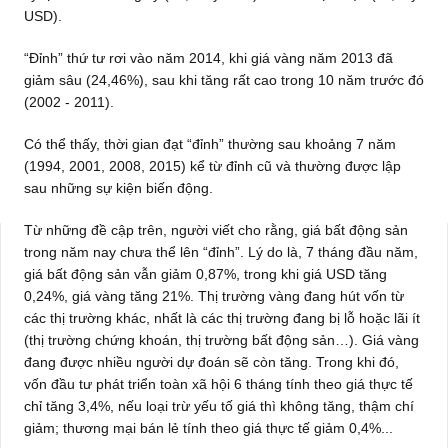
USD).
“Đỉnh” thứ tư rơi vào năm 2014, khi giá vàng năm 2013 đã
giảm sâu (24,46%), sau khi tăng rất cao trong 10 năm trước đó
(2002 - 2011).
Có thể thấy, thời gian đạt “đỉnh” thường sau khoảng 7 năm
(1994, 2001, 2008, 2015) kể từ đỉnh cũ và thường được lập
sau những sự kiện biến động.
Từ những đề cập trên, người viết cho rằng, giá bất động sản
trong năm nay chưa thể lên “đỉnh”. Lý do là, 7 tháng đầu năm,
giá bất động sản vẫn giảm 0,87%, trong khi giá USD tăng
0,24%, giá vàng tăng 21%. Thị trường vàng đang hút vốn từ
các thị trường khác, nhất là các thị trường đang bị lỗ hoặc lãi ít
(thị trường chứng khoán, thị trường bất động sản…). Giá vàng
đang được nhiều người dự đoán sẽ còn tăng. Trong khi đó,
vốn đầu tư phát triển toàn xã hội 6 tháng tính theo giá thực tế
chỉ tăng 3,4%, nếu loại trừ yếu tố giá thì không tăng, thậm chí
giảm; thương mại bán lẻ tính theo giá thực tế giảm 0,4%...