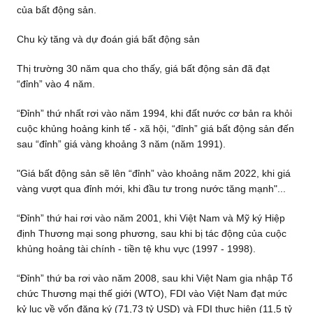
của bất động sản.
Chu kỳ tăng và dự đoán giá bất động sản
Thị trường 30 năm qua cho thấy, giá bất động sản đã đạt
“đỉnh” vào 4 năm.
“Đỉnh” thứ nhất rơi vào năm 1994, khi đất nước cơ bản ra khỏi
cuộc khủng hoảng kinh tế - xã hội, “đỉnh” giá bất động sản đến
sau “đỉnh” giá vàng khoảng 3 năm (năm 1991).
"Giá bất động sản sẽ lên “đỉnh” vào khoảng năm 2022, khi giá
vàng vượt qua đỉnh mới, khi đầu tư trong nước tăng mạnh"...
“Đỉnh” thứ hai rơi vào năm 2001, khi Việt Nam và Mỹ ký Hiệp
định Thương mại song phương, sau khi bị tác động của cuộc
khủng hoảng tài chính - tiền tệ khu vực (1997 - 1998).
“Đỉnh” thứ ba rơi vào năm 2008, sau khi Việt Nam gia nhập Tổ
chức Thương mại thế giới (WTO), FDI vào Việt Nam đạt mức
kỷ lục về vốn đăng ký (71,73 tỷ USD) và FDI thực hiện (11,5 tỷ