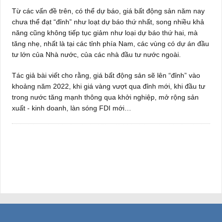
Từ các vấn đề trên, có thể dự báo, giá bất động sản năm nay
chưa thể đạt “đỉnh” như loạt dự báo thứ nhất, song nhiều khả
năng cũng không tiếp tục giảm như loại dự báo thứ hai, mà
tăng nhẹ, nhất là tại các tỉnh phía Nam, các vùng có dự án đầu
tư lớn của Nhà nước, của các nhà đầu tư nước ngoài.
Tác giả bài viết cho rằng, giá bất động sản sẽ lên “đỉnh” vào
khoảng năm 2022, khi giá vàng vượt qua đỉnh mới, khi đầu tư
trong nước tăng mạnh thông qua khởi nghiệp, mở rộng sản
xuất - kinh doanh, làn sóng FDI mới…