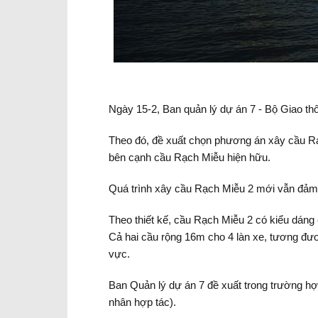
Ngày 15-2, Ban quản lý dự án 7 - Bộ Giao th
Theo đó, đề xuất chọn phương án xây cầu R
bên cạnh cầu Rạch Miễu hiện hữu.
Quá trình xây cầu Rạch Miễu 2 mới vẫn đảm 
Theo thiết kế, cầu Rạch Miễu 2 có kiểu dán
Cả hai cầu rộng 16m cho 4 làn xe, tương đư
vực.
Ban Quản lý dự án 7 đề xuất trong trường h
nhân hợp tác).