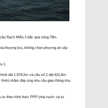
y cầu Rạch Miễu 2 bắc qua sông Tiền.
hía thượng lưu, không chọn phương án xây
u 1.
hính dài 1.878,5m và cầu số 2 dài 631,8m.
à Vinh) nhằm đáp ứng nhu cầu giao thông khu
 tư theo hình thức PPP (nhà nước và tư