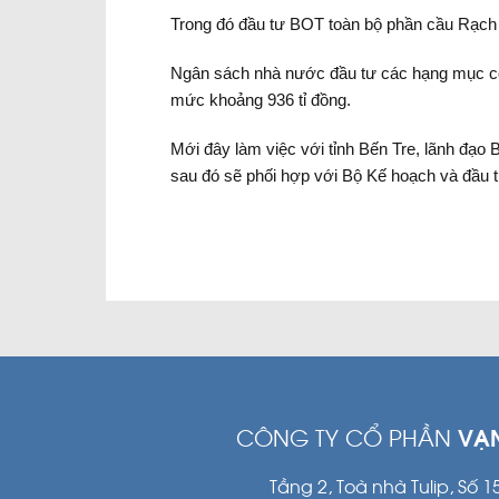
Trong đó đầu tư BOT toàn bộ phần cầu Rạch 
Ngân sách nhà nước đầu tư các hạng mục còn
mức khoảng 936 tỉ đồng.
Mới đây làm việc với tỉnh Bến Tre, lãnh đạo 
sau đó sẽ phối hợp với Bộ Kế hoạch và đầu 
CÔNG TY CỔ PHẦN
VẠ
Tầng 2, Toà nhà Tulip, Số 